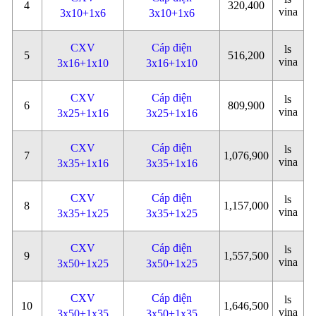
4
320,400
vina
3x10+1x6
3x10+1x6
CXV
Cáp điện
ls
5
516,200
vina
3x16+1x10
3x16+1x10
CXV
Cáp điện
ls
6
809,900
vina
3x25+1x16
3x25+1x16
CXV
Cáp điện
ls
7
1,076,900
vina
3x35+1x16
3x35+1x16
CXV
Cáp điện
ls
8
1,157,000
vina
3x35+1x25
3x35+1x25
CXV
Cáp điện
ls
9
1,557,500
vina
3x50+1x25
3x50+1x25
CXV
Cáp điện
ls
10
1,646,500
vina
3x50+1x35
3x50+1x35