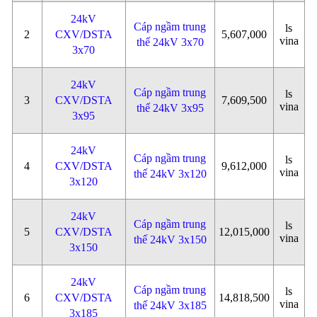
24kV
Cáp ngầm trung
ls
2
CXV/DSTA
5,607,000
vina
thế 24kV 3x70
3x70
24kV
Cáp ngầm trung
ls
3
CXV/DSTA
7,609,500
vina
thế 24kV 3x95
3x95
24kV
Cáp ngầm trung
ls
4
CXV/DSTA
9,612,000
vina
thế 24kV 3x120
3x120
24kV
Cáp ngầm trung
ls
5
CXV/DSTA
12,015,000
vina
thế 24kV 3x150
3x150
24kV
Cáp ngầm trung
ls
6
CXV/DSTA
14,818,500
vina
thế 24kV 3x185
3x185