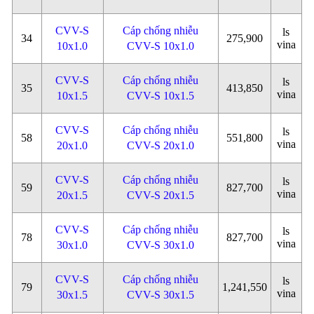
CVV-S
Cáp chống nhiễu
ls
34
275,900
vina
10x1.0
CVV-S 10x1.0
CVV-S
Cáp chống nhiễu
ls
35
413,850
vina
10x1.5
CVV-S 10x1.5
CVV-S
Cáp chống nhiễu
ls
58
551,800
vina
20x1.0
CVV-S 20x1.0
CVV-S
Cáp chống nhiễu
ls
59
827,700
vina
20x1.5
CVV-S 20x1.5
CVV-S
Cáp chống nhiễu
ls
78
827,700
vina
30x1.0
CVV-S 30x1.0
CVV-S
Cáp chống nhiễu
ls
79
1,241,550
vina
30x1.5
CVV-S 30x1.5