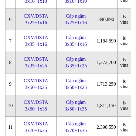
vina
3x16+1x10
3x16+1x10
CXV/DSTA
Cáp ngầm
ls
6
890,890
vina
3x25+1x16
3x25+1x16
CXV/DSTA
Cáp ngầm
ls
7
1,184,590
vina
3x35+1x16
3x35+1x16
CXV/DSTA
Cáp ngầm
ls
8
1,272,700
vina
3x35+1x25
3x35+1x25
CXV/DSTA
Cáp ngầm
ls
9
1,713,250
vina
3x50+1x25
3x50+1x25
CXV/DSTA
Cáp ngầm
ls
10
1,811,150
vina
3x50+1x35
3x50+1x35
CXV/DSTA
Cáp ngầm
ls
11
2,398,550
vina
3x70+1x35
3x70+1x35