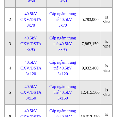
3x50
3x50
40.5kV
Cáp ngầm trung
ls
2
CXV/DSTA
thế 40.5kV
5,793,900
vina
3x70
3x70
40.5kV
Cáp ngầm trung
ls
3
CXV/DSTA
thế 40.5kV
7,863,150
vina
3x95
3x95
40.5kV
Cáp ngầm trung
ls
4
CXV/DSTA
thế 40.5kV
9,932,400
vina
3x120
3x120
40.5kV
Cáp ngầm trung
ls
5
CXV/DSTA
thế 40.5kV
12,415,500
vina
3x150
3x150
40.5kV
Cáp ngầm trung
ls
6
CXV/DSTA
thế 40.5kV
15,312,450