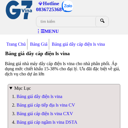
Hotline
💎
0836725368
🔍
⋮☰MENU
Trang Chủ
Bảng Giá
Bảng giá dây cáp điện ls vina
Bảng giá dây cáp điện ls vina
Bảng giá nhà máy dây cáp điện ls vina cho nhà phân phối. Áp
dụng mức chiết khấu 15-38% cho đại lý. Ưu đãi đặc biệt về giá,
dịch vụ cho dự án lớn
Mục Lục
Bảng giá dây điện ls vina
Bảng giá cáp tiếp địa ls vina CV
Bảng giá cáp điện ls vina CXV
Bảng giá cáp ngầm ls vina DSTA