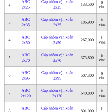
ABC
Cáp nhôm vặn xoắn
ls
2
133,500
vina
2x25
2x25
ABC
Cáp nhôm vặn xoắn
ls
3
186,900
vina
2x35
2x35
ABC
Cáp nhôm vặn xoắn
ls
4
267,000
vina
2x50
2x50
ABC
Cáp nhôm vặn xoắn
ls
5
373,800
vina
2x70
2x70
ABC
Cáp nhôm vặn xoắn
ls
6
507,300
vina
2x95
2x95
ABC
Cáp nhôm vặn xoắn
ls
7
640,800
vina
2x120
2x120
ABC
Cáp nhôm vặn xoắn
ls
8
801,000