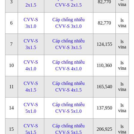
3
82,770
vina
2x1.5
CVV-S 2x1.5
CVV-S
Cáp chống nhiễu
ls
6
82,770
vina
3x1.0
CVV-S 3x1.0
CVV-S
Cáp chống nhiễu
ls
7
124,155
vina
3x1.5
CVV-S 3x1.5
CVV-S
Cáp chống nhiễu
ls
10
110,360
vina
4x1.0
CVV-S 4x1.0
CVV-S
Cáp chống nhiễu
ls
11
165,540
vina
4x1.5
CVV-S 4x1.5
CVV-S
Cáp chống nhiễu
ls
14
137,950
vina
5x1.0
CVV-S 5x1.0
CVV-S
Cáp chống nhiễu
ls
15
206,925
vina
5x1.5
CVV-S 5x1.5