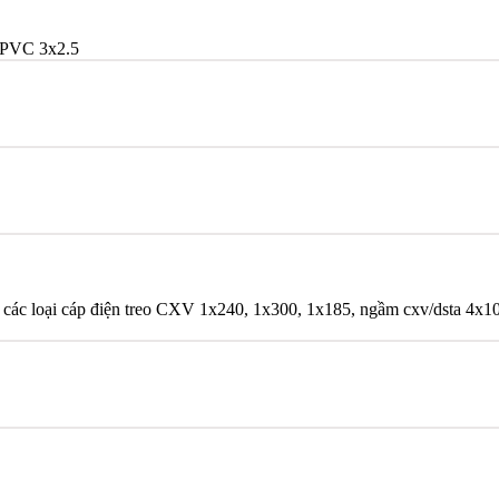
PVC 3x2.5
 các loại cáp điện treo CXV 1x240, 1x300, 1x185, ngầm cxv/dsta 4x10, 