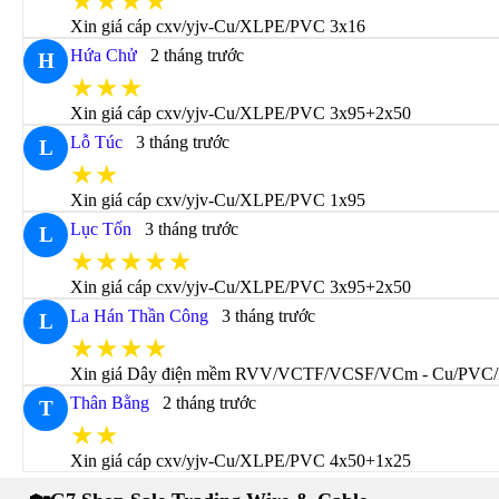
★★★★
Xin giá cáp cxv/yjv-Cu/XLPE/PVC 3x16
Hứa Chử
2 tháng trước
H
★★★
Xin giá cáp cxv/yjv-Cu/XLPE/PVC 3x95+2x50
Lỗ Túc
3 tháng trước
L
★★
Xin giá cáp cxv/yjv-Cu/XLPE/PVC 1x95
Lục Tốn
3 tháng trước
L
★★★★★
Xin giá cáp cxv/yjv-Cu/XLPE/PVC 3x95+2x50
La Hán Thần Công
3 tháng trước
L
★★★★
Xin giá Dây điện mềm RVV/VCTF/VCSF/VCm - Cu/PVC/
Thân Bằng
2 tháng trước
T
★★
Xin giá cáp cxv/yjv-Cu/XLPE/PVC 4x50+1x25