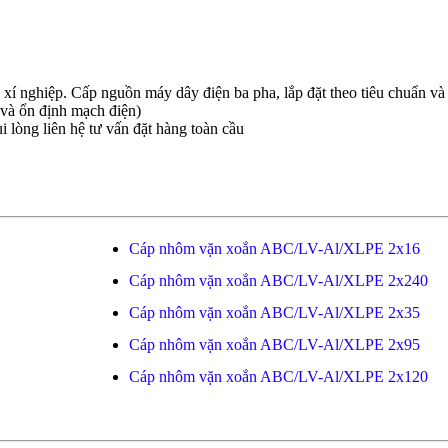
í nghiệp. Cấp nguồn máy dây điện ba pha, lắp đặt theo tiêu chuẩn và
và ổn định mạch điện)
i lòng liên hệ tư vấn đặt hàng toàn cầu
Cáp nhôm vặn xoắn ABC/LV-Al/XLPE 2x16
Cáp nhôm vặn xoắn ABC/LV-Al/XLPE 2x240
Cáp nhôm vặn xoắn ABC/LV-Al/XLPE 2x35
Cáp nhôm vặn xoắn ABC/LV-Al/XLPE 2x95
Cáp nhôm vặn xoắn ABC/LV-Al/XLPE 2x120