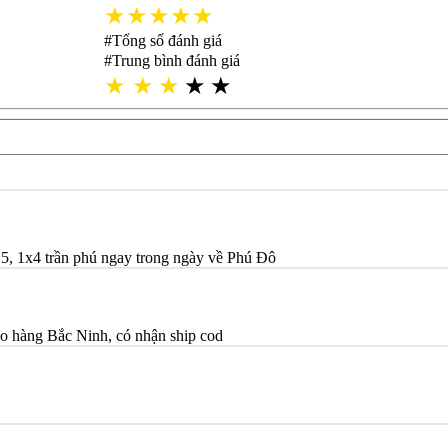
★★★★★
#Tổng số đánh giá
#Trung bình đánh giá
★
★
★
★
★
5, 1x4 trần phú ngay trong ngày về Phú Đô
o hàng Bắc Ninh, có nhận ship cod