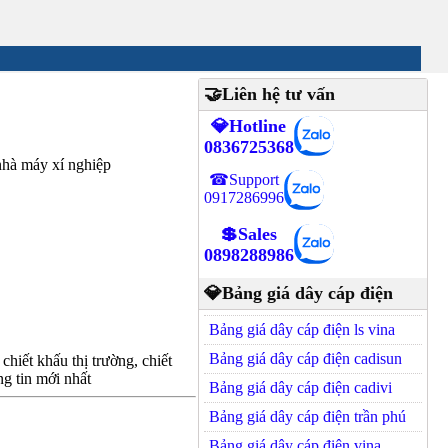
🤝Liên hệ tư vấn
💎Hotline
0836725368
hà máy xí nghiệp
☎Support
0917286996
💲Sales
0898288986
💎Bảng giá dây cáp điện
Bảng giá dây cáp điện ls vina
Bảng giá dây cáp điện cadisun
hiết khấu thị trường, chiết
g tin mới nhất
Bảng giá dây cáp điện cadivi
Bảng giá dây cáp điện trần phú
Bảng giá dây cáp điện vina