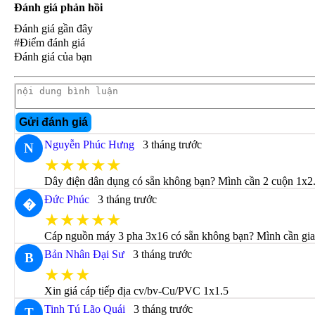
Đánh giá phản hồi
Đánh giá gần đây
#Điểm đánh giá
Đánh giá của bạn
Gửi đánh giá
Nguyễn Phúc Hưng
3 tháng trước
N
★★★★★
Dây điện dân dụng có sẵn không bạn? Mình cần 2 cuộn 1x2.
Đức Phúc
3 tháng trước
�
★★★★★
Cáp nguồn máy 3 pha 3x16 có sẵn không bạn? Mình cần gia
Bản Nhân Đại Sư
3 tháng trước
B
★★★
Xin giá cáp tiếp địa cv/bv-Cu/PVC 1x1.5
Tinh Tú Lão Quái
3 tháng trước
T