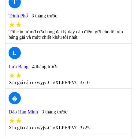
T
Trình Phổ
3 tháng trước
★★
Tôi cần tư mở cửa hàng đại lý dây cáp điện, gửi cho tôi xin
bảng giá và mức chiết khấu tối nhất
L
Lưu Bang
4 tháng trước
★★
Xin giá cáp cxv/yjv-Cu/XLPE/PVC 3x10
�
Đào Hán Minh
3 tháng trước
★★
Xin giá cáp cxv/yjv-Cu/XLPE/PVC 3x25