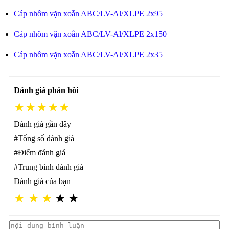
Cáp nhôm vặn xoắn ABC/LV-Al/XLPE 2x95
Cáp nhôm vặn xoắn ABC/LV-Al/XLPE 2x150
Cáp nhôm vặn xoắn ABC/LV-Al/XLPE 2x35
Đánh giá phản hồi
★★★★★
Đánh giá gần đây
#Tổng số đánh giá
#Điểm đánh giá
#Trung bình đánh giá
Đánh giá của bạn
★
★
★
★
★