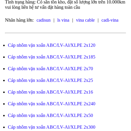
Tình trạng hàng: Có sẵn tồn kho, đặt số lượng lớn trên 10.000km
vui lòng liên hệ tư vấn đặt hàng toàn cầu
Nhãn hàng lớn:
cadisun
|
ls vina
|
vina cable
|
cadi-vina
Cáp nhôm vặn xoắn ABC/LV-Al/XLPE 2x120
Cáp nhôm vặn xoắn ABC/LV-Al/XLPE 2x185
Cáp nhôm vặn xoắn ABC/LV-Al/XLPE 2x70
Cáp nhôm vặn xoắn ABC/LV-Al/XLPE 2x25
Cáp nhôm vặn xoắn ABC/LV-Al/XLPE 2x16
Cáp nhôm vặn xoắn ABC/LV-Al/XLPE 2x240
Cáp nhôm vặn xoắn ABC/LV-Al/XLPE 2x50
Cáp nhôm vặn xoắn ABC/LV-Al/XLPE 2x300