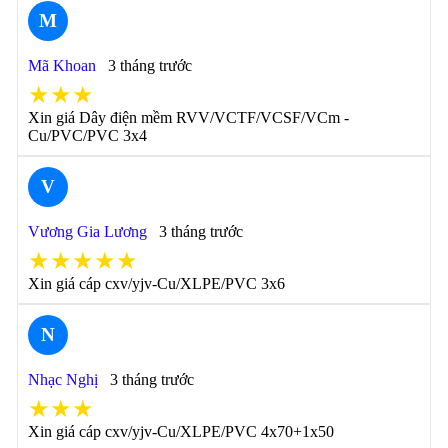
M
Mã Khoan
3 tháng trước
★★★
Xin giá Dây điện mềm RVV/VCTF/VCSF/VCm -
Cu/PVC/PVC 3x4
V
Vương Gia Lương
3 tháng trước
★★★★★
Xin giá cáp cxv/yjv-Cu/XLPE/PVC 3x6
N
Nhạc Nghị
3 tháng trước
★★★
Xin giá cáp cxv/yjv-Cu/XLPE/PVC 4x70+1x50