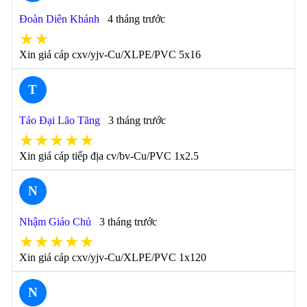
Đoàn Diên Khánh
4 tháng trước
★★
Xin giá cáp cxv/yjv-Cu/XLPE/PVC 5x16
T
Tảo Đại Lão Tăng
3 tháng trước
★★★★★
Xin giá cáp tiếp địa cv/bv-Cu/PVC 1x2.5
N
Nhậm Giáo Chủ
3 tháng trước
★★★★★
Xin giá cáp cxv/yjv-Cu/XLPE/PVC 1x120
N