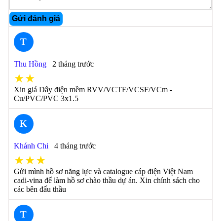
Gửi đánh giá
T
Thu Hồng
2 tháng trước
★★
Xin giá Dây điện mềm RVV/VCTF/VCSF/VCm -
Cu/PVC/PVC 3x1.5
K
Khánh Chi
4 tháng trước
★★★
Gửi mình hồ sơ năng lực và catalogue cáp điện Việt Nam
cadi-vina để làm hồ sơ chào thầu dự án. Xin chính sách cho
các bên đấu thầu
T