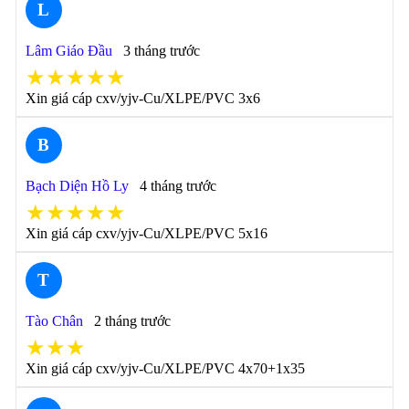
L
Lâm Giáo Đầu
3 tháng trước
★★★★★
Xin giá cáp cxv/yjv-Cu/XLPE/PVC 3x6
B
Bạch Diện Hồ Ly
4 tháng trước
★★★★★
Xin giá cáp cxv/yjv-Cu/XLPE/PVC 5x16
T
Tào Chân
2 tháng trước
★★★
Xin giá cáp cxv/yjv-Cu/XLPE/PVC 4x70+1x35