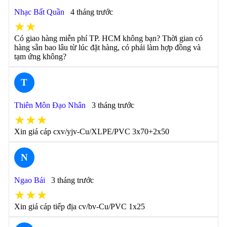
Nhạc Bất Quần
4 tháng trước
★★
Có giao hàng miễn phí TP. HCM không bạn? Thời gian có
hàng sẵn bao lâu từ lúc đặt hàng, có phải làm hợp đồng và
tạm ứng không?
T
Thiên Môn Đạo Nhân
3 tháng trước
★★★
Xin giá cáp cxv/yjv-Cu/XLPE/PVC 3x70+2x50
N
Ngao Bái
3 tháng trước
★★★
Xin giá cáp tiếp địa cv/bv-Cu/PVC 1x25