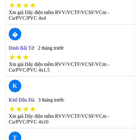
★★★★
Xin giá Dây điện mềm RVV/VCTF/VCSF/VCm -
Cu/PVC/PVC 4x4
�
Đinh Bất Tứ
2 tháng trước
★★★
Xin giá Dây điện mềm RVV/VCTF/VCSF/VCm -
Cu/PVC/PVC 4x1.5
K
Khổ Đầu Đà
3 tháng trước
★★★★
Xin giá Dây điện mềm RVV/VCTF/VCSF/VCm -
Cu/PVC/PVC 4x10
T