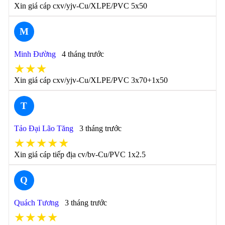
Xin giá cáp cxv/yjv-Cu/XLPE/PVC 5x50
M
Minh Đường
4 tháng trước
★★★
Xin giá cáp cxv/yjv-Cu/XLPE/PVC 3x70+1x50
T
Tảo Đại Lão Tăng
3 tháng trước
★★★★★
Xin giá cáp tiếp địa cv/bv-Cu/PVC 1x2.5
Q
Quách Tương
3 tháng trước
★★★★