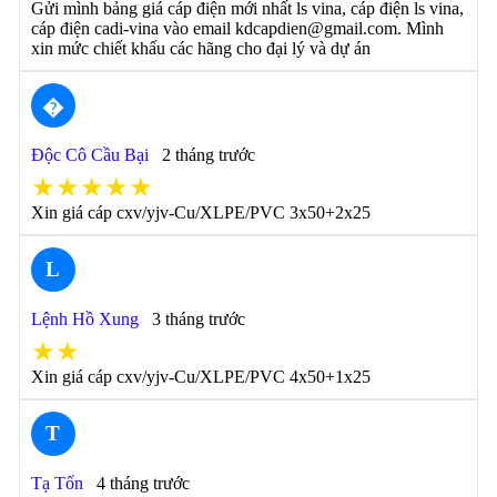
Gửi mình bảng giá cáp điện mới nhất ls vina, cáp điện ls vina,
cáp điện cadi-vina vào email kdcapdien@gmail.com. Mình
xin mức chiết khấu các hãng cho đại lý và dự án
�
Độc Cô Cầu Bại
2 tháng trước
★★★★★
Xin giá cáp cxv/yjv-Cu/XLPE/PVC 3x50+2x25
L
Lệnh Hồ Xung
3 tháng trước
★★
Xin giá cáp cxv/yjv-Cu/XLPE/PVC 4x50+1x25
T
Tạ Tốn
4 tháng trước