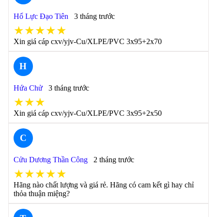
Hổ Lực Đạo Tiên
3 tháng trước
★★★★★
Xin giá cáp cxv/yjv-Cu/XLPE/PVC 3x95+2x70
H
Hứa Chử
3 tháng trước
★★★
Xin giá cáp cxv/yjv-Cu/XLPE/PVC 3x95+2x50
C
Cửu Dương Thần Công
2 tháng trước
★★★★★
Hãng nào chất lượng và giá rẻ. Hãng có cam kết gì hay chỉ
thỏa thuận miệng?