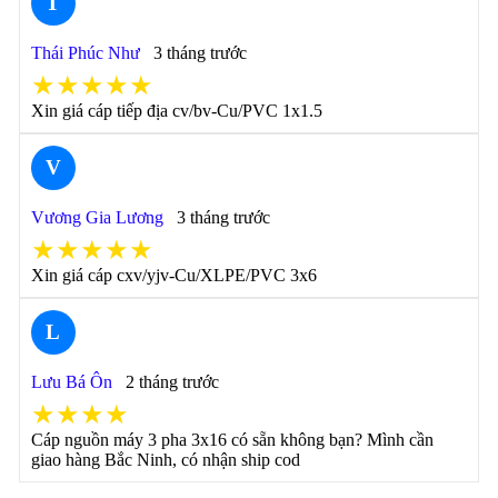
T
Thái Phúc Như
3 tháng trước
★★★★★
Xin giá cáp tiếp địa cv/bv-Cu/PVC 1x1.5
V
Vương Gia Lương
3 tháng trước
★★★★★
Xin giá cáp cxv/yjv-Cu/XLPE/PVC 3x6
L
Lưu Bá Ôn
2 tháng trước
★★★★
Cáp nguồn máy 3 pha 3x16 có sẵn không bạn? Mình cần
giao hàng Bắc Ninh, có nhận ship cod