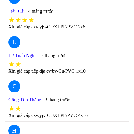
Tiều Cái
4 tháng trước
★★★★
Xin giá cáp cxv/yjv-Cu/XLPE/PVC 2x6
L
Lư Tuấn Nghĩa
2 tháng trước
★★
Xin giá cáp tiếp địa cv/bv-Cu/PVC 1x10
C
Công Tôn Thắng
3 tháng trước
★★
Xin giá cáp cxv/yjv-Cu/XLPE/PVC 4x16
H