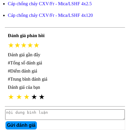
Cáp chống cháy CXV/Fr - Mica/LSHF 4x2.5
Cáp chống cháy CXV/Fr - Mica/LSHF 4x120
Đánh giá phản hồi
★★★★★
Đánh giá gần đây
#Tổng số đánh giá
#Điểm đánh giá
#Trung bình đánh giá
Đánh giá của bạn
★
★
★
★
★
Gửi đánh giá