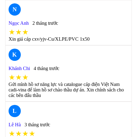
N
Ngọc Anh
2 tháng trước
★★★
Xin giá cáp cxv/yjv-Cu/XLPE/PVC 1x50
K
Khánh Chi
4 tháng trước
★★★
Gửi mình hồ sơ năng lực và catalogue cáp điện Việt Nam
cadi-vina để làm hồ sơ chào thầu dự án. Xin chính sách cho
các bên đấu thầu
L
Lê Hà
3 tháng trước
★★★★