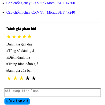
Cáp chống cháy CXV/Fr - Mica/LSHF 4x300
Cáp chống cháy CXV/Fr - Mica/LSHF 4x240
Đánh giá phản hồi
★★★★★
Đánh giá gần đây
#Tổng số đánh giá
#Điểm đánh giá
#Trung bình đánh giá
Đánh giá của bạn
★
★
★
★
★
Gửi đánh giá