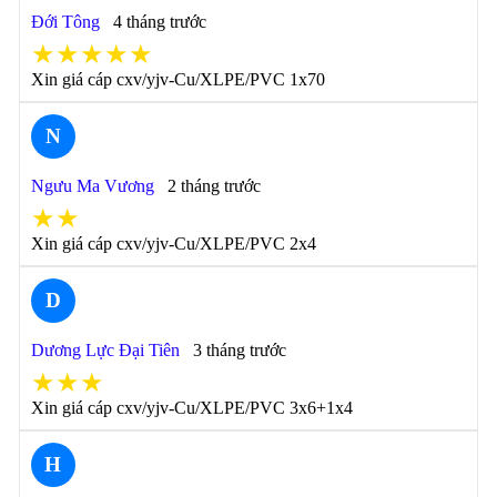
Đới Tông
4 tháng trước
★★★★★
Xin giá cáp cxv/yjv-Cu/XLPE/PVC 1x70
N
Ngưu Ma Vương
2 tháng trước
★★
Xin giá cáp cxv/yjv-Cu/XLPE/PVC 2x4
D
Dương Lực Đại Tiên
3 tháng trước
★★★
Xin giá cáp cxv/yjv-Cu/XLPE/PVC 3x6+1x4
H