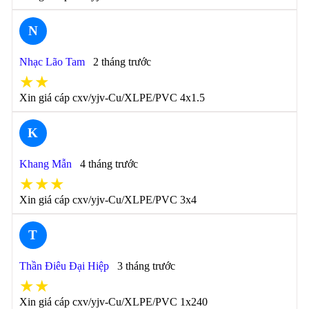
N
Nhạc Lão Tam
2 tháng trước
★★
Xin giá cáp cxv/yjv-Cu/XLPE/PVC 4x1.5
K
Khang Mẫn
4 tháng trước
★★★
Xin giá cáp cxv/yjv-Cu/XLPE/PVC 3x4
T
Thần Điêu Đại Hiệp
3 tháng trước
★★
Xin giá cáp cxv/yjv-Cu/XLPE/PVC 1x240