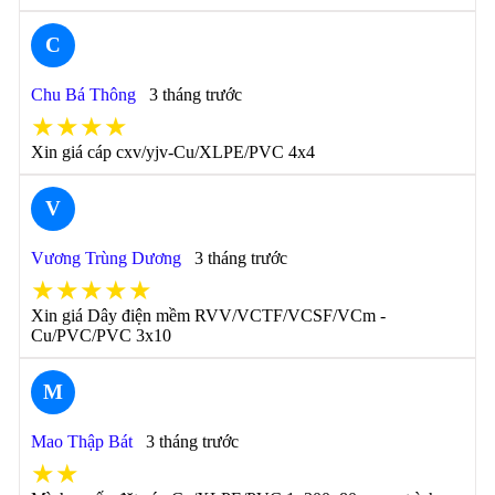
C
Chu Bá Thông
3 tháng trước
★★★★
Xin giá cáp cxv/yjv-Cu/XLPE/PVC 4x4
V
Vương Trùng Dương
3 tháng trước
★★★★★
Xin giá Dây điện mềm RVV/VCTF/VCSF/VCm -
Cu/PVC/PVC 3x10
M
Mao Thập Bát
3 tháng trước
★★