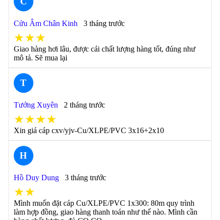
C
Cửu Âm Chân Kinh
3 tháng trước
★★★
Giao hàng hơi lâu, được cái chất lượng hàng tốt, đúng như
mô tả. Sẽ mua lại
T
Tưởng Xuyên
2 tháng trước
★★★★
Xin giá cáp cxv/yjv-Cu/XLPE/PVC 3x16+2x10
H
Hồ Duy Dung
3 tháng trước
★★
Mình muốn đặt cáp Cu/XLPE/PVC 1x300: 80m quy trình
làm hợp đồng, giao hàng thanh toán như thế nào. Mình cần