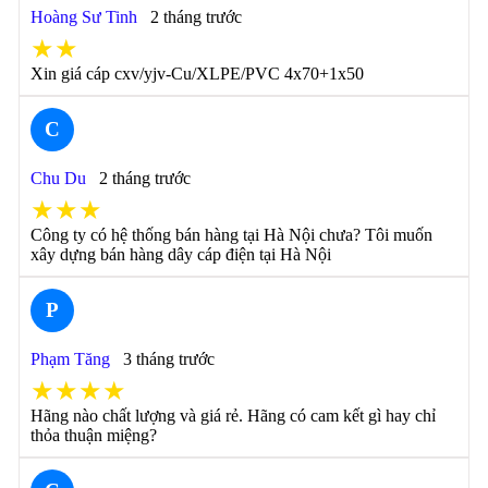
Hoàng Sư Tinh
2 tháng trước
★★
Xin giá cáp cxv/yjv-Cu/XLPE/PVC 4x70+1x50
C
Chu Du
2 tháng trước
★★★
Công ty có hệ thống bán hàng tại Hà Nội chưa? Tôi muốn
xây dựng bán hàng dây cáp điện tại Hà Nội
P
Phạm Tăng
3 tháng trước
★★★★
Hãng nào chất lượng và giá rẻ. Hãng có cam kết gì hay chỉ
thỏa thuận miệng?