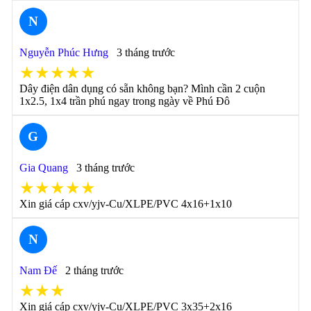
N
Nguyễn Phúc Hưng
3 tháng trước
★★★★★
Dây điện dân dụng có sẵn không bạn? Mình cần 2 cuộn
1x2.5, 1x4 trần phú ngay trong ngày về Phú Đô
G
Gia Quang
3 tháng trước
★★★★★
Xin giá cáp cxv/yjv-Cu/XLPE/PVC 4x16+1x10
N
Nam Đế
2 tháng trước
★★★
Xin giá cáp cxv/yjv-Cu/XLPE/PVC 3x35+2x16