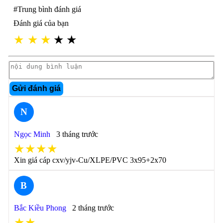
#Trung bình đánh giá
Đánh giá của bạn
★
★
★
★
★
Gửi đánh giá
N
Ngọc Minh
3 tháng trước
★★★★
Xin giá cáp cxv/yjv-Cu/XLPE/PVC 3x95+2x70
B
Bắc Kiều Phong
2 tháng trước
★★