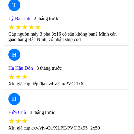
T
Tỳ Bà Tinh
2 tháng trước
★★★★★
Cáp nguồn máy 3 pha 3x16 có sẵn không bạn? Mình cần
giao hàng Bắc Ninh, có nhận ship cod
H
Hạ Hầu Đôn
3 tháng trước
★★★
Xin giá cáp tiếp địa cv/bv-Cu/PVC 1x6
H
Hứa Chử
3 tháng trước
★★★
Xin giá cáp cxv/yjv-Cu/XLPE/PVC 3x95+2x50