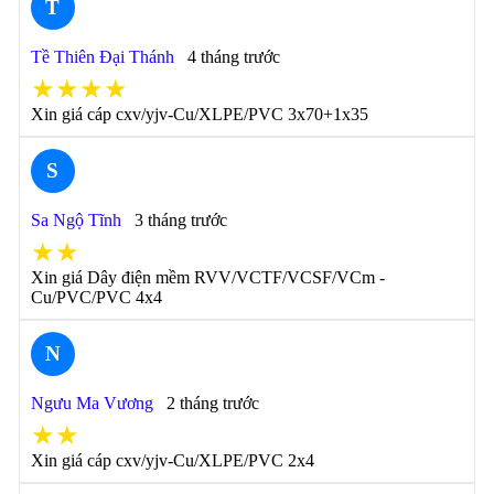
T
Tề Thiên Đại Thánh
4 tháng trước
★★★★
Xin giá cáp cxv/yjv-Cu/XLPE/PVC 3x70+1x35
S
Sa Ngộ Tĩnh
3 tháng trước
★★
Xin giá Dây điện mềm RVV/VCTF/VCSF/VCm -
Cu/PVC/PVC 4x4
N
Ngưu Ma Vương
2 tháng trước
★★
Xin giá cáp cxv/yjv-Cu/XLPE/PVC 2x4