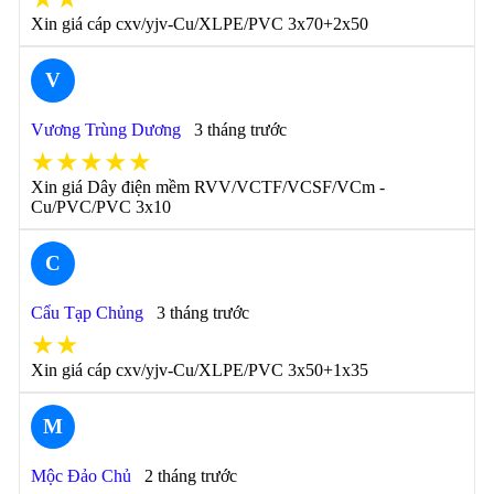
Xin giá cáp cxv/yjv-Cu/XLPE/PVC 3x70+2x50
V
Vương Trùng Dương
3 tháng trước
★★★★★
Xin giá Dây điện mềm RVV/VCTF/VCSF/VCm -
Cu/PVC/PVC 3x10
C
Cẩu Tạp Chủng
3 tháng trước
★★
Xin giá cáp cxv/yjv-Cu/XLPE/PVC 3x50+1x35
M
Mộc Đảo Chủ
2 tháng trước