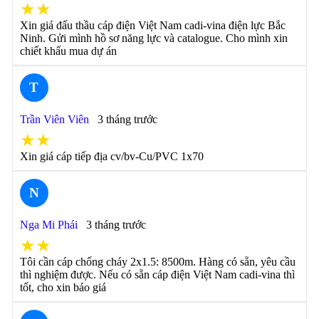
★★
Xin giá đấu thầu cáp điện Việt Nam cadi-vina điện lực Bắc
Ninh. Gửi mình hồ sơ năng lực và catalogue. Cho mình xin
chiết khấu mua dự án
T
Trần Viên Viên
3 tháng trước
★★
Xin giá cáp tiếp địa cv/bv-Cu/PVC 1x70
N
Nga Mi Phái
3 tháng trước
★★
Tôi cần cáp chống cháy 2x1.5: 8500m. Hàng có sẵn, yêu cầu
thì nghiệm được. Nếu có sẵn cáp điện Việt Nam cadi-vina thì
tốt, cho xin báo giá