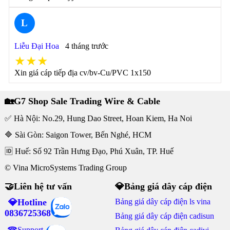
L
Liễu Đại Hoa
4 tháng trước
★★★
Xin giá cáp tiếp địa cv/bv-Cu/PVC 1x150
🏡G7 Shop Sale Trading Wire & Cable
✅ Hà Nội: No.29, Hung Dao Street, Hoan Kiem, Ha Noi
🔷 Sài Gòn: Saigon Tower, Bến Nghé, HCM
🆔 Huế: Số 92 Trần Hưng Đạo, Phú Xuân, TP. Huế
© Vina MicroSystems Trading Group
🤝Liên hệ tư vấn
💎Bảng giá dây cáp điện
💎Hotline
Bảng giá dây cáp điện ls vina
0836725368
Bảng giá dây cáp điện cadisun
☎Support