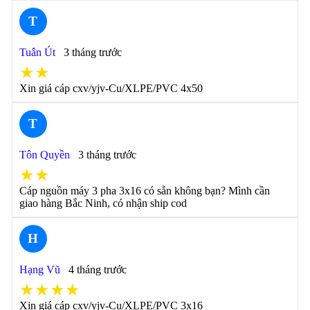
T
Tuân Út
3 tháng trước
★★
Xin giá cáp cxv/yjv-Cu/XLPE/PVC 4x50
T
Tôn Quyền
3 tháng trước
★★
Cáp nguồn máy 3 pha 3x16 có sẵn không bạn? Mình cần
giao hàng Bắc Ninh, có nhận ship cod
H
Hạng Vũ
4 tháng trước
★★★★
Xin giá cáp cxv/yjv-Cu/XLPE/PVC 3x16