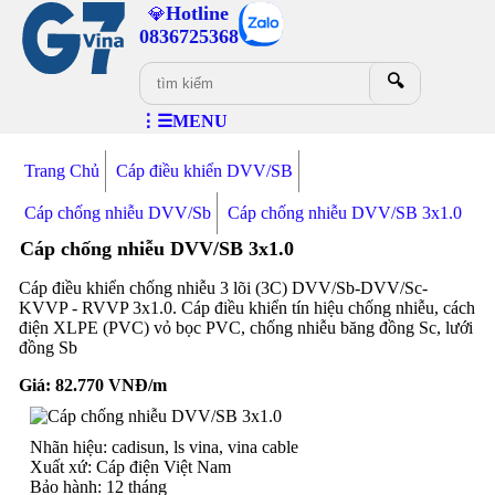
Hotline
💎
0836725368
🔍
⋮☰MENU
Trang Chủ
Cáp điều khiển DVV/SB
Cáp chống nhiễu DVV/Sb
Cáp chống nhiễu DVV/SB 3x1.0
Cáp chống nhiễu DVV/SB 3x1.0
Cáp điều khiển chống nhiễu 3 lõi (3C) DVV/Sb-DVV/Sc-
KVVP - RVVP 3x1.0. Cáp điều khiển tín hiệu chống nhiễu, cách
điện XLPE (PVC) vỏ bọc PVC, chống nhiễu băng đồng Sc, lưới
đồng Sb
Giá:
82.770
VNĐ/m
Nhãn hiệu: cadisun, ls vina, vina cable
Xuất xứ: Cáp điện Việt Nam
Bảo hành: 12 tháng