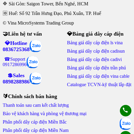
🔷 Sài Gòn: Saigon Tower, Bến Nghé, HCM
🆔 Huế: Số 92 Trần Hưng Đạo, Phú Xuân, TP. Huế
© Vina MicroSystems Trading Group
🤝Liên hệ tư vấn
💎Bảng giá dây cáp điện
💎Hotline
Bảng giá dây cáp điện ls vina
0836725368
Bảng giá dây cáp điện cadisun
☎Support
Bảng giá dây cáp điện cadivi
0917286996
Bảng giá dây cáp điện trần phú
💲Sales
Bảng giá dây cáp điện vina cable
0898288986
Catalogue TCVN-kỹ thuật lắp đặt
🔰Chính sách bán hàng
Thanh toán sau cam kết chất lượng
Bảo vệ khách hàng và phòng vệ thương mại
Phân phối dây cáp điện Miền Bắc
Phân phối dây cáp điện Miền Nam