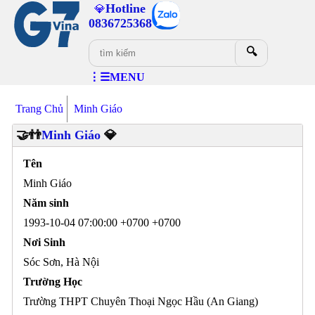
Hotline
💎
0836725368
🔍
⋮☰MENU
Trang Chủ
Minh Giáo
🤝👬
Minh Giáo
💎
Tên
Minh Giáo
Năm sinh
1993-10-04 07:00:00 +0700 +0700
Nơi Sinh
Sóc Sơn, Hà Nội
Trường Học
Trường THPT Chuyên Thoại Ngọc Hầu (An Giang)