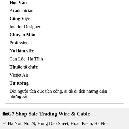
Học Vấn
Academician
Công Việc
Interior Designer
Chuyên Môn
Professional
Nơi làm việc
Can Lộc, Hà Tĩnh
Thuộc tổ chức
Vietjet Air
Tư tưởng
Đời người tích đức tích công, ai dè đi tích những điền
những sản
🏡G7 Shop Sale Trading Wire & Cable
✅ Hà Nội: No.29, Hung Dao Street, Hoan Kiem, Ha Noi