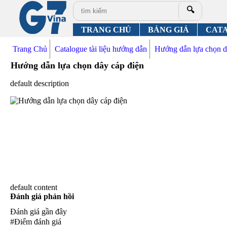
🔍
TRANG CHỦ
BẢNG GIÁ
CAT
Trang Chủ
Catalogue tài liệu hướng dẫn
Hướng dẫn lựa chọn d
Hướng dẫn lựa chọn dây cáp điện
default description
default content
Đánh giá phản hồi
Đánh giá gần đây
#Điểm đánh giá