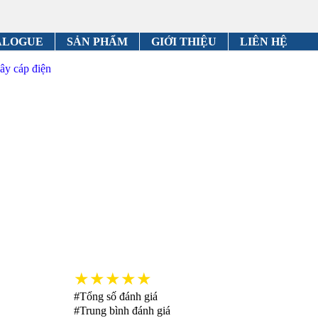
ALOGUE
SẢN PHẨM
GIỚI THIỆU
LIÊN HỆ
ây cáp điện
★★★★★
#Tổng số đánh giá
#Trung bình đánh giá