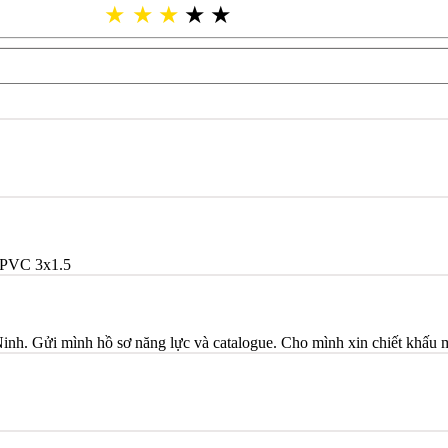
★
★
★
★
★
PVC 3x1.5
Ninh. Gửi mình hồ sơ năng lực và catalogue. Cho mình xin chiết khấu