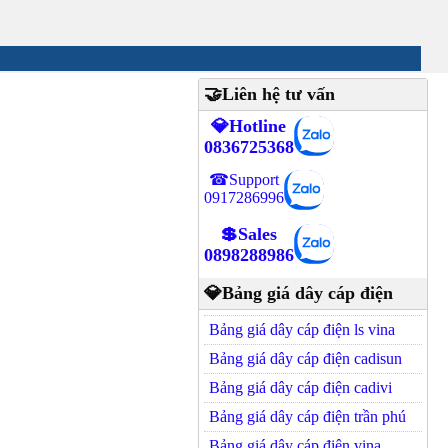
🤝Liên hệ tư vấn
💎Hotline
0836725368
☎Support
0917286996
💲Sales
0898288986
💎Bảng giá dây cáp điện
Bảng giá dây cáp điện ls vina
Bảng giá dây cáp điện cadisun
Bảng giá dây cáp điện cadivi
Bảng giá dây cáp điện trần phú
Bảng giá dây cáp điện vina