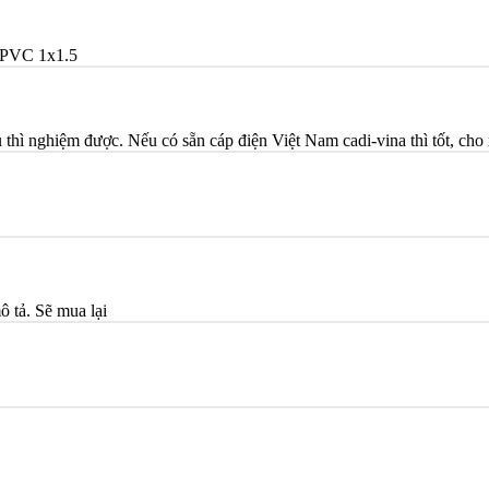
PVC 1x1.5
thì nghiệm được. Nếu có sẵn cáp điện Việt Nam cadi-vina thì tốt, cho 
ô tả. Sẽ mua lại