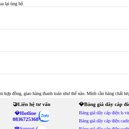
ua lại ủng hộ
hợp đồng, giao hàng thanh toán như thế nào. Mình cần hàng chất l
🤝Liên hệ tư vấn
💎Bảng giá dây cáp đi
💎Hotline
Bảng giá dây cáp điện ls vi
0836725368
Bảng giá dây cáp điện cadi
☎Support
Bảng giá dây cáp điện cadi