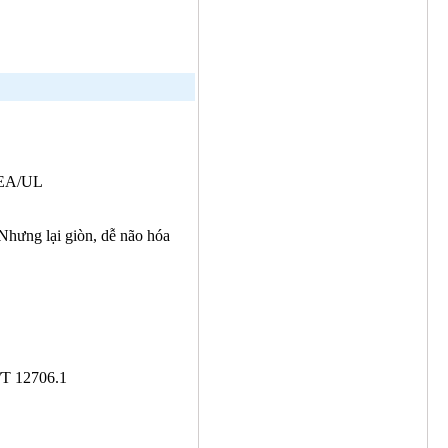
ICEA/UL
Nhưng lại giòn, dễ não hóa
/T 12706.1