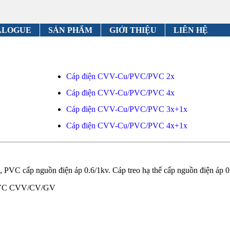
ALOGUE
SẢN PHẨM
GIỚI THIỆU
LIÊN HỆ
Cáp điện CVV-Cu/PVC/PVC 2x
Cáp điện CVV-Cu/PVC/PVC 4x
Cáp điện CVV-Cu/PVC/PVC 3x+1x
Cáp điện CVV-Cu/PVC/PVC 4x+1x
VC cấp nguồn điện áp 0.6/1kv. Cáp treo hạ thế cấp nguồn điện áp 