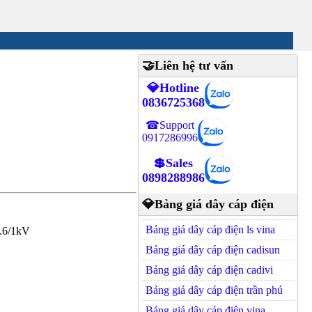
🤝Liên hệ tư vấn
💎Hotline
0836725368
☎Support
0917286996
💲Sales
0898288986
💎Bảng giá dây cáp điện
Bảng giá dây cáp điện ls vina
0.6/1kV
Bảng giá dây cáp điện cadisun
Bảng giá dây cáp điện cadivi
Bảng giá dây cáp điện trần phú
Bảng giá dây cáp điện vina