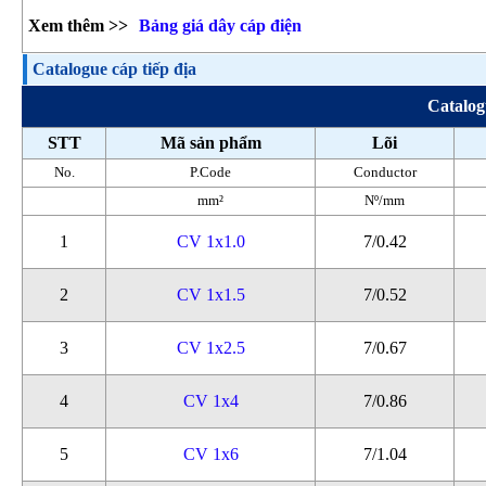
Xem thêm >>
Bảng giá dây cáp điện
Catalogue cáp tiếp địa
Catalog
STT
Mã sản phẩm
Lõi
No.
P.Code
Conductor
mm²
Nº/mm
1
CV 1x1.0
7/0.42
2
CV 1x1.5
7/0.52
3
CV 1x2.5
7/0.67
4
CV 1x4
7/0.86
5
CV 1x6
7/1.04