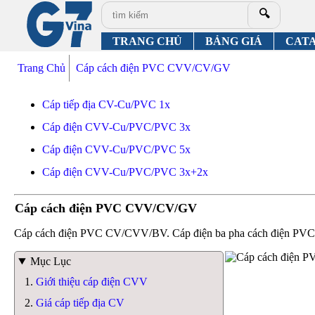
🔍
TRANG CHỦ
BẢNG GIÁ
CAT
Trang Chủ
Cáp cách điện PVC CVV/CV/GV
Cáp tiếp địa CV-Cu/PVC 1x
Cáp điện CVV-Cu/PVC/PVC 3x
Cáp điện CVV-Cu/PVC/PVC 5x
Cáp điện CVV-Cu/PVC/PVC 3x+2x
Cáp cách điện PVC CVV/CV/GV
Cáp cách điện PVC CV/CVV/BV. Cáp điện ba pha cách điện PVC, P
Mục Lục
Giới thiệu cáp điện CVV
Giá cáp tiếp địa CV