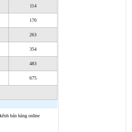
114
170
263
354
483
675
 kênh bán hàng online