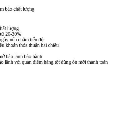
ảm bảo chất lượng
chất lượng
h từ 20-30%
ngày nếu chậm tiến độ
iều khoản thỏa thuận hai chiều
mở bảo lãnh bảo hành
bảo lãnh với quan điểm hàng tốt dùng ổn mới thanh toán