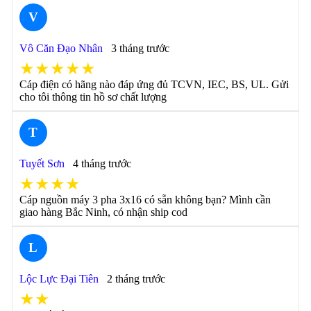
V
Vô Căn Đạo Nhân
3 tháng trước
★★★★★
Cáp điện có hãng nào đáp ứng đủ TCVN, IEC, BS, UL. Gửi
cho tôi thông tin hồ sơ chất lượng
T
Tuyết Sơn
4 tháng trước
★★★★
Cáp nguồn máy 3 pha 3x16 có sẵn không bạn? Mình cần
giao hàng Bắc Ninh, có nhận ship cod
L
Lộc Lực Đại Tiên
2 tháng trước
★★