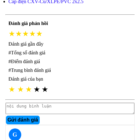
Cáp điện CXV-Cu/XLPE/PVC 2x2.5
Đánh giá phản hồi
★★★★★
Đánh giá gần đây
#Tổng số đánh giá
#Điểm đánh giá
#Trung bình đánh giá
Đánh giá của bạn
★
★
★
★
★
Gửi đánh giá
G