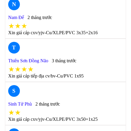
N
Nam Đế
2 tháng trước
★★★
Xin giá cáp cxv/yjv-Cu/XLPE/PVC 3x35+2x16
T
Thiên Sơn Đồng Não
3 tháng trước
★★★★
Xin giá cáp tiếp địa cv/bv-Cu/PVC 1x95
S
Sinh Tử Phù
2 tháng trước
★★
Xin giá cáp cxv/yjv-Cu/XLPE/PVC 3x50+1x25