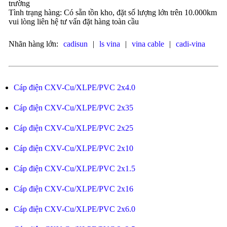
trường
Tình trạng hàng: Có sẵn tồn kho, đặt số lượng lớn trên 10.000km
vui lòng liên hệ tư vấn đặt hàng toàn cầu
Nhãn hàng lớn:
cadisun
|
ls vina
|
vina cable
|
cadi-vina
Cáp điện CXV-Cu/XLPE/PVC 2x4.0
Cáp điện CXV-Cu/XLPE/PVC 2x35
Cáp điện CXV-Cu/XLPE/PVC 2x25
Cáp điện CXV-Cu/XLPE/PVC 2x10
Cáp điện CXV-Cu/XLPE/PVC 2x1.5
Cáp điện CXV-Cu/XLPE/PVC 2x16
Cáp điện CXV-Cu/XLPE/PVC 2x6.0