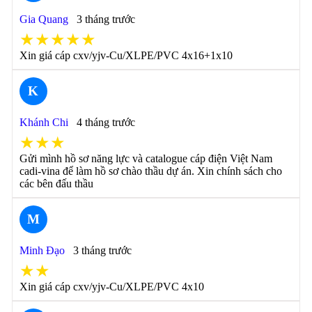
Gia Quang
3 tháng trước
★★★★★
Xin giá cáp cxv/yjv-Cu/XLPE/PVC 4x16+1x10
K
Khánh Chi
4 tháng trước
★★★
Gửi mình hồ sơ năng lực và catalogue cáp điện Việt Nam
cadi-vina để làm hồ sơ chào thầu dự án. Xin chính sách cho
các bên đấu thầu
M
Minh Đạo
3 tháng trước
★★
Xin giá cáp cxv/yjv-Cu/XLPE/PVC 4x10