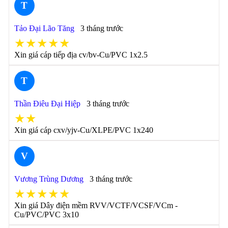
T
Tảo Đại Lão Tăng
3 tháng trước
★★★★★
Xin giá cáp tiếp địa cv/bv-Cu/PVC 1x2.5
T
Thần Điêu Đại Hiệp
3 tháng trước
★★
Xin giá cáp cxv/yjv-Cu/XLPE/PVC 1x240
V
Vương Trùng Dương
3 tháng trước
★★★★★
Xin giá Dây điện mềm RVV/VCTF/VCSF/VCm -
Cu/PVC/PVC 3x10