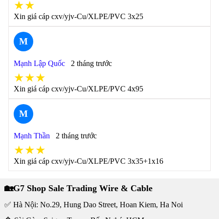
★★
Xin giá cáp cxv/yjv-Cu/XLPE/PVC 3x25
M
Mạnh Lập Quốc
2 tháng trước
★★★
Xin giá cáp cxv/yjv-Cu/XLPE/PVC 4x95
M
Mạnh Thần
2 tháng trước
★★★
Xin giá cáp cxv/yjv-Cu/XLPE/PVC 3x35+1x16
🏡G7 Shop Sale Trading Wire & Cable
✅ Hà Nội: No.29, Hung Dao Street, Hoan Kiem, Ha Noi