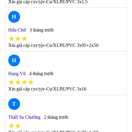
Xin giá cáp cxv/yjv-Cu/XLPE/PVC 3x1.5
H
Hứa Chử
3 tháng trước
★★★
Xin giá cáp cxv/yjv-Cu/XLPE/PVC 3x95+2x50
H
Hạng Vũ
4 tháng trước
★★★★
Xin giá cáp cxv/yjv-Cu/XLPE/PVC 3x16
T
Thiết Sa Chưởng
2 tháng trước
★★