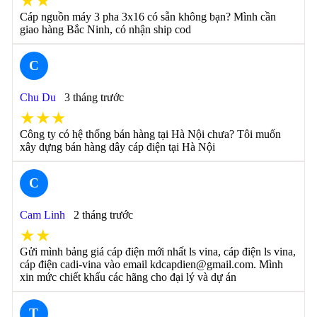
★★
Cáp nguồn máy 3 pha 3x16 có sẵn không bạn? Mình cần
giao hàng Bắc Ninh, có nhận ship cod
C
Chu Du
3 tháng trước
★★★
Công ty có hệ thống bán hàng tại Hà Nội chưa? Tôi muốn
xây dựng bán hàng dây cáp điện tại Hà Nội
C
Cam Linh
2 tháng trước
★★
Gửi mình bảng giá cáp điện mới nhất ls vina, cáp điện ls vina,
cáp điện cadi-vina vào email kdcapdien@gmail.com. Mình
xin mức chiết khấu các hãng cho đại lý và dự án
T