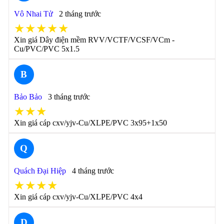
Vô Nhai Tử
2 tháng trước
★★★★★
Xin giá Dây điện mềm RVV/VCTF/VCSF/VCm -
Cu/PVC/PVC 5x1.5
B
Bảo Bảo
3 tháng trước
★★★
Xin giá cáp cxv/yjv-Cu/XLPE/PVC 3x95+1x50
Q
Quách Đại Hiệp
4 tháng trước
★★★★
Xin giá cáp cxv/yjv-Cu/XLPE/PVC 4x4
D