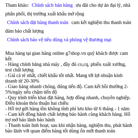
Tham khảo:
Chính sách bán hàng
ưu đãi cho dự án đại lý, nhà
phân phối, thị trường xuất khẩu mở rộng
Chính sách đặt hàng thanh toán
cam kết nghiệm thu thanh toán
đảm bảo chất lượng
Chính sách bảo vệ tiêu dùng và phòng vệ thương mại
Mua hàng tại gian hàng online g7shop.vn quý khách được cam
kết:
- Hàng chính hãng nhà máy , đầy đủ co,cq, phiếu xuất xưởng,
test chất lượng
- Giá cả rẻ nhất, chiết khấu tốt nhất. Mang tới lợi nhuận kinh
doanh từ 20-30%
- Giao hàng nhanh chóng, đúng tiến độ. Cam kết bồi thường 2-
5%/ngày nếu chậm tiến độ
- Quy trình triển khai đặt hàng, hợp đồng nhanh, chuyên nghiệp.
Điều khoản thỏa thuận hai chiều
- Hỗ trợ gửi hàng tồn không tính phí lưu kho từ 6 tháng - 1 năm
- Cam kết đồng hành chất lượng bảo hành cùng khách hàng. Hỗ
trợ mở bảo lãnh bảo hành
- Thanh toán linh hoạt, sau khi nhận hàng, nghiệm thu, phát hành
bảo lãnh với quan điểm hàng tốt dùng ổn mới thanh toán