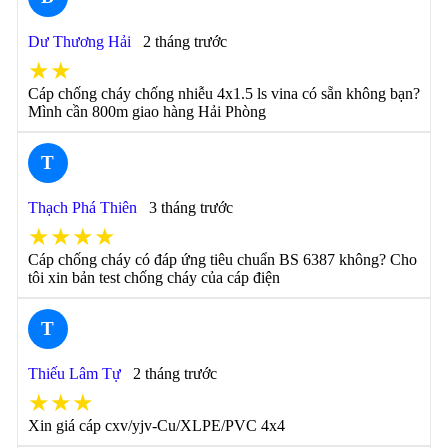
Dư Thương Hải
2 tháng trước
★★
Cáp chống cháy chống nhiễu 4x1.5 ls vina có sẵn không bạn?
Mình cần 800m giao hàng Hải Phòng
T
Thạch Phá Thiên
3 tháng trước
★★★★
Cáp chống cháy có đáp ứng tiêu chuẩn BS 6387 không? Cho
tôi xin bản test chống cháy của cáp điện
T
Thiếu Lâm Tự
2 tháng trước
★★★
Xin giá cáp cxv/yjv-Cu/XLPE/PVC 4x4