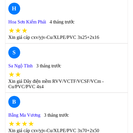
H
Hoa Sơn Kiếm Phái
4 tháng trước
★★★
Xin giá cáp cxv/yjv-Cu/XLPE/PVC 3x25+2x16
S
Sa Ngộ Tĩnh
3 tháng trước
★★
Xin giá Dây điện mềm RVV/VCTF/VCSF/VCm -
Cu/PVC/PVC 4x4
B
Bằng Ma Vương
3 tháng trước
★★★★
Xin giá cáp cxv/yjv-Cu/XLPE/PVC 3x70+2x50