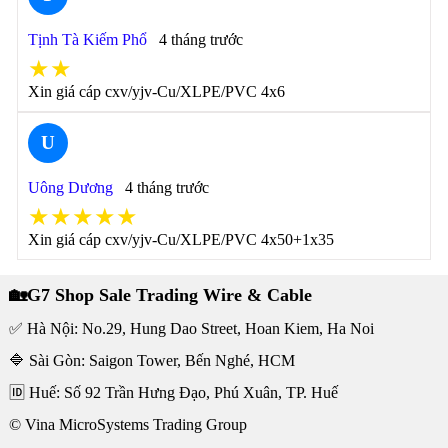
Tịnh Tà Kiếm Phổ
4 tháng trước
★★
Xin giá cáp cxv/yjv-Cu/XLPE/PVC 4x6
U
Uông Dương
4 tháng trước
★★★★★
Xin giá cáp cxv/yjv-Cu/XLPE/PVC 4x50+1x35
🏡G7 Shop Sale Trading Wire & Cable
✅ Hà Nội: No.29, Hung Dao Street, Hoan Kiem, Ha Noi
🔷 Sài Gòn: Saigon Tower, Bến Nghé, HCM
🆔 Huế: Số 92 Trần Hưng Đạo, Phú Xuân, TP. Huế
© Vina MicroSystems Trading Group