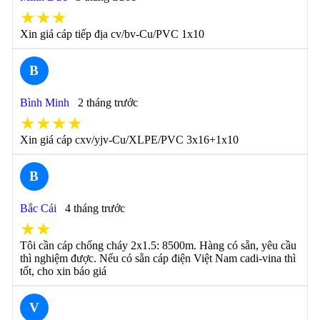
★★★
Xin giá cáp tiếp địa cv/bv-Cu/PVC 1x10
B
Bình Minh
2 tháng trước
★★★★
Xin giá cáp cxv/yjv-Cu/XLPE/PVC 3x16+1x10
B
Bắc Cái
4 tháng trước
★★
Tôi cần cáp chống cháy 2x1.5: 8500m. Hàng có sẵn, yêu cầu
thì nghiệm được. Nếu có sẵn cáp điện Việt Nam cadi-vina thì
tốt, cho xin báo giá
V