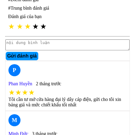
#Trung bình đánh giá
Đánh giá của bạn
★
★
★
★
★
Gửi đánh giá
P
Phan Huyền
2 tháng trước
★★★★
Tôi cần tư mở cửa hàng đại lý dây cáp điện, gửi cho tôi xin
bảng giá và mức chiết khấu tối nhất
M
Minh Đức
3 tháng trước