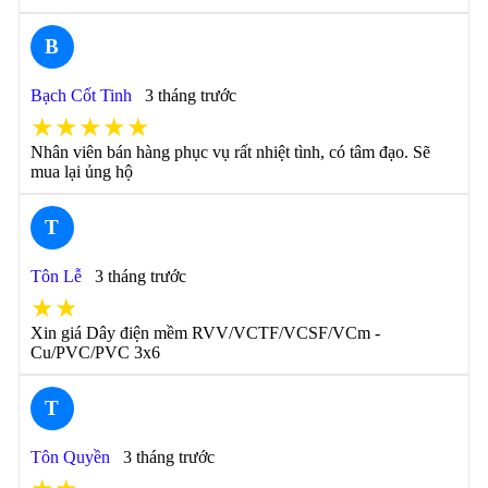
B
Bạch Cốt Tinh
3 tháng trước
★★★★★
Nhân viên bán hàng phục vụ rất nhiệt tình, có tâm đạo. Sẽ
mua lại ủng hộ
T
Tôn Lễ
3 tháng trước
★★
Xin giá Dây điện mềm RVV/VCTF/VCSF/VCm -
Cu/PVC/PVC 3x6
T
Tôn Quyền
3 tháng trước