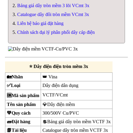
Bảng giá dây tròn mềm 3 lõi VCmt 3x
Catalogue dây đôi tròn mềm VCmt 3x
Liên hệ báo giá đặt hàng
Chính sách đại lý phân phối dây cáp điện
⭐ Dây điện điện tròn mềm 3x
🏡Nhãn
👑 Vina
✅Loại
Dây điện dân dụng
VCTF/VCmt
🆒Mã sản phẩm
Tên sản phẩm
💎Dây điện mềm
💚Quy cách
300/500V Cu/PVC
🧱Đặt hàng
💲Bảng giá dây tròn mềm VCTF 3x
📗Tài liệu
Catalogue dây tròn mềm VCTF 3x