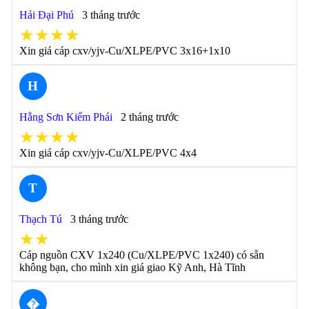
Hải Đại Phú
3 tháng trước
★★★★
Xin giá cáp cxv/yjv-Cu/XLPE/PVC 3x16+1x10
H
Hằng Sơn Kiếm Phái
2 tháng trước
★★★★
Xin giá cáp cxv/yjv-Cu/XLPE/PVC 4x4
T
Thạch Tú
3 tháng trước
★★
Cáp nguồn CXV 1x240 (Cu/XLPE/PVC 1x240) có sẵn
không bạn, cho mình xin giá giao Kỹ Anh, Hà Tĩnh
�