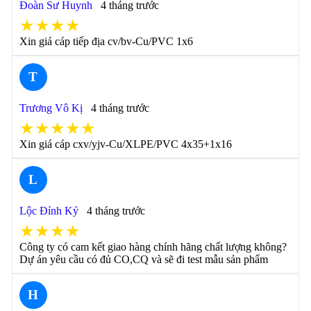
Đoàn Sư Huynh
4 tháng trước
★★★★
Xin giá cáp tiếp địa cv/bv-Cu/PVC 1x6
T
Trương Vô Kị
4 tháng trước
★★★★★
Xin giá cáp cxv/yjv-Cu/XLPE/PVC 4x35+1x16
L
Lộc Đỉnh Ký
4 tháng trước
★★★★
Công ty có cam kết giao hàng chính hãng chất lượng không?
Dự án yêu cầu có đủ CO,CQ và sẽ đi test mẫu sản phẩm
H