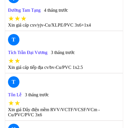
Đường Tam Tạng
4 tháng trước
★★★
Xin giá cáp cxv/yjv-Cu/XLPE/PVC 3x6+1x4
T
Tích Trần Đại Vương
3 tháng trước
★★
Xin giá cáp tiếp địa cv/bv-Cu/PVC 1x2.5
T
Tôn Lễ
3 tháng trước
★★
Xin giá Dây điện mềm RVV/VCTF/VCSF/VCm -
Cu/PVC/PVC 3x6