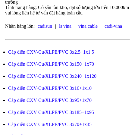
trường
Tình trạng hàng: Có sẵn tồn kho, đặt số lượng lớn trên 10.000km
vui lòng liên hệ tư vấn đặt hàng toàn cầu
Nhãn hàng lớn:
cadisun
|
ls vina
|
vina cable
|
cadi-vina
Cáp điện CXV-Cu/XLPE/PVC 3x2.5+1x1.5
Cáp điện CXV-Cu/XLPE/PVC 3x150+1x70
Cáp điện CXV-Cu/XLPE/PVC 3x240+1x120
Cáp điện CXV-Cu/XLPE/PVC 3x16+1x10
Cáp điện CXV-Cu/XLPE/PVC 3x95+1x70
Cáp điện CXV-Cu/XLPE/PVC 3x185+1x95
Cáp điện CXV-Cu/XLPE/PVC 3x70+1x35