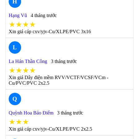
H
Hạng Vũ
4 tháng trước
★★★★
Xin giá cáp cxv/yjv-Cu/XLPE/PVC 3x16
L
La Hán Thần Công
3 tháng trước
★★★★
Xin giá Dây điện mềm RVV/VCTF/VCSF/VCm -
Cu/PVC/PVC 2x2.5
Q
Quỳnh Hoa Bảo Điểm
3 tháng trước
★★★
Xin giá cáp cxv/yjv-Cu/XLPE/PVC 2x2.5