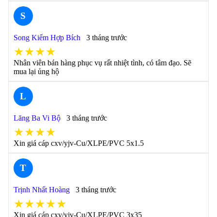
S
Song Kiếm Hợp Bích
3 tháng trước
★★★★
Nhân viên bán hàng phục vụ rất nhiệt tình, có tâm đạo. Sẽ
mua lại ủng hộ
L
Lăng Ba Vi Bộ
3 tháng trước
★★★★
Xin giá cáp cxv/yjv-Cu/XLPE/PVC 5x1.5
T
Trịnh Nhất Hoàng
3 tháng trước
★★★★★
Xin giá cáp cxv/yjv-Cu/XLPE/PVC 3x35