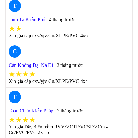
T
Tịnh Tà Kiếm Phổ
4 tháng trước
★★
Xin giá cáp cxv/yjv-Cu/XLPE/PVC 4x6
C
Càn Không Đại Na Di
2 tháng trước
★★★★
Xin giá cáp cxv/yjv-Cu/XLPE/PVC 4x4
T
Toàn Chân Kiếm Pháp
3 tháng trước
★★★★
Xin giá Dây điện mềm RVV/VCTF/VCSF/VCm -
Cu/PVC/PVC 2x1.5