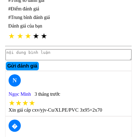
#Tổng số đánh giá
#Điểm đánh giá
#Trung bình đánh giá
Đánh giá của bạn
★
★
★
★
★
Gửi đánh giá
N
Ngọc Minh
3 tháng trước
★★★★
Xin giá cáp cxv/yjv-Cu/XLPE/PVC 3x95+2x70
�