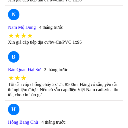
N
Nam Mộ Dung
4 tháng trước
★★★★
Xin giá cáp tiếp địa cv/bv-Cu/PVC 1x95
B
Bản Quan Đại Sư
2 tháng trước
★★★
Tôi cần cáp chống cháy 2x1.5: 8500m. Hàng có sẵn, yêu cầu
thì nghiệm được. Nếu có sẵn cáp điện Việt Nam cadi-vina thì
tốt, cho xin báo giá
H
Hồng Bang Chủ
4 tháng trước