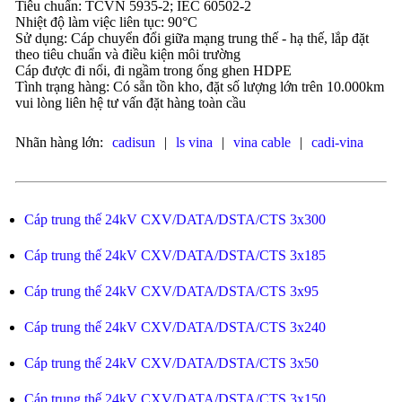
Tiêu chuẩn: TCVN 5935-2; IEC 60502-2
Nhiệt độ làm việc liên tục: 90°C
Sử dụng: Cáp chuyển đổi giữa mạng trung thế - hạ thế, lắp đặt
theo tiêu chuẩn và điều kiện môi trường
Cáp được đi nổi, đi ngầm trong ống ghen HDPE
Tình trạng hàng: Có sẵn tồn kho, đặt số lượng lớn trên 10.000km
vui lòng liên hệ tư vấn đặt hàng toàn cầu
Nhãn hàng lớn:
cadisun
|
ls vina
|
vina cable
|
cadi-vina
Cáp trung thế 24kV CXV/DATA/DSTA/CTS 3x300
Cáp trung thế 24kV CXV/DATA/DSTA/CTS 3x185
Cáp trung thế 24kV CXV/DATA/DSTA/CTS 3x95
Cáp trung thế 24kV CXV/DATA/DSTA/CTS 3x240
Cáp trung thế 24kV CXV/DATA/DSTA/CTS 3x50
Cáp trung thế 24kV CXV/DATA/DSTA/CTS 3x150