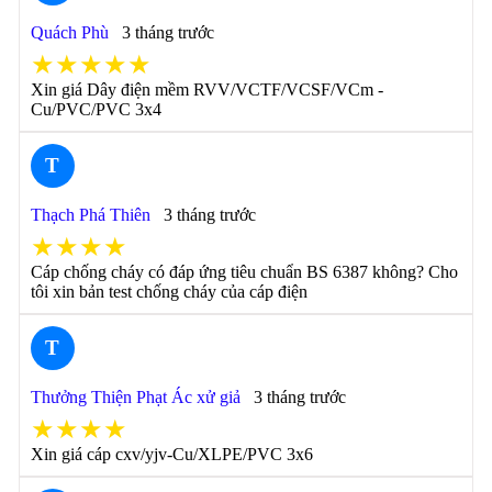
Quách Phù
3 tháng trước
★★★★★
Xin giá Dây điện mềm RVV/VCTF/VCSF/VCm -
Cu/PVC/PVC 3x4
T
Thạch Phá Thiên
3 tháng trước
★★★★
Cáp chống cháy có đáp ứng tiêu chuẩn BS 6387 không? Cho
tôi xin bản test chống cháy của cáp điện
T
Thưởng Thiện Phạt Ác xử giả
3 tháng trước
★★★★
Xin giá cáp cxv/yjv-Cu/XLPE/PVC 3x6