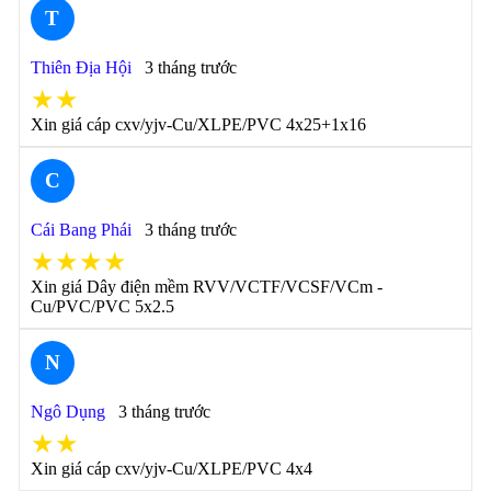
T
Thiên Địa Hội
3 tháng trước
★★
Xin giá cáp cxv/yjv-Cu/XLPE/PVC 4x25+1x16
C
Cái Bang Phái
3 tháng trước
★★★★
Xin giá Dây điện mềm RVV/VCTF/VCSF/VCm -
Cu/PVC/PVC 5x2.5
N
Ngô Dụng
3 tháng trước
★★
Xin giá cáp cxv/yjv-Cu/XLPE/PVC 4x4