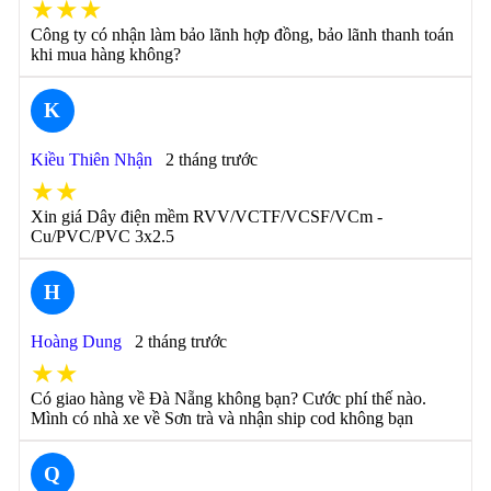
★★★
Công ty có nhận làm bảo lãnh hợp đồng, bảo lãnh thanh toán
khi mua hàng không?
K
Kiều Thiên Nhận
2 tháng trước
★★
Xin giá Dây điện mềm RVV/VCTF/VCSF/VCm -
Cu/PVC/PVC 3x2.5
H
Hoàng Dung
2 tháng trước
★★
Có giao hàng về Đà Nẵng không bạn? Cước phí thế nào.
Mình có nhà xe về Sơn trà và nhận ship cod không bạn
Q