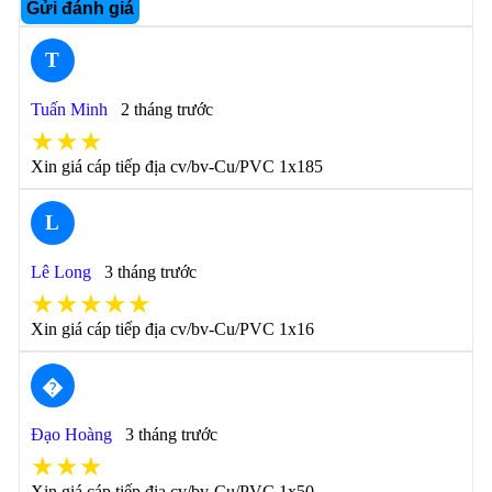
Gửi đánh giá
T
Tuấn Minh
2 tháng trước
★★★
Xin giá cáp tiếp địa cv/bv-Cu/PVC 1x185
L
Lê Long
3 tháng trước
★★★★★
Xin giá cáp tiếp địa cv/bv-Cu/PVC 1x16
�
Đạo Hoàng
3 tháng trước
★★★
Xin giá cáp tiếp địa cv/bv-Cu/PVC 1x50