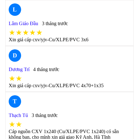
L
Lâm Giáo Đầu
3 tháng trước
★★★★★
Xin giá cáp cxv/yjv-Cu/XLPE/PVC 3x6
D
Dương Trí
4 tháng trước
★★
Xin giá cáp cxv/yjv-Cu/XLPE/PVC 4x70+1x35
T
Thạch Tú
3 tháng trước
★★
Cáp nguồn CXV 1x240 (Cu/XLPE/PVC 1x240) có sẵn
không bạn, cho mình xin giá giao Kỹ Anh, Hà Tĩnh