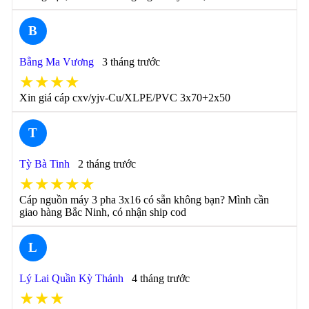
B
Bằng Ma Vương
3 tháng trước
★★★★
Xin giá cáp cxv/yjv-Cu/XLPE/PVC 3x70+2x50
T
Tỳ Bà Tinh
2 tháng trước
★★★★★
Cáp nguồn máy 3 pha 3x16 có sẵn không bạn? Mình cần
giao hàng Bắc Ninh, có nhận ship cod
L
Lý Lai Quần Kỳ Thánh
4 tháng trước
★★★