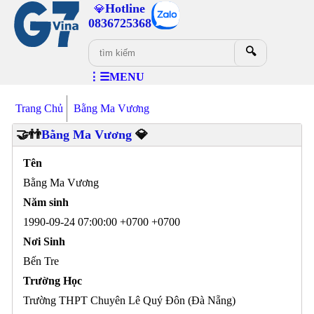
Hotline
💎
0836725368
🔍
⋮☰MENU
Trang Chủ
Bằng Ma Vương
🤝👬
Bằng Ma Vương
💎
Tên
Bằng Ma Vương
Năm sinh
1990-09-24 07:00:00 +0700 +0700
Nơi Sinh
Bến Tre
Trường Học
Trường THPT Chuyên Lê Quý Đôn (Đà Nẵng)