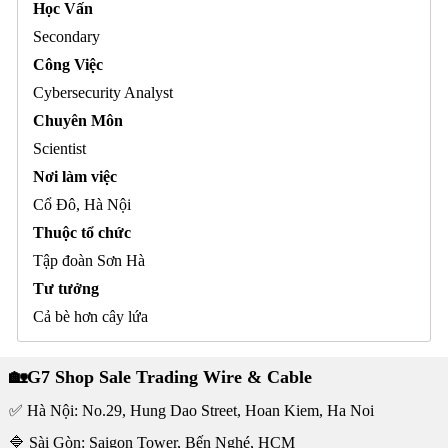
Học Vấn
Secondary
Công Việc
Cybersecurity Analyst
Chuyên Môn
Scientist
Nơi làm việc
Cổ Đô, Hà Nội
Thuộc tổ chức
Tập đoàn Sơn Hà
Tư tưởng
Cả bè hơn cây lứa
🏡G7 Shop Sale Trading Wire & Cable
✅ Hà Nội: No.29, Hung Dao Street, Hoan Kiem, Ha Noi
🔷 Sài Gòn: Saigon Tower, Bến Nghé, HCM