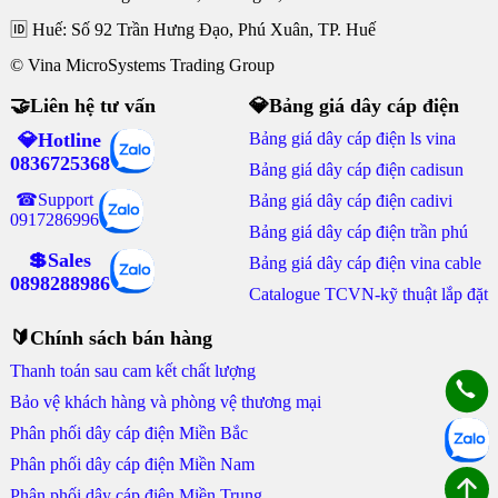
🆔 Huế: Số 92 Trần Hưng Đạo, Phú Xuân, TP. Huế
© Vina MicroSystems Trading Group
🤝Liên hệ tư vấn
💎Bảng giá dây cáp điện
💎Hotline
Bảng giá dây cáp điện ls vina
0836725368
Bảng giá dây cáp điện cadisun
☎Support
Bảng giá dây cáp điện cadivi
0917286996
Bảng giá dây cáp điện trần phú
💲Sales
Bảng giá dây cáp điện vina cable
0898288986
Catalogue TCVN-kỹ thuật lắp đặt
🔰Chính sách bán hàng
Thanh toán sau cam kết chất lượng
Bảo vệ khách hàng và phòng vệ thương mại
Phân phối dây cáp điện Miền Bắc
Phân phối dây cáp điện Miền Nam
Phân phối dây cáp điện Miền Trung