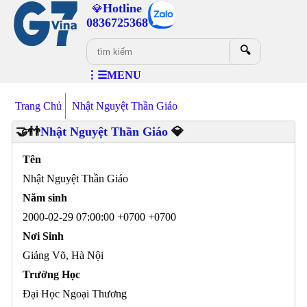
Hotline
💎
0836725368
🔍
⋮☰MENU
Trang Chủ
Nhật Nguyệt Thần Giáo
🤝👬
Nhật Nguyệt Thần Giáo
💎
Tên
Nhật Nguyệt Thần Giáo
Năm sinh
2000-02-29 07:00:00 +0700 +0700
Nơi Sinh
Giảng Võ, Hà Nội
Trường Học
Đại Học Ngoại Thương