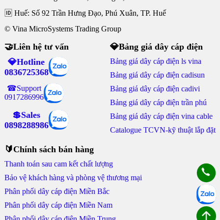
🆔 Huế: Số 92 Trần Hưng Đạo, Phú Xuân, TP. Huế
© Vina MicroSystems Trading Group
🤝Liên hệ tư vấn
💎Bảng giá dây cáp điện
💎Hotline
Bảng giá dây cáp điện ls vina
0836725368
Bảng giá dây cáp điện cadisun
☎Support
Bảng giá dây cáp điện cadivi
0917286996
Bảng giá dây cáp điện trần phú
💲Sales
Bảng giá dây cáp điện vina cable
0898288986
Catalogue TCVN-kỹ thuật lắp đặt
🔰Chính sách bán hàng
Thanh toán sau cam kết chất lượng
Bảo vệ khách hàng và phòng vệ thương mại
Phân phối dây cáp điện Miền Bắc
Phân phối dây cáp điện Miền Nam
Phân phối dây cáp điện Miền Trung