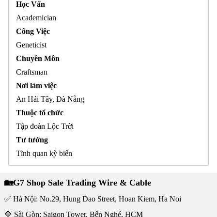
Học Vấn
Academician
Công Việc
Geneticist
Chuyên Môn
Craftsman
Nơi làm việc
An Hải Tây, Đà Nẵng
Thuộc tổ chức
Tập đoàn Lộc Trời
Tư tưởng
Tĩnh quan kỳ biến
🏡G7 Shop Sale Trading Wire & Cable
✅ Hà Nội: No.29, Hung Dao Street, Hoan Kiem, Ha Noi
🔷 Sài Gòn: Saigon Tower, Bến Nghé, HCM