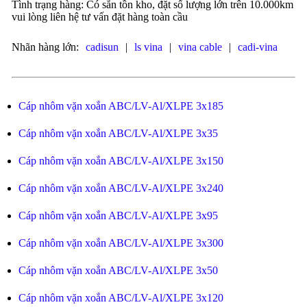
Tình trạng hàng: Có sẵn tồn kho, đặt số lượng lớn trên 10.000km
vui lòng liên hệ tư vấn đặt hàng toàn cầu
Nhãn hàng lớn:
cadisun
|
ls vina
|
vina cable
|
cadi-vina
Cáp nhôm vặn xoắn ABC/LV-Al/XLPE 3x185
Cáp nhôm vặn xoắn ABC/LV-Al/XLPE 3x35
Cáp nhôm vặn xoắn ABC/LV-Al/XLPE 3x150
Cáp nhôm vặn xoắn ABC/LV-Al/XLPE 3x240
Cáp nhôm vặn xoắn ABC/LV-Al/XLPE 3x95
Cáp nhôm vặn xoắn ABC/LV-Al/XLPE 3x300
Cáp nhôm vặn xoắn ABC/LV-Al/XLPE 3x50
Cáp nhôm vặn xoắn ABC/LV-Al/XLPE 3x120