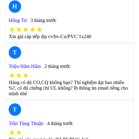
H
Hồng Trí
3 tháng trước
★★★★★
Xin giá cáp tiếp địa cv/bv-Cu/PVC 1x240
T
Triệu Hâm Hâm
2 tháng trước
★★★
Hàng có đủ CO,CQ không bạn? Thí nghiệm đạt bao nhiêu
%?, có đủ chứng chỉ UL không? Ib thông tin email riêng cho
mình nhé
T
Trần Tùng Thuận
4 tháng trước
★★