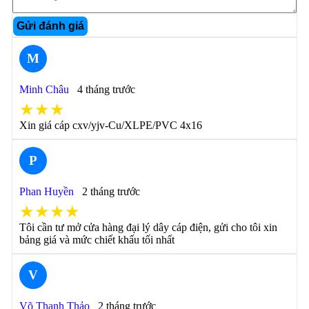
Gửi đánh giá
M
Minh Châu
4 tháng trước
★★★
Xin giá cáp cxv/yjv-Cu/XLPE/PVC 4x16
P
Phan Huyền
2 tháng trước
★★★★
Tôi cần tư mở cửa hàng đại lý dây cáp điện, gửi cho tôi xin
bảng giá và mức chiết khấu tối nhất
V
Võ Thanh Thảo
2 tháng trước