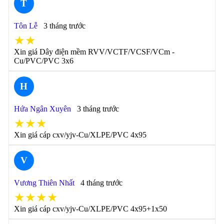
T
Tôn Lễ
3 tháng trước
★★
Xin giá Dây điện mềm RVV/VCTF/VCSF/VCm -
Cu/PVC/PVC 3x6
H
Hứa Ngân Xuyên
3 tháng trước
★★★
Xin giá cáp cxv/yjv-Cu/XLPE/PVC 4x95
V
Vương Thiên Nhất
4 tháng trước
★★★★
Xin giá cáp cxv/yjv-Cu/XLPE/PVC 4x95+1x50