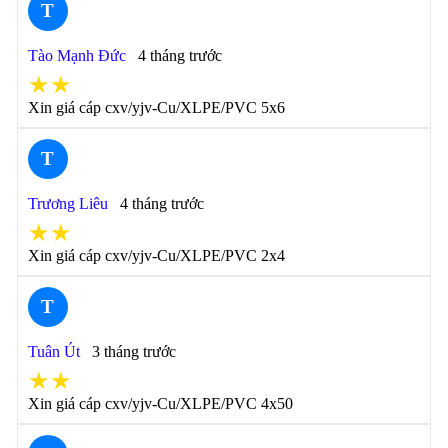
T
Tào Mạnh Đức
4 tháng trước
★★
Xin giá cáp cxv/yjv-Cu/XLPE/PVC 5x6
T
Trương Liêu
4 tháng trước
★★
Xin giá cáp cxv/yjv-Cu/XLPE/PVC 2x4
T
Tuân Út
3 tháng trước
★★
Xin giá cáp cxv/yjv-Cu/XLPE/PVC 4x50