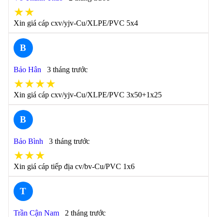
★★
Xin giá cáp cxv/yjv-Cu/XLPE/PVC 5x4
B
Bảo Hân
3 tháng trước
★★★★
Xin giá cáp cxv/yjv-Cu/XLPE/PVC 3x50+1x25
B
Bảo Bình
3 tháng trước
★★★
Xin giá cáp tiếp địa cv/bv-Cu/PVC 1x6
T
Trần Cận Nam
2 tháng trước