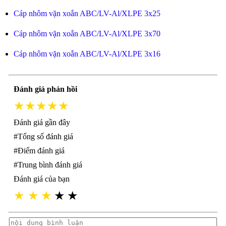
Cáp nhôm vặn xoắn ABC/LV-Al/XLPE 3x25
Cáp nhôm vặn xoắn ABC/LV-Al/XLPE 3x70
Cáp nhôm vặn xoắn ABC/LV-Al/XLPE 3x16
Đánh giá phản hồi
★★★★★
Đánh giá gần đây
#Tổng số đánh giá
#Điểm đánh giá
#Trung bình đánh giá
Đánh giá của bạn
★
★
★
★
★