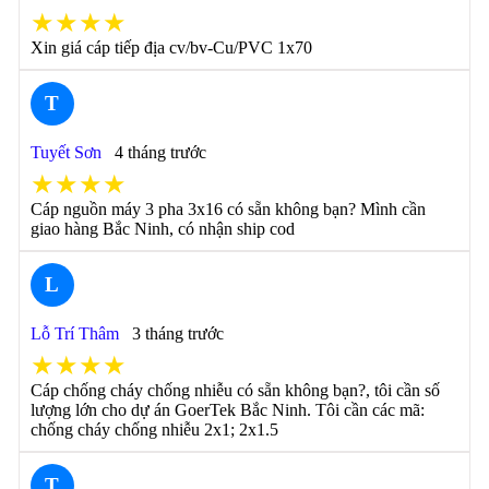
★★★★
Xin giá cáp tiếp địa cv/bv-Cu/PVC 1x70
T
Tuyết Sơn
4 tháng trước
★★★★
Cáp nguồn máy 3 pha 3x16 có sẵn không bạn? Mình cần
giao hàng Bắc Ninh, có nhận ship cod
L
Lỗ Trí Thâm
3 tháng trước
★★★★
Cáp chống cháy chống nhiễu có sẵn không bạn?, tôi cần số
lượng lớn cho dự án GoerTek Bắc Ninh. Tôi cần các mã:
chống cháy chống nhiễu 2x1; 2x1.5
T