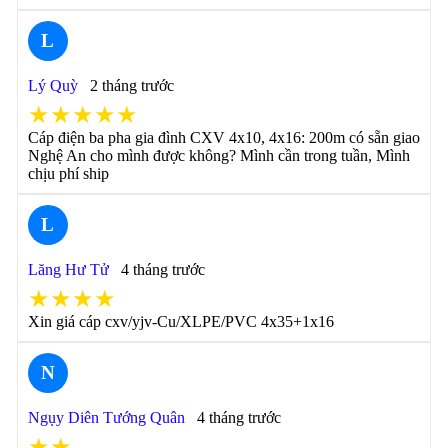
L
Lý Quỳ
2 tháng trước
★★★★★
Cáp điện ba pha gia đình CXV 4x10, 4x16: 200m có sẵn giao
Nghệ An cho mình được không? Mình cần trong tuần, Mình
chịu phí ship
L
Lăng Hư Tử
4 tháng trước
★★★★
Xin giá cáp cxv/yjv-Cu/XLPE/PVC 4x35+1x16
N
Ngụy Diên Tướng Quân
4 tháng trước
★★