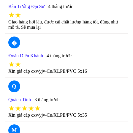
Bản Tướng Đại Sư
4 tháng trước
★★
Giao hàng hơi lâu, được cái chất lượng hàng tốt, đúng như
mô tả. Sẽ mua lại
�
Đoàn Diên Khánh
4 tháng trước
★★
Xin giá cáp cxv/yjv-Cu/XLPE/PVC 5x16
Q
Quách Tĩnh
3 tháng trước
★★★★★
Xin giá cáp cxv/yjv-Cu/XLPE/PVC 5x35
M