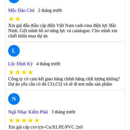
Mộc Đảo Chủ
2 tháng trước
★★
Xin giá đấu thầu cáp điện Việt Nam cadi-vina điện lực Bắc
Ninh. Gửi mình hồ sơ năng lực và catalogue. Cho mình xin
chiết khấu mua dự án
L
Lộc Đỉnh Ký
4 tháng trước
★★★★
Công ty có cam kết giao hàng chính hãng chất lượng không?
Dự án yêu cầu có đủ CO,CQ và sẽ đi test mẫu sản phẩm
N
Ngũ Nhạc Kiếm Phái
3 tháng trước
★★★★★
Xin giá cáp cxv/yjv-Cu/XLPE/PVC 2x6