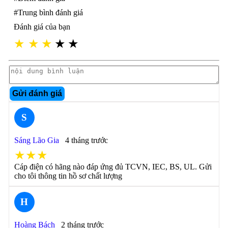
#Trung bình đánh giá
Đánh giá của bạn
★
★
★
★
★
Gửi đánh giá
S
Sáng Lão Gia
4 tháng trước
★★★
Cáp điện có hãng nào đáp ứng đủ TCVN, IEC, BS, UL. Gửi
cho tôi thông tin hồ sơ chất lượng
H
Hoàng Bách
2 tháng trước