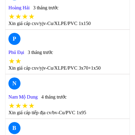
Hoàng Hải
3 tháng trước
★★★★
Xin giá cáp cxv/yjv-Cu/XLPE/PVC 1x150
P
Phú Đại
3 tháng trước
★★
Xin giá cáp cxv/yjv-Cu/XLPE/PVC 3x70+1x50
N
Nam Mộ Dung
4 tháng trước
★★★★
Xin giá cáp tiếp địa cv/bv-Cu/PVC 1x95
B