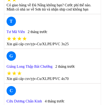
Có giao hàng về Đà Nẵng không bạn? Cước phí thế nào.
Mình có nhà xe về Sơn trà và nhận ship cod không bạn
T
Tư Mã Viên
2 tháng trước
★★★★
Xin giá cáp cxv/yjv-Cu/XLPE/PVC 3x25
G
Giáng Long Thập Bát Chưởng
2 tháng trước
★★★
Xin giá cáp cxv/yjv-Cu/XLPE/PVC 4x70
C
Cửu Dương Chân Kinh
4 tháng trước