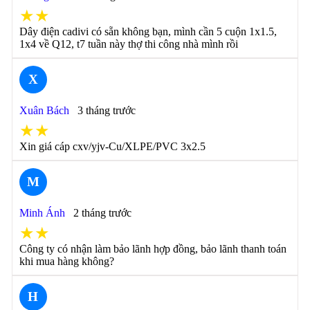
★★
Dây điện cadivi có sẵn không bạn, mình cần 5 cuộn 1x1.5,
1x4 về Q12, t7 tuần này thợ thi công nhà mình rồi
X
Xuân Bách
3 tháng trước
★★
Xin giá cáp cxv/yjv-Cu/XLPE/PVC 3x2.5
M
Minh Ánh
2 tháng trước
★★
Công ty có nhận làm bảo lãnh hợp đồng, bảo lãnh thanh toán
khi mua hàng không?
H