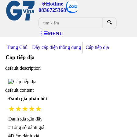
Hotline
💎
0836725368
🔍
⋮☰MENU
Trang Chủ
Dây cáp điện thông dụng
Cáp tiếp địa
Cáp tiếp địa
default description
default content
Đánh giá phản hồi
★★★★★
Đánh giá gần đây
#Tổng số đánh giá
#Điểm đánh giá