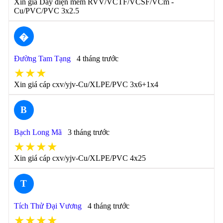
Xin giá Dây điện mềm RVV/VCTF/VCSF/VCm -
Cu/PVC/PVC 3x2.5
�
Đường Tam Tạng
4 tháng trước
★★★
Xin giá cáp cxv/yjv-Cu/XLPE/PVC 3x6+1x4
B
Bạch Long Mã
3 tháng trước
★★★★
Xin giá cáp cxv/yjv-Cu/XLPE/PVC 4x25
T
Tích Thử Đại Vương
4 tháng trước
★★★★