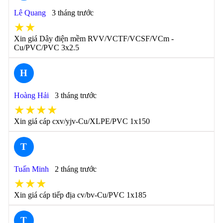
Lê Quang
3 tháng trước
★★
Xin giá Dây điện mềm RVV/VCTF/VCSF/VCm -
Cu/PVC/PVC 3x2.5
H
Hoàng Hải
3 tháng trước
★★★★
Xin giá cáp cxv/yjv-Cu/XLPE/PVC 1x150
T
Tuấn Minh
2 tháng trước
★★★
Xin giá cáp tiếp địa cv/bv-Cu/PVC 1x185
T