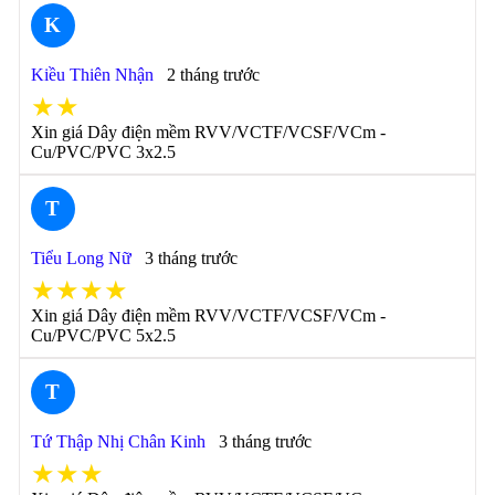
K
Kiều Thiên Nhận
2 tháng trước
★★
Xin giá Dây điện mềm RVV/VCTF/VCSF/VCm -
Cu/PVC/PVC 3x2.5
T
Tiểu Long Nữ
3 tháng trước
★★★★
Xin giá Dây điện mềm RVV/VCTF/VCSF/VCm -
Cu/PVC/PVC 5x2.5
T
Tứ Thập Nhị Chân Kinh
3 tháng trước
★★★