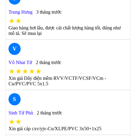
Trung Hưng
3 tháng trước
★★
Giao hàng hơi lâu, được cái chất lượng hàng tốt, đúng như
mô tả. Sẽ mua lại
V
Vô Nhai Tử
2 tháng trước
★★★★★
Xin giá Dây điện mềm RVV/VCTF/VCSF/VCm -
Cu/PVC/PVC 5x1.5
S
Sinh Tử Phù
2 tháng trước
★★
Xin giá cáp cxv/yjv-Cu/XLPE/PVC 3x50+1x25