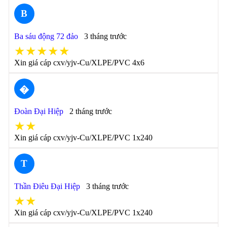
B
Ba sáu động 72 đảo
3 tháng trước
★★★★★
Xin giá cáp cxv/yjv-Cu/XLPE/PVC 4x6
�
Đoàn Đại Hiệp
2 tháng trước
★★
Xin giá cáp cxv/yjv-Cu/XLPE/PVC 1x240
T
Thần Điêu Đại Hiệp
3 tháng trước
★★
Xin giá cáp cxv/yjv-Cu/XLPE/PVC 1x240