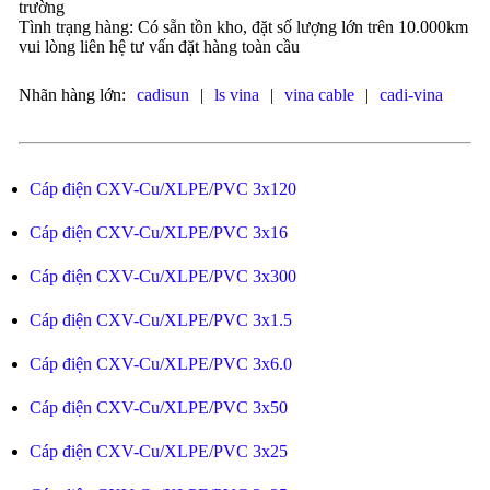
trường
Tình trạng hàng: Có sẵn tồn kho, đặt số lượng lớn trên 10.000km
vui lòng liên hệ tư vấn đặt hàng toàn cầu
Nhãn hàng lớn:
cadisun
|
ls vina
|
vina cable
|
cadi-vina
Cáp điện CXV-Cu/XLPE/PVC 3x120
Cáp điện CXV-Cu/XLPE/PVC 3x16
Cáp điện CXV-Cu/XLPE/PVC 3x300
Cáp điện CXV-Cu/XLPE/PVC 3x1.5
Cáp điện CXV-Cu/XLPE/PVC 3x6.0
Cáp điện CXV-Cu/XLPE/PVC 3x50
Cáp điện CXV-Cu/XLPE/PVC 3x25