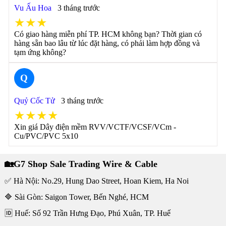
Vu Ấu Hoa
3 tháng trước
★★★
Có giao hàng miễn phí TP. HCM không bạn? Thời gian có
hàng sẵn bao lâu từ lúc đặt hàng, có phải làm hợp đồng và
tạm ứng không?
Q
Quỷ Cốc Tử
3 tháng trước
★★★★
Xin giá Dây điện mềm RVV/VCTF/VCSF/VCm -
Cu/PVC/PVC 5x10
🏡G7 Shop Sale Trading Wire & Cable
✅ Hà Nội: No.29, Hung Dao Street, Hoan Kiem, Ha Noi
🔷 Sài Gòn: Saigon Tower, Bến Nghé, HCM
🆔 Huế: Số 92 Trần Hưng Đạo, Phú Xuân, TP. Huế