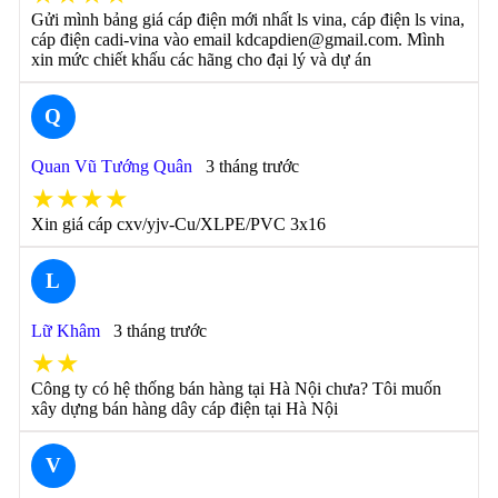
Gửi mình bảng giá cáp điện mới nhất ls vina, cáp điện ls vina,
cáp điện cadi-vina vào email kdcapdien@gmail.com. Mình
xin mức chiết khấu các hãng cho đại lý và dự án
Q
Quan Vũ Tướng Quân
3 tháng trước
★★★★
Xin giá cáp cxv/yjv-Cu/XLPE/PVC 3x16
L
Lữ Khâm
3 tháng trước
★★
Công ty có hệ thống bán hàng tại Hà Nội chưa? Tôi muốn
xây dựng bán hàng dây cáp điện tại Hà Nội
V