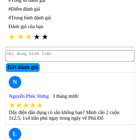
#Tổng số đánh giá
#Điểm đánh giá
#Trung bình đánh giá
Đánh giá của bạn
★
★
★
★
★
Gửi đánh giá
N
Nguyễn Phúc Hưng
3 tháng trước
★★★★★
Dây điện dân dụng có sẵn không bạn? Mình cần 2 cuộn
1x2.5, 1x4 trần phú ngay trong ngày về Phú Đô
L