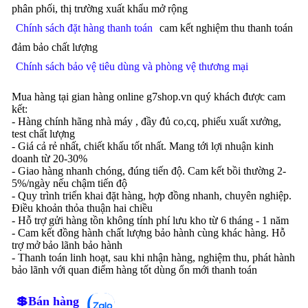
phân phối, thị trường xuất khẩu mở rộng
Chính sách đặt hàng thanh toán
cam kết nghiệm thu thanh toán
đảm bảo chất lượng
Chính sách bảo vệ tiêu dùng và phòng vệ thương mại
Mua hàng tại gian hàng online g7shop.vn quý khách được cam
kết:
- Hàng chính hãng nhà máy , đầy đủ co,cq, phiếu xuất xưởng,
test chất lượng
- Giá cả rẻ nhất, chiết khấu tốt nhất. Mang tới lợi nhuận kinh
doanh từ 20-30%
- Giao hàng nhanh chóng, đúng tiến độ. Cam kết bồi thường 2-
5%/ngày nếu chậm tiến độ
- Quy trình triển khai đặt hàng, hợp đồng nhanh, chuyên nghiệp.
Điều khoản thỏa thuận hai chiều
- Hỗ trợ gửi hàng tồn không tính phí lưu kho từ 6 tháng - 1 năm
- Cam kết đồng hành chất lượng bảo hành cùng khác hàng. Hỗ
trợ mở bảo lãnh bảo hành
- Thanh toán linh hoạt, sau khi nhận hàng, nghiệm thu, phát hành
bảo lãnh với quan điểm hàng tốt dùng ổn mới thanh toán
💲Bán hàng