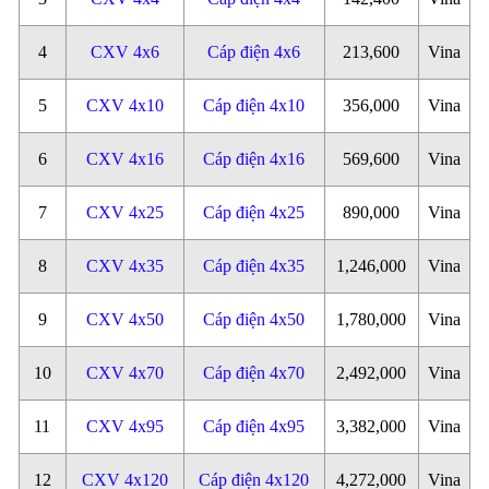
4
CXV 4x6
Cáp điện 4x6
213,600
Vina
5
CXV 4x10
Cáp điện 4x10
356,000
Vina
6
CXV 4x16
Cáp điện 4x16
569,600
Vina
7
CXV 4x25
Cáp điện 4x25
890,000
Vina
8
CXV 4x35
Cáp điện 4x35
1,246,000
Vina
9
CXV 4x50
Cáp điện 4x50
1,780,000
Vina
10
CXV 4x70
Cáp điện 4x70
2,492,000
Vina
11
CXV 4x95
Cáp điện 4x95
3,382,000
Vina
12
CXV 4x120
Cáp điện 4x120
4,272,000
Vina