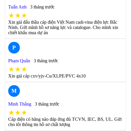
Tuấn Anh
3 tháng trước
★★★
Xin giá đấu thầu cáp điện Việt Nam cadi-vina điện lực Bắc
Ninh. Gửi mình hồ sơ năng lực và catalogue. Cho mình xin
chiết khấu mua dự án
P
Phạm Quân
3 tháng trước
★★★
Xin giá cáp cxv/yjv-Cu/XLPE/PVC 4x10
M
Minh Thắng
3 tháng trước
★★★
Cáp điện có hãng nào đáp ứng đủ TCVN, IEC, BS, UL. Gửi
cho tôi thông tin hồ sơ chất lượng