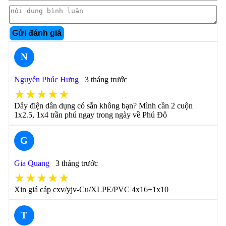
Gửi đánh giá
N
Nguyễn Phúc Hưng
3 tháng trước
★★★★★
Dây điện dân dụng có sẵn không bạn? Mình cần 2 cuộn
1x2.5, 1x4 trần phú ngay trong ngày về Phú Đô
G
Gia Quang
3 tháng trước
★★★★★
Xin giá cáp cxv/yjv-Cu/XLPE/PVC 4x16+1x10
T