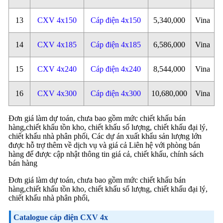
13
CXV 4x150
Cáp điện 4x150
5,340,000
Vina
14
CXV 4x185
Cáp điện 4x185
6,586,000
Vina
15
CXV 4x240
Cáp điện 4x240
8,544,000
Vina
16
CXV 4x300
Cáp điện 4x300
10,680,000
Vina
Đơn giá làm dự toán, chưa bao gồm mức chiết khấu bán
hàng,chiết khấu tồn kho, chiết khấu số lượng, chiết khấu đại lý,
chiết khấu nhà phân phối, Các dự án xuất khẩu sản lượng lớn
được hỗ trợ thêm về dịch vụ và giá cả Liên hệ với phòng bán
hàng để được cập nhật thông tin giá cả, chiết khấu, chính sách
bán hàng
Đơn giá làm dự toán, chưa bao gồm mức chiết khấu bán
hàng,chiết khấu tồn kho, chiết khấu số lượng, chiết khấu đại lý,
chiết khấu nhà phân phối,
Catalogue cáp điện CXV 4x