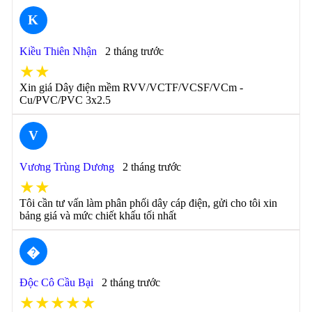
K
Kiều Thiên Nhận
2 tháng trước
★★
Xin giá Dây điện mềm RVV/VCTF/VCSF/VCm -
Cu/PVC/PVC 3x2.5
V
Vương Trùng Dương
2 tháng trước
★★
Tôi cần tư vấn làm phân phối dây cáp điện, gửi cho tôi xin
bảng giá và mức chiết khấu tối nhất
�
Độc Cô Cầu Bại
2 tháng trước
★★★★★