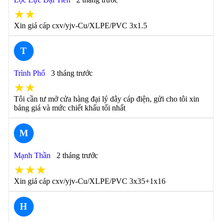
★★
Xin giá cáp cxv/yjv-Cu/XLPE/PVC 3x1.5
T
Trình Phổ
3 tháng trước
★★
Tôi cần tư mở cửa hàng đại lý dây cáp điện, gửi cho tôi xin
bảng giá và mức chiết khấu tối nhất
M
Mạnh Thần
2 tháng trước
★★★
Xin giá cáp cxv/yjv-Cu/XLPE/PVC 3x35+1x16
H