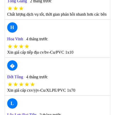
Tống Giang
2 tháng trước
★★★
Chất lượng dịch vụ tốt, thời gian phản hồi nhanh hơn các bên
H
Hoa Vinh
4 tháng trước
★★★★
Xin giá cáp tiếp địa cv/bv-Cu/PVC 1x10
�
Đới Tông
4 tháng trước
★★★★★
Xin giá cáp cxv/yjv-Cu/XLPE/PVC 1x70
L
Lộc Lực Đại Tiên
2 tháng trước