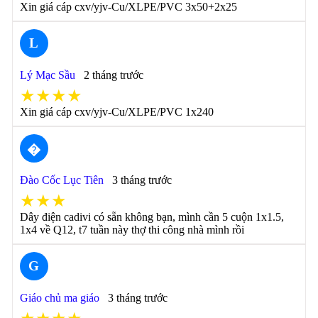
Xin giá cáp cxv/yjv-Cu/XLPE/PVC 3x50+2x25
L
Lý Mạc Sầu
2 tháng trước
★★★★
Xin giá cáp cxv/yjv-Cu/XLPE/PVC 1x240
�
Đào Cốc Lục Tiên
3 tháng trước
★★★
Dây điện cadivi có sẵn không bạn, mình cần 5 cuộn 1x1.5,
1x4 về Q12, t7 tuần này thợ thi công nhà mình rồi
G
Giáo chủ ma giáo
3 tháng trước