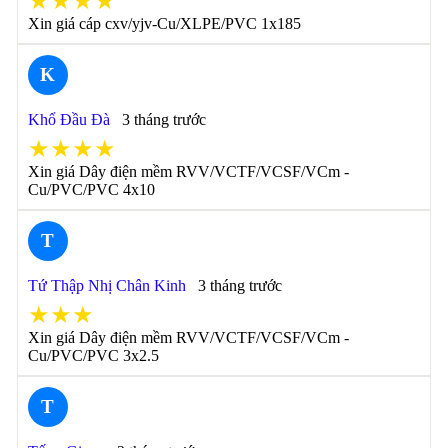
★★★★
Xin giá cáp cxv/yjv-Cu/XLPE/PVC 1x185
K
Khổ Đầu Đà
3 tháng trước
★★★★
Xin giá Dây điện mềm RVV/VCTF/VCSF/VCm -
Cu/PVC/PVC 4x10
T
Tứ Thập Nhị Chân Kinh
3 tháng trước
★★★
Xin giá Dây điện mềm RVV/VCTF/VCSF/VCm -
Cu/PVC/PVC 3x2.5
T