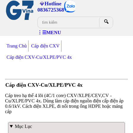
Hotline
💎
0836725368
🔍
⋮☰MENU
Trang Chủ
Cáp điện CXV
Cáp điện CXV-Cu/XLPE/PVC 4x
Cáp điện CXV-Cu/XLPE/PVC 4x
Cáp treo hạ thế 4 lõi (4C/1 core) CXV/XLPE/CEV,CV -
Cu/XLPE/PVC 4x. Dùng làm cáp điện nguồn điện cấp điện áp
0.6/1kV. Cách điện XLPE, đi nổi trong ống HDPE hoặc máng
cáp
Mục Lục