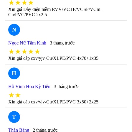
★★★★
Xin giá Dây điện mềm RVV/VCTF/VCSF/VCm -
Cu/PVC/PVC 2x2.5
N
Ngọc Nữ Tâm Kinh
3 tháng trước
★★★★★
Xin giá cáp cxv/yjv-Cu/XLPE/PVC 4x70+1x35
H
Hồ Vĩnh Hoa Kỳ Tiên
3 tháng trước
★★
Xin giá cáp cxv/yjv-Cu/XLPE/PVC 3x50+2x25
T
Thân Bằng
2 tháng trước