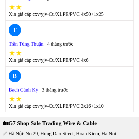
★★
Xin giá cáp cxv/yjv-Cu/XLPE/PVC 4x50+1x25
T
Trần Tùng Thuận
4 tháng trước
★★
Xin giá cáp cxv/yjv-Cu/XLPE/PVC 4x6
B
Bạch Cảnh Kỳ
3 tháng trước
★★
Xin giá cáp cxv/yjv-Cu/XLPE/PVC 3x16+1x10
🏡G7 Shop Sale Trading Wire & Cable
✅ Hà Nội: No.29, Hung Dao Street, Hoan Kiem, Ha Noi