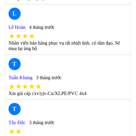
L
Lê Hoàn
4 tháng trước
★★★★
Nhân viên bán hàng phục vụ rất nhiệt tình, có tâm đạo. Sẽ
mua lại ủng hộ
T
Tuấn Khang
3 tháng trước
★★★★★
Xin giá cáp cxv/yjv-Cu/XLPE/PVC 4x4
T
Tây Độc
3 tháng trước
★★