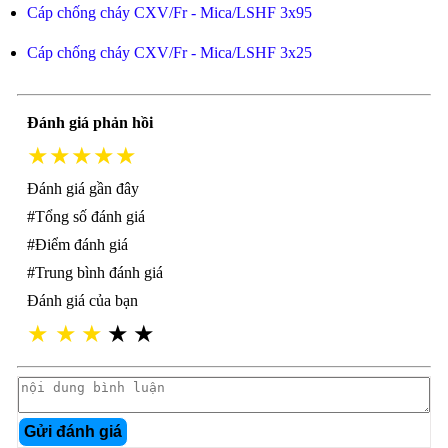
Cáp chống cháy CXV/Fr - Mica/LSHF 3x95
Cáp chống cháy CXV/Fr - Mica/LSHF 3x25
Đánh giá phản hồi
★★★★★
Đánh giá gần đây
#Tổng số đánh giá
#Điểm đánh giá
#Trung bình đánh giá
Đánh giá của bạn
★
★
★
★
★
Gửi đánh giá