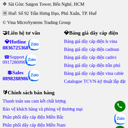
🔷 Sài Gòn: Saigon Tower, Bến Nghé, HCM
🆔 Huế: Số 92 Trần Hưng Đạo, Phú Xuân, TP. Huế
© Vina MicroSystems Trading Group
🤝Liên hệ tư vấn
💎Bảng giá dây cáp điện
💎Hotline
Bảng giá dây cáp điện ls vina
0836725368
Bảng giá dây cáp điện cadisun
☎Support
Bảng giá dây cáp điện cadivi
0917286996
Bảng giá dây cáp điện trần phú
💲Sales
Bảng giá dây cáp điện vina cable
0898288986
Catalogue TCVN-kỹ thuật lắp đặt
🔰Chính sách bán hàng
Thanh toán sau cam kết chất lượng
Bảo vệ khách hàng và phòng vệ thương mại
Phân phối dây cáp điện Miền Bắc
Phân phối dây cáp điện Miền Nam