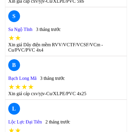
Xin giá cáp cxv/yjv-Cu/XLPE/PVC 5x6
S
Sa Ngộ Tĩnh
3 tháng trước
★★
Xin giá Dây điện mềm RVV/VCTF/VCSF/VCm -
Cu/PVC/PVC 4x4
B
Bạch Long Mã
3 tháng trước
★★★★
Xin giá cáp cxv/yjv-Cu/XLPE/PVC 4x25
L
Lộc Lực Đại Tiên
2 tháng trước
★★