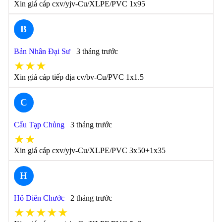
Xin giá cáp cxv/yjv-Cu/XLPE/PVC 1x95
B
Bản Nhân Đại Sư
3 tháng trước
★★★
Xin giá cáp tiếp địa cv/bv-Cu/PVC 1x1.5
C
Cẩu Tạp Chủng
3 tháng trước
★★
Xin giá cáp cxv/yjv-Cu/XLPE/PVC 3x50+1x35
H
Hô Diên Chước
2 tháng trước
★★★★★