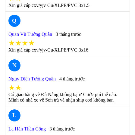
Xin giá cáp cxv/yjv-Cu/XLPE/PVC 3x1.5
Q
Quan Vũ Tướng Quân
3 tháng trước
★★★★
Xin giá cáp cxv/yjv-Cu/XLPE/PVC 3x16
N
Ngụy Diên Tướng Quân
4 tháng trước
★★
Có giao hàng về Đà Nẵng không bạn? Cước phí thế nào.
Mình có nhà xe về Sơn trà và nhận ship cod không bạn
L
La Hán Thần Công
3 tháng trước