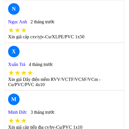
N
Ngọc Anh
2 tháng trước
★★★
Xin giá cáp cxv/yjv-Cu/XLPE/PVC 1x50
X
Xuân Trà
4 tháng trước
★★★★
Xin giá Dây điện mềm RVV/VCTF/VCSF/VCm -
Cu/PVC/PVC 4x10
M
Minh Đức
3 tháng trước
★★★
Xin giá cáp tiếp địa cv/bv-Cu/PVC 1x10