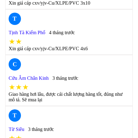
Xin giá cáp cxv/yjv-Cu/XLPE/PVC 3x10
T
Tịnh Tà Kiếm Phổ
4 tháng trước
★★
Xin giá cáp cxv/yjv-Cu/XLPE/PVC 4x6
C
Cửu Âm Chân Kinh
3 tháng trước
★★★
Giao hàng hơi lâu, được cái chất lượng hàng tốt, đúng như
mô tả. Sẽ mua lại
T
Từ Siêu
3 tháng trước