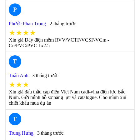
P
Phước Phan Trọng
2 tháng trước
★★★★
Xin giá Dây điện mềm RVV/VCTF/VCSF/VCm -
Cu/PVC/PVC 1x2.5
T
Tuấn Anh
3 tháng trước
★★★
Xin giá đấu thầu cáp điện Việt Nam cadi-vina điện lực Bắc
Ninh. Gửi mình hồ sơ năng lực và catalogue. Cho mình xin
chiết khấu mua dự án
T
Trung Hưng
3 tháng trước