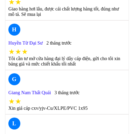
★★
Giao hàng hơi lâu, được cái chất lượng hàng tốt, đúng như
mô tả. Sẽ mua lại
H
Huyền Từ Đại Sư
2 tháng trước
★★★
Tôi cần tư mở cửa hàng đại lý dây cáp điện, gửi cho tôi xin
bảng giá và mức chiết khấu tối nhất
G
Giang Nam Thất Quái
3 tháng trước
★★
Xin giá cáp cxv/yjv-Cu/XLPE/PVC 1x95
L