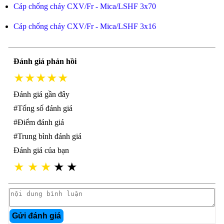
Cáp chống cháy CXV/Fr - Mica/LSHF 3x70
Cáp chống cháy CXV/Fr - Mica/LSHF 3x16
Đánh giá phản hồi
★★★★★
Đánh giá gần đây
#Tổng số đánh giá
#Điểm đánh giá
#Trung bình đánh giá
Đánh giá của bạn
★
★
★
★
★
Gửi đánh giá