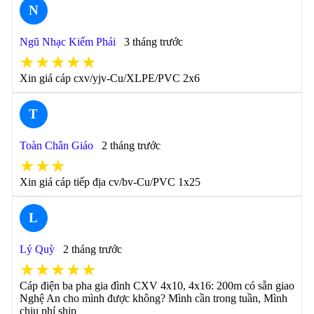
N
Ngũ Nhạc Kiếm Phái
3 tháng trước
★★★★★
Xin giá cáp cxv/yjv-Cu/XLPE/PVC 2x6
T
Toàn Chân Giáo
2 tháng trước
★★★
Xin giá cáp tiếp địa cv/bv-Cu/PVC 1x25
L
Lý Quỳ
2 tháng trước
★★★★★
Cáp điện ba pha gia đình CXV 4x10, 4x16: 200m có sẵn giao
Nghệ An cho mình được không? Mình cần trong tuần, Mình
chịu phí ship