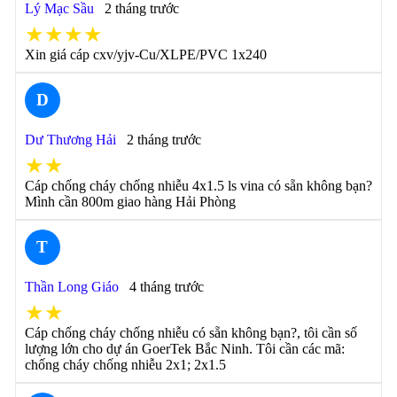
Lý Mạc Sầu
2 tháng trước
★★★★
Xin giá cáp cxv/yjv-Cu/XLPE/PVC 1x240
D
Dư Thương Hải
2 tháng trước
★★
Cáp chống cháy chống nhiễu 4x1.5 ls vina có sẵn không bạn?
Mình cần 800m giao hàng Hải Phòng
T
Thần Long Giáo
4 tháng trước
★★
Cáp chống cháy chống nhiễu có sẵn không bạn?, tôi cần số
lượng lớn cho dự án GoerTek Bắc Ninh. Tôi cần các mã:
chống cháy chống nhiễu 2x1; 2x1.5