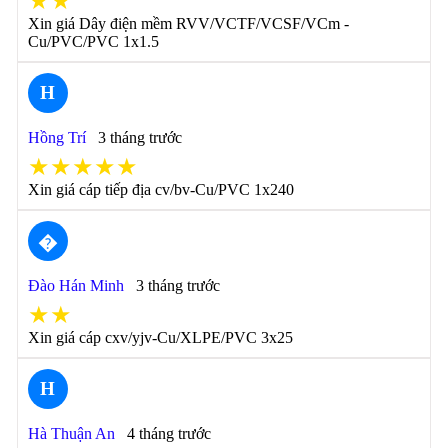
★★
Xin giá Dây điện mềm RVV/VCTF/VCSF/VCm -
Cu/PVC/PVC 1x1.5
H
Hồng Trí
3 tháng trước
★★★★★
Xin giá cáp tiếp địa cv/bv-Cu/PVC 1x240
�
Đào Hán Minh
3 tháng trước
★★
Xin giá cáp cxv/yjv-Cu/XLPE/PVC 3x25
H
Hà Thuận An
4 tháng trước