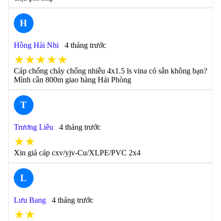
H
Hồng Hài Nhi
4 tháng trước
★★★★★
Cáp chống cháy chống nhiễu 4x1.5 ls vina có sẵn không bạn?
Mình cần 800m giao hàng Hải Phòng
T
Trương Liêu
4 tháng trước
★★
Xin giá cáp cxv/yjv-Cu/XLPE/PVC 2x4
L
Lưu Bang
4 tháng trước
★★