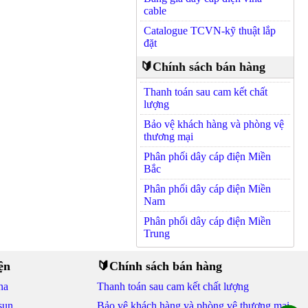
cable
Catalogue TCVN-kỹ thuật lắp
đặt
🔰Chính sách bán hàng
Thanh toán sau cam kết chất
lượng
Bảo vệ khách hàng và phòng vệ
thương mại
Phân phối dây cáp điện Miền
Bắc
Phân phối dây cáp điện Miền
Nam
Phân phối dây cáp điện Miền
Trung
ện
🔰Chính sách bán hàng
na
Thanh toán sau cam kết chất lượng
sun
Bảo vệ khách hàng và phòng vệ thương mại