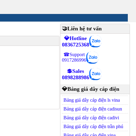
🤝Liên hệ tư vấn
💎Hotline
0836725368
☎Support
0917286996
💲Sales
0898288986
💎Bảng giá dây cáp điện
Bảng giá dây cáp điện ls vina
Bảng giá dây cáp điện cadisun
Bảng giá dây cáp điện cadivi
Bảng giá dây cáp điện trần phú
Bảng giá dây cáp điện vina