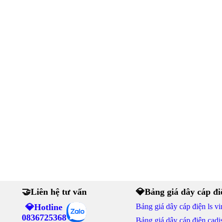
🤝Liên hệ tư vấn
💎Bảng giá dây cáp đi
💎Hotline
Bảng giá dây cáp điện ls vi
0836725368
Bảng giá dây cáp điện cadi