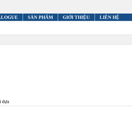
ALOGUE
SẢN PHẨM
GIỚI THIỆU
LIÊN HỆ
i dựa