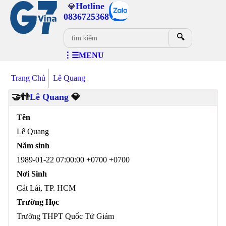
Hotline
💎
0836725368
🔍
⋮☰MENU
Trang Chủ
Lê Quang
🤝👬
Lê Quang
💎
Tên
Lê Quang
Năm sinh
1989-01-22 07:00:00 +0700 +0700
Nơi Sinh
Cát Lái, TP. HCM
Trường Học
Trường THPT Quốc Tử Giám