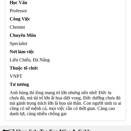
Học Vấn
Professor
Công Việc
Chemist
Chuyên Môn
Specialist
Nơi làm việc
Liên Chiểu, Đà Nẵng
Thuộc tổ chức
VNPT
Tư tưởng
Anh hùng thì lòng mang trí lớn nhưng nên nhớ: Đức tu
chưa đủ, mà tài trí lớn ắt họa diệt vong. Đức dưỡng chưa đủ
mà gánh trọng trách lớn là họa sát thân. Con người sinh ra ai
cũng có sứ mệnh cả, mọi việc cần có thời gian. Càng cao
danh lợi, càng nhiều chông gai