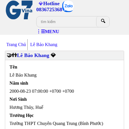
Hotline
💎
0836725368
🔍
⋮☰MENU
Trang Chủ
Lê Bảo Khang
🤝👬
Lê Bảo Khang
💎
Tên
Lê Bảo Khang
Năm sinh
2000-08-23 07:00:00 +0700 +0700
Nơi Sinh
Hương Thủy, Huế
Trường Học
Trường THPT Chuyên Quang Trung (Bình Phước)