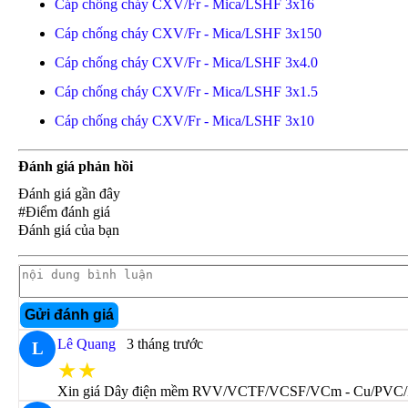
Cáp chống cháy CXV/Fr - Mica/LSHF 3x16
Cáp chống cháy CXV/Fr - Mica/LSHF 3x150
Cáp chống cháy CXV/Fr - Mica/LSHF 3x4.0
Cáp chống cháy CXV/Fr - Mica/LSHF 3x1.5
Cáp chống cháy CXV/Fr - Mica/LSHF 3x10
Đánh giá phản hồi
Đánh giá gần đây
#Điểm đánh giá
Đánh giá của bạn
Gửi đánh giá
Lê Quang
3 tháng trước
L
★★
Xin giá Dây điện mềm RVV/VCTF/VCSF/VCm - Cu/PVC/