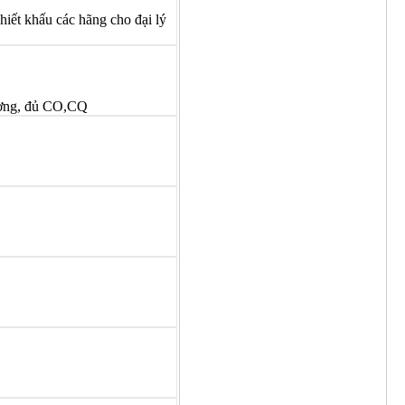
hiết khấu các hãng cho đại lý
ượng, đủ CO,CQ