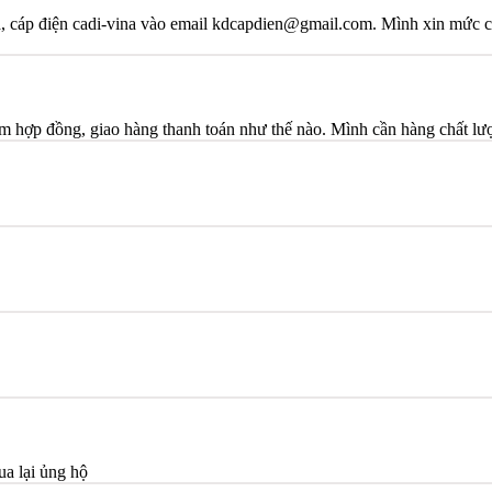
na, cáp điện cadi-vina vào email kdcapdien@gmail.com. Mình xin mức c
hợp đồng, giao hàng thanh toán như thế nào. Mình cần hàng chất l
ua lại ủng hộ