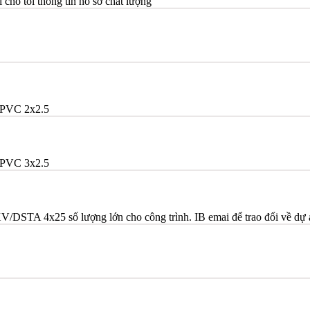
ho tôi thông tin hồ sơ chất lượng
PVC 2x2.5
PVC 3x2.5
TA 4x25 số lượng lớn cho công trình. IB emai để trao đổi về dự 