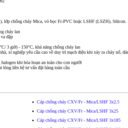
mm2
), lớp chống cháy Mica, vỏ bọc Fr-PVC hoặc LSHF (LSZH), Silicon.
ng cháy lan
 va đập
C/ 3 giờ) - 150°C, khả năng chống cháy lan
hà, xí nghiệp yêu cầu cao về duy trì mạch điện khi xảy ra cháy nổ, đ
 halogen khi hỏa hoạn an toàn cho con người
i lòng liên hệ tư vấn đặt hàng toàn cầu
Cáp chống cháy CXV/Fr - Mica/LSHF 3x2.5
Cáp chống cháy CXV/Fr - Mica/LSHF 3x25
Cáp chống cháy CXV/Fr - Mica/LSHF 3x185