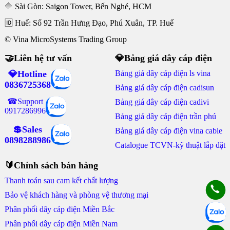
🔷 Sài Gòn: Saigon Tower, Bến Nghé, HCM
🆔 Huế: Số 92 Trần Hưng Đạo, Phú Xuân, TP. Huế
© Vina MicroSystems Trading Group
🤝Liên hệ tư vấn
💎Bảng giá dây cáp điện
💎Hotline
Bảng giá dây cáp điện ls vina
0836725368
Bảng giá dây cáp điện cadisun
☎Support
Bảng giá dây cáp điện cadivi
0917286996
Bảng giá dây cáp điện trần phú
💲Sales
Bảng giá dây cáp điện vina cable
0898288986
Catalogue TCVN-kỹ thuật lắp đặt
🔰Chính sách bán hàng
Thanh toán sau cam kết chất lượng
Bảo vệ khách hàng và phòng vệ thương mại
Phân phối dây cáp điện Miền Bắc
Phân phối dây cáp điện Miền Nam