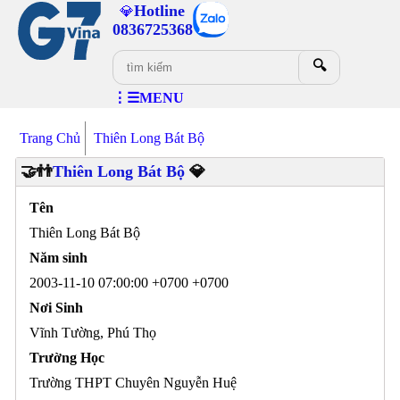
Hotline
💎
0836725368
🔍
⋮☰MENU
Trang Chủ
Thiên Long Bát Bộ
🤝👬
Thiên Long Bát Bộ
💎
Tên
Thiên Long Bát Bộ
Năm sinh
2003-11-10 07:00:00 +0700 +0700
Nơi Sinh
Vĩnh Tường, Phú Thọ
Trường Học
Trường THPT Chuyên Nguyễn Huệ