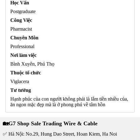
Học Vấn
Postgraduate
Công Việc
Pharmacist
Chuyên Môn
Professional
Nơi làm việc
Bình Xuyên, Phú Thọ
Thuộc tổ chức
Viglacera
Tư tưởng
Hạnh phúc của con người không phải là lắm tiền nhiều của,
ăn ngon mặc đẹp mà là ở phong phú về tâm hồn
🏡G7 Shop Sale Trading Wire & Cable
✅ Hà Nội: No.29, Hung Dao Street, Hoan Kiem, Ha Noi