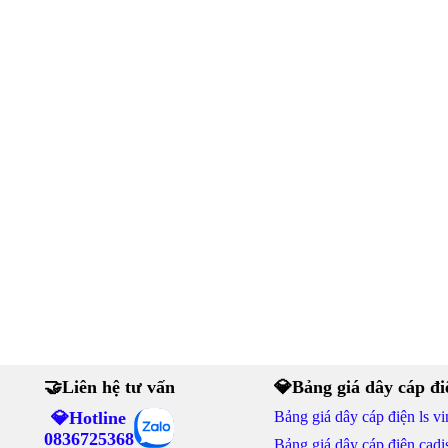
🤝Liên hệ tư vấn
💎Bảng giá dây cáp đi
💎Hotline
Bảng giá dây cáp điện ls vi
0836725368
Bảng giá dây cáp điện cadi