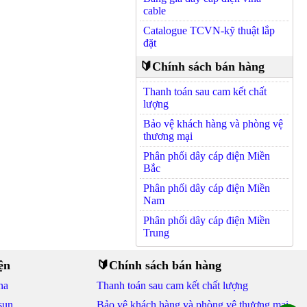
cable
Catalogue TCVN-kỹ thuật lắp
đặt
🔰Chính sách bán hàng
Thanh toán sau cam kết chất
lượng
Bảo vệ khách hàng và phòng vệ
thương mại
Phân phối dây cáp điện Miền
Bắc
Phân phối dây cáp điện Miền
Nam
Phân phối dây cáp điện Miền
Trung
ện
🔰Chính sách bán hàng
na
Thanh toán sau cam kết chất lượng
sun
Bảo vệ khách hàng và phòng vệ thương mại