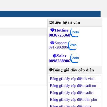
🤝Liên hệ tư vấn
💎Hotline
0836725368
☎Support
0917286996
💲Sales
0898288986
💎Bảng giá dây cáp điện
Bảng giá dây cáp điện ls vina
Bảng giá dây cáp điện cadisun
Bảng giá dây cáp điện cadivi
Bảng giá dây cáp điện trần phú
Bảng giá dây cáp điện vina