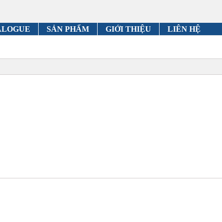
ALOGUE
SẢN PHẨM
GIỚI THIỆU
LIÊN HỆ