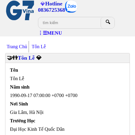
Hotline
💎
0836725368
🔍
⋮☰MENU
Trang Chủ
Tôn Lễ
🤝👬
Tôn Lễ
💎
Tên
Tôn Lễ
Năm sinh
1990-09-17 07:00:00 +0700 +0700
Nơi Sinh
Gia Lâm, Hà Nội
Trường Học
Đại Học Kinh Tế Quốc Dân