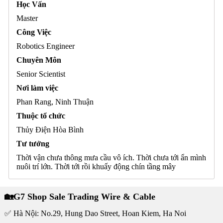
Học Vấn
Master
Công Việc
Robotics Engineer
Chuyên Môn
Senior Scientist
Nơi làm việc
Phan Rang, Ninh Thuận
Thuộc tổ chức
Thủy Điện Hòa Bình
Tư tưởng
Thời vận chưa thông mưa cầu vô ích. Thời chưa tới ẩn mình
nuôi trí lớn. Thời tới rồi khuấy động chín tầng mây
🏡G7 Shop Sale Trading Wire & Cable
✅ Hà Nội: No.29, Hung Dao Street, Hoan Kiem, Ha Noi