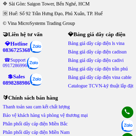
🔷 Sài Gòn: Saigon Tower, Bến Nghé, HCM
🆔 Huế: Số 92 Trần Hưng Đạo, Phú Xuân, TP. Huế
© Vina MicroSystems Trading Group
🤝Liên hệ tư vấn
💎Bảng giá dây cáp điện
💎Hotline
Bảng giá dây cáp điện ls vina
0836725368
Bảng giá dây cáp điện cadisun
☎Support
Bảng giá dây cáp điện cadivi
0917286996
Bảng giá dây cáp điện trần phú
💲Sales
Bảng giá dây cáp điện vina cable
0898288986
Catalogue TCVN-kỹ thuật lắp đặt
🔰Chính sách bán hàng
Thanh toán sau cam kết chất lượng
Bảo vệ khách hàng và phòng vệ thương mại
Phân phối dây cáp điện Miền Bắc
Phân phối dây cáp điện Miền Nam