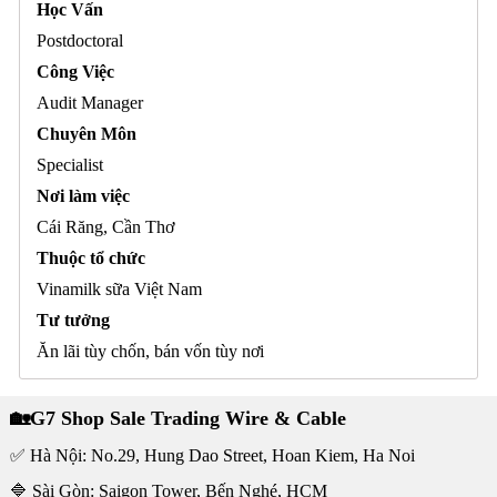
Học Vấn
Postdoctoral
Công Việc
Audit Manager
Chuyên Môn
Specialist
Nơi làm việc
Cái Răng, Cần Thơ
Thuộc tổ chức
Vinamilk sữa Việt Nam
Tư tưởng
Ăn lãi tùy chốn, bán vốn tùy nơi
🏡G7 Shop Sale Trading Wire & Cable
✅ Hà Nội: No.29, Hung Dao Street, Hoan Kiem, Ha Noi
🔷 Sài Gòn: Saigon Tower, Bến Nghé, HCM