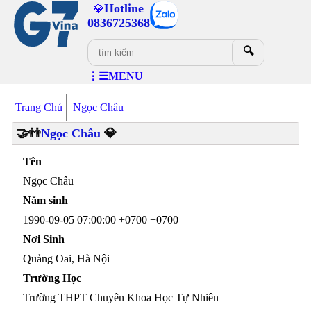
Hotline
💎
0836725368
🔍
⋮☰MENU
Trang Chủ
Ngọc Châu
🤝👬
Ngọc Châu
💎
Tên
Ngọc Châu
Năm sinh
1990-09-05 07:00:00 +0700 +0700
Nơi Sinh
Quảng Oai, Hà Nội
Trường Học
Trường THPT Chuyên Khoa Học Tự Nhiên