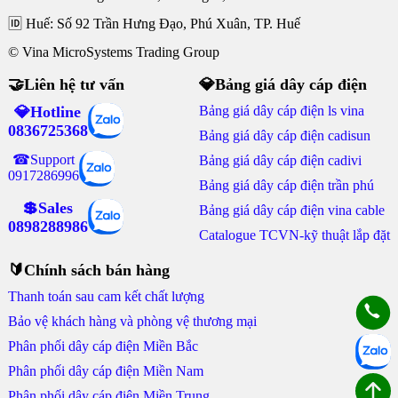
🆔 Huế: Số 92 Trần Hưng Đạo, Phú Xuân, TP. Huế
© Vina MicroSystems Trading Group
🤝Liên hệ tư vấn
💎Bảng giá dây cáp điện
💎Hotline
Bảng giá dây cáp điện ls vina
0836725368
Bảng giá dây cáp điện cadisun
☎Support
Bảng giá dây cáp điện cadivi
0917286996
Bảng giá dây cáp điện trần phú
💲Sales
Bảng giá dây cáp điện vina cable
0898288986
Catalogue TCVN-kỹ thuật lắp đặt
🔰Chính sách bán hàng
Thanh toán sau cam kết chất lượng
Bảo vệ khách hàng và phòng vệ thương mại
Phân phối dây cáp điện Miền Bắc
Phân phối dây cáp điện Miền Nam
Phân phối dây cáp điện Miền Trung