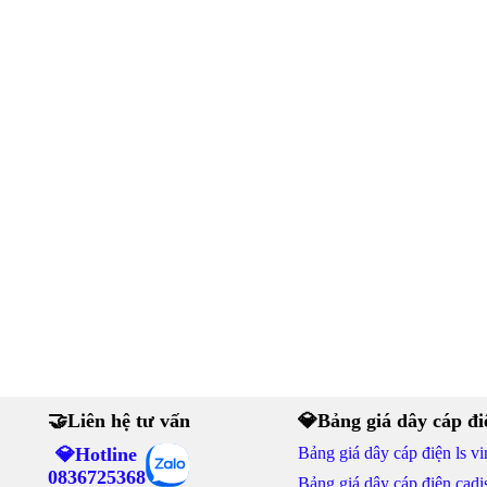
🤝Liên hệ tư vấn
💎Bảng giá dây cáp đi
💎Hotline
Bảng giá dây cáp điện ls vi
0836725368
Bảng giá dây cáp điện cadi