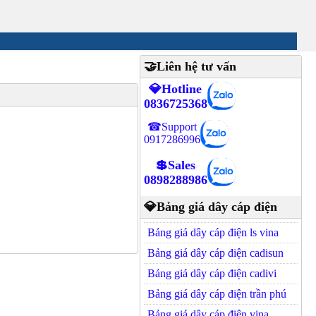
🤝Liên hệ tư vấn
💎Hotline
0836725368
☎Support
0917286996
💲Sales
0898288986
💎Bảng giá dây cáp điện
Bảng giá dây cáp điện ls vina
Bảng giá dây cáp điện cadisun
Bảng giá dây cáp điện cadivi
Bảng giá dây cáp điện trần phú
Bảng giá dây cáp điện vina