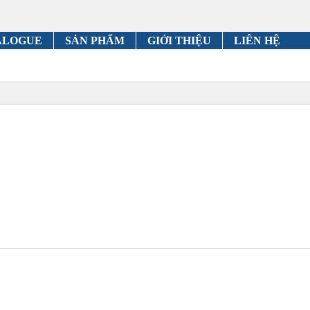
ALOGUE
SẢN PHẨM
GIỚI THIỆU
LIÊN HỆ