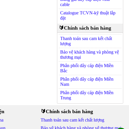
cable
Catalogue TCVN-kỹ thuật lắp
đặt
🔰Chính sách bán hàng
Thanh toán sau cam kết chất
lượng
Bảo vệ khách hàng và phòng vệ
thương mại
Phân phối dây cáp điện Miền
Bắc
Phân phối dây cáp điện Miền
Nam
Phân phối dây cáp điện Miền
Trung
ện
🔰Chính sách bán hàng
na
Thanh toán sau cam kết chất lượng
sun
Bảo vệ khách hàng và phòng vệ thương mại