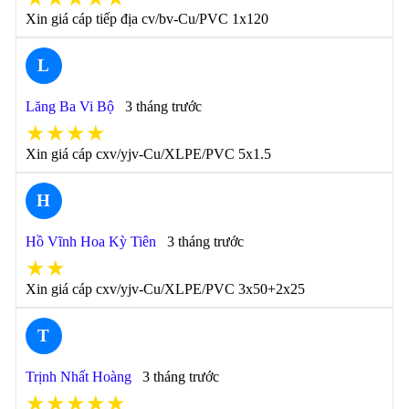
Xin giá cáp tiếp địa cv/bv-Cu/PVC 1x120
L
Lăng Ba Vi Bộ
3 tháng trước
★★★★
Xin giá cáp cxv/yjv-Cu/XLPE/PVC 5x1.5
H
Hồ Vĩnh Hoa Kỳ Tiên
3 tháng trước
★★
Xin giá cáp cxv/yjv-Cu/XLPE/PVC 3x50+2x25
T
Trịnh Nhất Hoàng
3 tháng trước
★★★★★