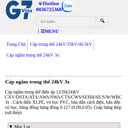
Hotline
💎
0836725368
🔍
⋮☰MENU
Trang Chủ
Cáp trung thế 24kV/35kV/40.5kV
Cáp ngầm trung thế 24kV 3x
Cáp ngầm trung thế 24kV 3x
Cáp ngầm trung thế điện áp 12/20(24)kV
CXV/DSTA/ATA/AWA/SWA/CTS/CWS/SEHH/SE/S/W/WBC
3x . Cách điện XLPE, vỏ bọc PVC, bán dẫn cách điện, bán dẫn
vỏ bọc, băng đồng băng đồng 0.127 (0.09,0.05). Giáp băng thép
(sợi thép)
Mục Lục