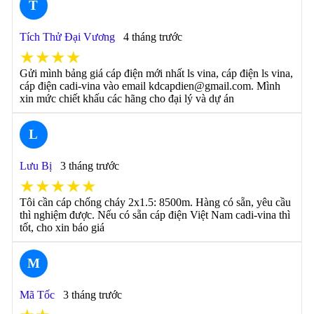
T
Tích Thử Đại Vương
4 tháng trước
★★★★
Gửi mình bảng giá cáp điện mới nhất ls vina, cáp điện ls vina,
cáp điện cadi-vina vào email kdcapdien@gmail.com. Mình
xin mức chiết khấu các hãng cho đại lý và dự án
L
Lưu Bị
3 tháng trước
★★★★★
Tôi cần cáp chống cháy 2x1.5: 8500m. Hàng có sẵn, yêu cầu
thì nghiệm được. Nếu có sẵn cáp điện Việt Nam cadi-vina thì
tốt, cho xin báo giá
M
Mã Tốc
3 tháng trước