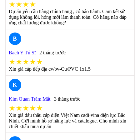
★★★★
Dự án yêu cầu hàng chính hãng , có bảo hành. Cam kết sử
dụng không lỗi, hỏng mới làm thanh toán. Có hãng nào đáp
ứng chất lượng được không?
B
Bạch Y Tú Sĩ
2 tháng trước
★★★★★
Xin giá cáp tiếp địa cv/bv-Cu/PVC 1x1.5
K
Kim Quan Trăm Mắt
3 tháng trước
★★★★★
Xin giá đấu thầu cáp điện Việt Nam cadi-vina điện lực Bắc
Ninh. Gửi mình hồ sơ năng lực và catalogue. Cho mình xin
chiết khấu mua dự án