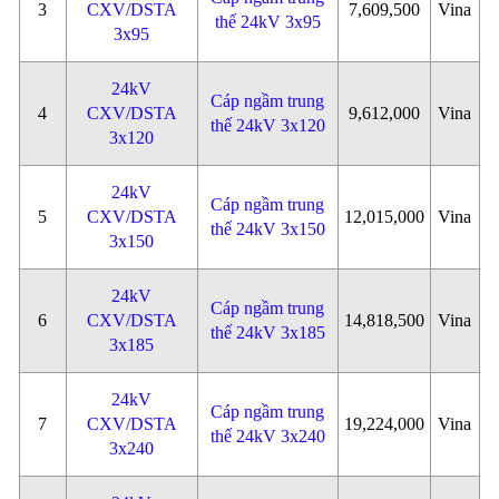
3
CXV/DSTA
7,609,500
Vina
thế 24kV 3x95
3x95
24kV
Cáp ngầm trung
4
CXV/DSTA
9,612,000
Vina
thế 24kV 3x120
3x120
24kV
Cáp ngầm trung
5
CXV/DSTA
12,015,000
Vina
thế 24kV 3x150
3x150
24kV
Cáp ngầm trung
6
CXV/DSTA
14,818,500
Vina
thế 24kV 3x185
3x185
24kV
Cáp ngầm trung
7
CXV/DSTA
19,224,000
Vina
thế 24kV 3x240
3x240