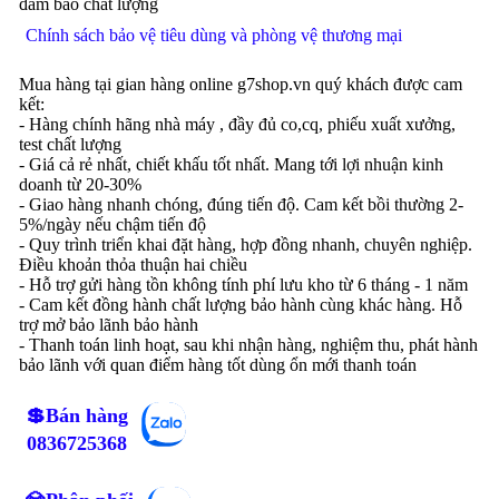
đảm bảo chất lượng
Chính sách bảo vệ tiêu dùng và phòng vệ thương mại
Mua hàng tại gian hàng online g7shop.vn quý khách được cam
kết:
- Hàng chính hãng nhà máy , đầy đủ co,cq, phiếu xuất xưởng,
test chất lượng
- Giá cả rẻ nhất, chiết khấu tốt nhất. Mang tới lợi nhuận kinh
doanh từ 20-30%
- Giao hàng nhanh chóng, đúng tiến độ. Cam kết bồi thường 2-
5%/ngày nếu chậm tiến độ
- Quy trình triển khai đặt hàng, hợp đồng nhanh, chuyên nghiệp.
Điều khoản thỏa thuận hai chiều
- Hỗ trợ gửi hàng tồn không tính phí lưu kho từ 6 tháng - 1 năm
- Cam kết đồng hành chất lượng bảo hành cùng khác hàng. Hỗ
trợ mở bảo lãnh bảo hành
- Thanh toán linh hoạt, sau khi nhận hàng, nghiệm thu, phát hành
bảo lãnh với quan điểm hàng tốt dùng ổn mới thanh toán
💲Bán hàng
0836725368