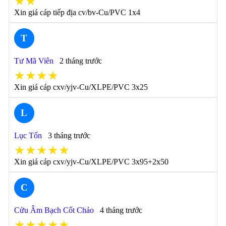
★★
Xin giá cáp tiếp địa cv/bv-Cu/PVC 1x4
T
Tư Mã Viên
2 tháng trước
★★★★
Xin giá cáp cxv/yjv-Cu/XLPE/PVC 3x25
L
Lục Tốn
3 tháng trước
★★★★★
Xin giá cáp cxv/yjv-Cu/XLPE/PVC 3x95+2x50
C
Cửu Âm Bạch Cốt Chảo
4 tháng trước
★★★★★