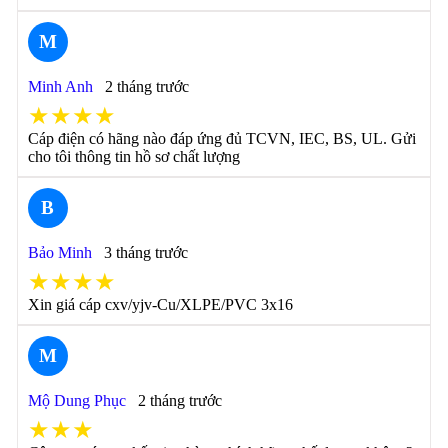
M
Minh Anh
2 tháng trước
★★★★
Cáp điện có hãng nào đáp ứng đủ TCVN, IEC, BS, UL. Gửi
cho tôi thông tin hồ sơ chất lượng
B
Bảo Minh
3 tháng trước
★★★★
Xin giá cáp cxv/yjv-Cu/XLPE/PVC 3x16
M
Mộ Dung Phục
2 tháng trước
★★★