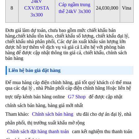
24kV
Cáp ngầm trung
8
CXV/DSTA
24,030,000
Vina
thế 24kV 3x300
3x300
Đơn giá làm dự toán, chưa bao gồm mức chiết khấu bán
hàng,chiết khấu tồn kho, chiết khấu số lượng, chiết khấu đại lý,
chiết khấu nhà phân phối, Các dự án xuất khẩu sản lượng lớn
được hỗ trợ thêm về dịch vụ và giá cả Liên hệ với phòng bán
hàng để được cập nhật thông tin giá cả, chiết khấu, chính sách
bán hàng
Liên hệ báo giá đặt hàng
Để mua hàng cáp điện chính hãng, giá tốt quý khách có thể mua
qua các đại lý , nhà Phân phối cáp điện chính hãng Hoặc liên hệ
trực tiếp kênh bán hàng online
G7 Shop
để được cập nhật
chính sách bán hàng, bảng giá mới nhất
Tham khảo:
Chính sách bán hàng
ưu đãi cho dự án đại lý, nhà
phân phối, thị trường xuất khẩu mở rộng
Chính sách đặt hàng thanh toán
cam kết nghiệm thu thanh toán