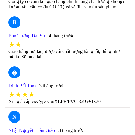
Công ty có cam kết giao hàng chính hãng chất lượng không?
Dự án yêu cầu có đủ CO,CQ và sẽ đi test mẫu sản phẩm
B
Bản Tướng Đại Sư
4 tháng trước
★★
Giao hàng hơi lâu, được cái chất lượng hàng tốt, đúng như
mô tả. Sẽ mua lại
�
Đinh Bất Tam
3 tháng trước
★★★★
Xin giá cáp cxv/yjv-Cu/XLPE/PVC 3x95+1x70
N
Nhật Nguyệt Thần Giáo
3 tháng trước