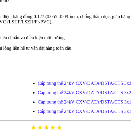
 mm2
ách điện, băng đồng 0.127 (0.055 -0.09 )mm, chống thấm dọc, giáp 
bọc PVC (LSHF/LSZH/Fr-PVC).
 tiêu chuẩn và điều kiện môi trường
i lòng liên hệ tư vấn đặt hàng toàn cầu
Cáp trung thế 24kV CXV/DATA/DSTA/CTS 3x
Cáp trung thế 24kV CXV/DATA/DSTA/CTS 3x
Cáp trung thế 24kV CXV/DATA/DSTA/CTS 3x
Cáp trung thế 24kV CXV/DATA/DSTA/CTS 3x
★★★★★