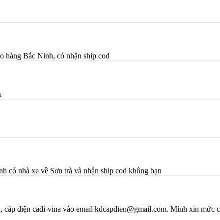
o hàng Bắc Ninh, có nhận ship cod
n
h có nhà xe về Sơn trà và nhận ship cod không bạn
na, cáp điện cadi-vina vào email kdcapdien@gmail.com. Mình xin mức c