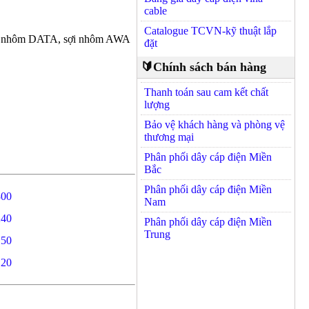
cable
Catalogue TCVN-kỹ thuật lắp
băng nhôm DATA, sợi nhôm AWA
đặt
🔰Chính sách bán hàng
Thanh toán sau cam kết chất
lượng
Bảo vệ khách hàng và phòng vệ
thương mại
Phân phối dây cáp điện Miền
Bắc
Phân phối dây cáp điện Miền
300
Nam
240
Phân phối dây cáp điện Miền
Trung
150
120