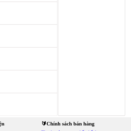
ện
🔰Chính sách bán hàng