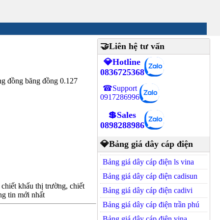
🤝Liên hệ tư vấn
💎Hotline
0836725368
g đồng băng đồng 0.127
☎Support
0917286996
💲Sales
0898288986
💎Bảng giá dây cáp điện
Bảng giá dây cáp điện ls vina
Bảng giá dây cáp điện cadisun
hiết khấu thị trường, chiết
Bảng giá dây cáp điện cadivi
g tin mới nhất
Bảng giá dây cáp điện trần phú
Bảng giá dây cáp điện vina