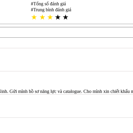
#Tổng số đánh giá
#Trung bình đánh giá
★
★
★
★
★
Ninh. Gửi mình hồ sơ năng lực và catalogue. Cho mình xin chiết khấu