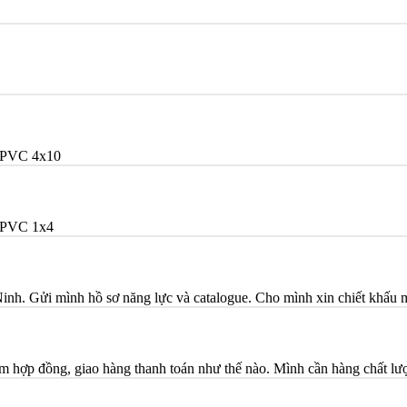
/PVC 4x10
/PVC 1x4
Ninh. Gửi mình hồ sơ năng lực và catalogue. Cho mình xin chiết khấu
hợp đồng, giao hàng thanh toán như thế nào. Mình cần hàng chất l