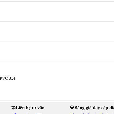
/PVC 3x4
🤝Liên hệ tư vấn
💎Bảng giá dây cáp đi