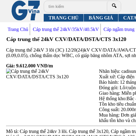
🔍
TRANG CHỦ
BẢNG GIÁ
CAT
Trang Chủ
Cáp trung thế 24kV/35kV/40.5kV
Cáp ngầm trung 
Cáp trung thế 24kV CXV/DATA/DSTA/CTS 3x120
Cáp trung thế 24kV 3 lõi (3C) 12/20(24)kV CXV/DATA/AWA/CTS
(0.09,0.05), chống thấm dọc WBC, có giáp băng nhôm ATA, sợi
Giá:
9.612.000
VNĐ/m
Nhãn hiệu: cadisun,
Xuất xứ: Cáp điện
Bảo hành: 12 thán
Đóng gói: Lô/cuộn
Giao hàng: Miễn p
Hệ thống kho:Bắc 
Tồn kho tiêu chuẩ
Công suất: 20.000
Mua hàng: Đơn giá 
khấu tồn kho và ch
Mô tả: Cáp trung thế 24kv 3 lõi. Cáp trung thế 3x120, Cáp ngầm t