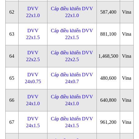
DVV
Cáp điều khiển DVV
62
587,400
Vina
22x1.0
22x1.0
DVV
Cáp điều khiển DVV
63
881,100
Vina
22x1.5
22x1.5
DVV
Cáp điều khiển DVV
64
1,468,500
Vina
22x2.5
22x2.5
DVV
Cáp điều khiển DVV
65
480,600
Vina
24x0.75
24x0.7
DVV
Cáp điều khiển DVV
66
640,800
Vina
24x1.0
24x1.0
DVV
Cáp điều khiển DVV
67
961,200
Vina
24x1.5
24x1.5