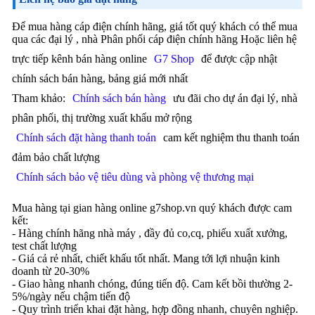
Để mua hàng cáp điện chính hãng, giá tốt quý khách có thể mua
qua các đại lý , nhà Phân phối cáp điện chính hãng Hoặc liên hệ
trực tiếp kênh bán hàng online
G7 Shop
để được cập nhật
chính sách bán hàng, bảng giá mới nhất
Tham khảo:
Chính sách bán hàng
ưu đãi cho dự án đại lý, nhà
phân phối, thị trường xuất khẩu mở rộng
Chính sách đặt hàng thanh toán
cam kết nghiệm thu thanh toán
đảm bảo chất lượng
Chính sách bảo vệ tiêu dùng và phòng vệ thương mại
Mua hàng tại gian hàng online g7shop.vn quý khách được cam
kết:
- Hàng chính hãng nhà máy , đầy đủ co,cq, phiếu xuất xưởng,
test chất lượng
- Giá cả rẻ nhất, chiết khấu tốt nhất. Mang tới lợi nhuận kinh
doanh từ 20-30%
- Giao hàng nhanh chóng, đúng tiến độ. Cam kết bồi thường 2-
5%/ngày nếu chậm tiến độ
- Quy trình triển khai đặt hàng, hợp đồng nhanh, chuyên nghiệp.