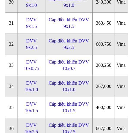
30
240,300
Vina
9x1.0
9x1.0
DVV
Cáp điều khiển DVV
31
360,450
Vina
9x1.5
9x1.5
DVV
Cáp điều khiển DVV
32
600,750
Vina
9x2.5
9x2.5
DVV
Cáp điều khiển DVV
33
200,250
Vina
10x0.75
10x0.7
DVV
Cáp điều khiển DVV
34
267,000
Vina
10x1.0
10x1.0
DVV
Cáp điều khiển DVV
35
400,500
Vina
10x1.5
10x1.5
DVV
Cáp điều khiển DVV
36
667,500
Vina
10x2.5
10x2.5