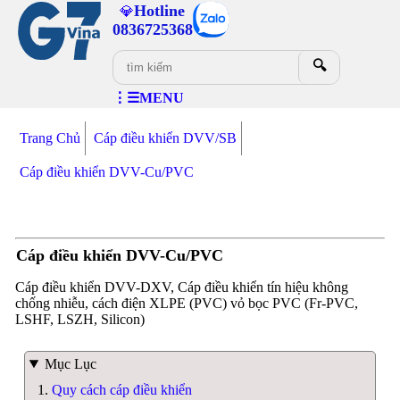
Hotline
💎
0836725368
🔍
⋮☰MENU
Trang Chủ
Cáp điều khiển DVV/SB
Cáp điều khiển DVV-Cu/PVC
Cáp điều khiển DVV-Cu/PVC
Cáp điều khiển DVV-DXV, Cáp điều khiển tín hiệu không
chống nhiễu, cách điện XLPE (PVC) vỏ bọc PVC (Fr-PVC,
LSHF, LSZH, Silicon)
Mục Lục
Quy cách cáp điều khiển