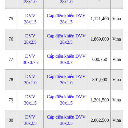
28x1.0
28x1.0
DVV
Cáp điều khiển DVV
75
1,121,400
Vina
28x1.5
28x1.5
DVV
Cáp điều khiển DVV
76
1,869,000
Vina
28x2.5
28x2.5
DVV
Cáp điều khiển DVV
77
600,750
Vina
30x0.75
30x0.7
DVV
Cáp điều khiển DVV
78
801,000
Vina
30x1.0
30x1.0
DVV
Cáp điều khiển DVV
79
1,201,500
Vina
30x1.5
30x1.5
DVV
Cáp điều khiển DVV
80
2,002,500
Vina
30x2.5
30x2.5