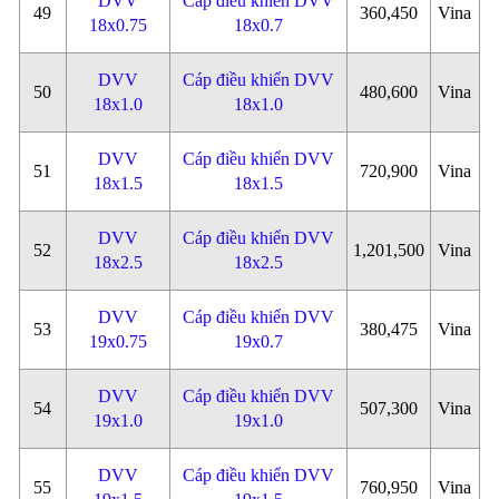
DVV
Cáp điều khiển DVV
49
360,450
Vina
18x0.75
18x0.7
DVV
Cáp điều khiển DVV
50
480,600
Vina
18x1.0
18x1.0
DVV
Cáp điều khiển DVV
51
720,900
Vina
18x1.5
18x1.5
DVV
Cáp điều khiển DVV
52
1,201,500
Vina
18x2.5
18x2.5
DVV
Cáp điều khiển DVV
53
380,475
Vina
19x0.75
19x0.7
DVV
Cáp điều khiển DVV
54
507,300
Vina
19x1.0
19x1.0
DVV
Cáp điều khiển DVV
55
760,950
Vina