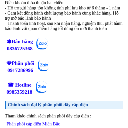
Điều khoản thỏa thuận hai chiều
- Hỗ trợ gửi hàng tồn không tính phí lưu kho từ 6 tháng - 1 năm
- Cam kết đồng hành chất lượng bảo hành cùng khác hàng. Hỗ
trợ mở bảo lãnh bảo hành
- Thanh toán linh hoạt, sau khi nhận hàng, nghiệm thu, phát hành
bảo lãnh với quan điểm hàng tốt dùng ổn mới thanh toán
💲Bán hàng
0836725368
💎Phân phối
0917286996
☎ Hotline
0985359218
Chính sách đại lý phân phối dây cáp điện
Tham khảo chính sách phân phối dây cáp điện :
Phân phối cáp điện Miền Bắc