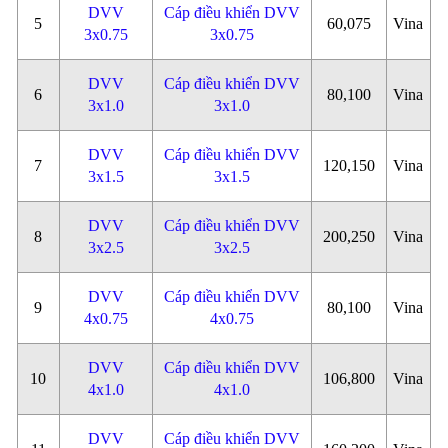
DVV
Cáp điều khiển DVV
5
60,075
Vina
3x0.75
3x0.75
DVV
Cáp điều khiển DVV
6
80,100
Vina
3x1.0
3x1.0
DVV
Cáp điều khiển DVV
7
120,150
Vina
3x1.5
3x1.5
DVV
Cáp điều khiển DVV
8
200,250
Vina
3x2.5
3x2.5
DVV
Cáp điều khiển DVV
9
80,100
Vina
4x0.75
4x0.75
DVV
Cáp điều khiển DVV
10
106,800
Vina
4x1.0
4x1.0
DVV
Cáp điều khiển DVV