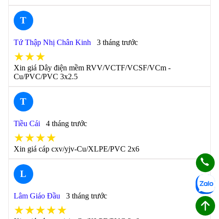
T
Tứ Thập Nhị Chân Kinh
3 tháng trước
★★★
Xin giá Dây điện mềm RVV/VCTF/VCSF/VCm -
Cu/PVC/PVC 3x2.5
T
Tiều Cái
4 tháng trước
★★★★
Xin giá cáp cxv/yjv-Cu/XLPE/PVC 2x6
L
Lâm Giáo Đầu
3 tháng trước
★★★★★