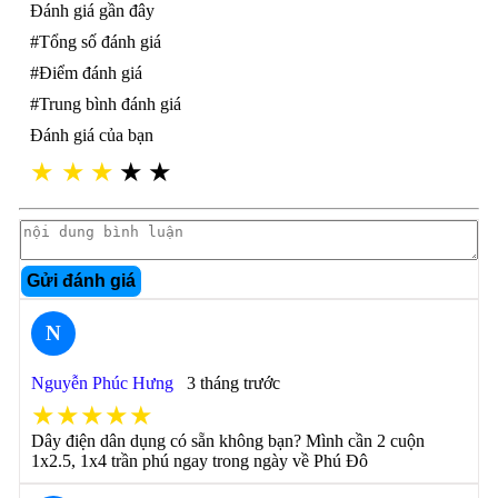
Đánh giá gần đây
#Tổng số đánh giá
#Điểm đánh giá
#Trung bình đánh giá
Đánh giá của bạn
★
★
★
★
★
Gửi đánh giá
N
Nguyễn Phúc Hưng
3 tháng trước
★★★★★
Dây điện dân dụng có sẵn không bạn? Mình cần 2 cuộn
1x2.5, 1x4 trần phú ngay trong ngày về Phú Đô