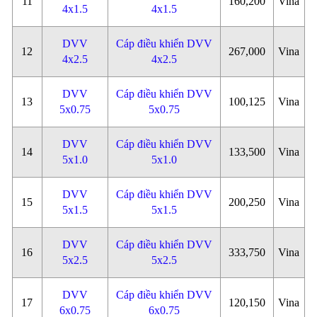
11
160,200
Vina
4x1.5
4x1.5
DVV
Cáp điều khiển DVV
12
267,000
Vina
4x2.5
4x2.5
DVV
Cáp điều khiển DVV
13
100,125
Vina
5x0.75
5x0.75
DVV
Cáp điều khiển DVV
14
133,500
Vina
5x1.0
5x1.0
DVV
Cáp điều khiển DVV
15
200,250
Vina
5x1.5
5x1.5
DVV
Cáp điều khiển DVV
16
333,750
Vina
5x2.5
5x2.5
DVV
Cáp điều khiển DVV
17
120,150
Vina
6x0.75
6x0.75