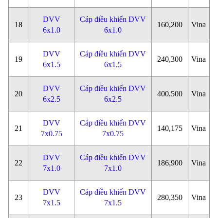
DVV
Cáp điều khiển DVV
18
160,200
Vina
6x1.0
6x1.0
DVV
Cáp điều khiển DVV
19
240,300
Vina
6x1.5
6x1.5
DVV
Cáp điều khiển DVV
20
400,500
Vina
6x2.5
6x2.5
DVV
Cáp điều khiển DVV
21
140,175
Vina
7x0.75
7x0.75
DVV
Cáp điều khiển DVV
22
186,900
Vina
7x1.0
7x1.0
DVV
Cáp điều khiển DVV
23
280,350
Vina
7x1.5
7x1.5