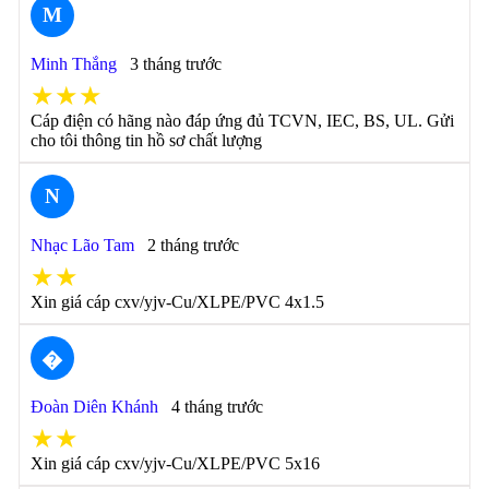
M
Minh Thắng
3 tháng trước
★★★
Cáp điện có hãng nào đáp ứng đủ TCVN, IEC, BS, UL. Gửi
cho tôi thông tin hồ sơ chất lượng
N
Nhạc Lão Tam
2 tháng trước
★★
Xin giá cáp cxv/yjv-Cu/XLPE/PVC 4x1.5
�
Đoàn Diên Khánh
4 tháng trước
★★
Xin giá cáp cxv/yjv-Cu/XLPE/PVC 5x16