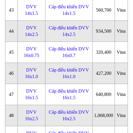
DVV
Cáp điều khiển DVV
43
560,700
Vina
14x1.5
14x1.5
DVV
Cáp điều khiển DVV
44
934,500
Vina
14x2.5
14x2.5
DVV
Cáp điều khiển DVV
45
320,400
Vina
16x0.75
16x0.7
DVV
Cáp điều khiển DVV
46
427,200
Vina
16x1.0
16x1.0
DVV
Cáp điều khiển DVV
47
640,800
Vina
16x1.5
16x1.5
DVV
Cáp điều khiển DVV
48
1,068,000
Vina
16x2.5
16x2.5