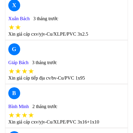
X
Xuân Bách
3 tháng trước
★★
Xin giá cáp cxv/yjv-Cu/XLPE/PVC 3x2.5
G
Giáp Bách
3 tháng trước
★★★★
Xin giá cáp tiếp địa cv/bv-Cu/PVC 1x95
B
Bình Minh
2 tháng trước
★★★★
Xin giá cáp cxv/yjv-Cu/XLPE/PVC 3x16+1x10