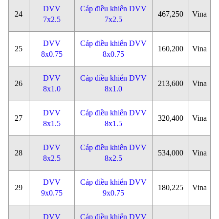
DVV
Cáp điều khiển DVV
24
467,250
Vina
7x2.5
7x2.5
DVV
Cáp điều khiển DVV
25
160,200
Vina
8x0.75
8x0.75
DVV
Cáp điều khiển DVV
26
213,600
Vina
8x1.0
8x1.0
DVV
Cáp điều khiển DVV
27
320,400
Vina
8x1.5
8x1.5
DVV
Cáp điều khiển DVV
28
534,000
Vina
8x2.5
8x2.5
DVV
Cáp điều khiển DVV
29
180,225
Vina
9x0.75
9x0.75
DVV
Cáp điều khiển DVV