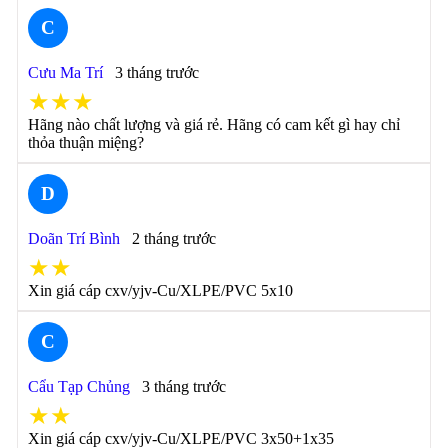
C
Cưu Ma Trí
3 tháng trước
★★★
Hãng nào chất lượng và giá rẻ. Hãng có cam kết gì hay chỉ
thỏa thuận miệng?
D
Doãn Trí Bình
2 tháng trước
★★
Xin giá cáp cxv/yjv-Cu/XLPE/PVC 5x10
C
Cẩu Tạp Chủng
3 tháng trước
★★
Xin giá cáp cxv/yjv-Cu/XLPE/PVC 3x50+1x35