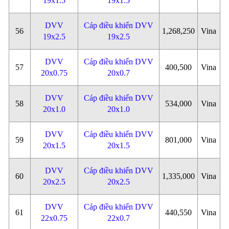
19x1.5
19x1.5
DVV
Cáp điều khiển DVV
56
1,268,250
Vina
19x2.5
19x2.5
DVV
Cáp điều khiển DVV
57
400,500
Vina
20x0.75
20x0.7
DVV
Cáp điều khiển DVV
58
534,000
Vina
20x1.0
20x1.0
DVV
Cáp điều khiển DVV
59
801,000
Vina
20x1.5
20x1.5
DVV
Cáp điều khiển DVV
60
1,335,000
Vina
20x2.5
20x2.5
DVV
Cáp điều khiển DVV
61
440,550
Vina
22x0.75
22x0.7