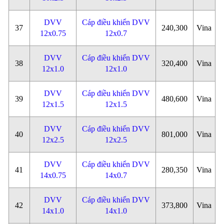
DVV
Cáp điều khiển DVV
37
240,300
Vina
12x0.75
12x0.7
DVV
Cáp điều khiển DVV
38
320,400
Vina
12x1.0
12x1.0
DVV
Cáp điều khiển DVV
39
480,600
Vina
12x1.5
12x1.5
DVV
Cáp điều khiển DVV
40
801,000
Vina
12x2.5
12x2.5
DVV
Cáp điều khiển DVV
41
280,350
Vina
14x0.75
14x0.7
DVV
Cáp điều khiển DVV
42
373,800
Vina
14x1.0
14x1.0