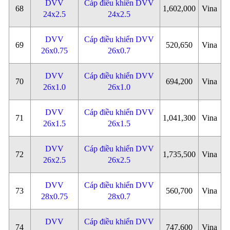
DVV
Cáp điều khiển DVV
68
1,602,000
Vina
24x2.5
24x2.5
DVV
Cáp điều khiển DVV
69
520,650
Vina
26x0.75
26x0.7
DVV
Cáp điều khiển DVV
70
694,200
Vina
26x1.0
26x1.0
DVV
Cáp điều khiển DVV
71
1,041,300
Vina
26x1.5
26x1.5
DVV
Cáp điều khiển DVV
72
1,735,500
Vina
26x2.5
26x2.5
DVV
Cáp điều khiển DVV
73
560,700
Vina
28x0.75
28x0.7
DVV
Cáp điều khiển DVV
74
747,600
Vina