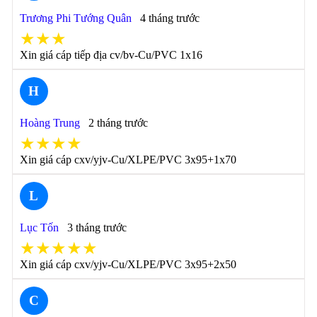
Trương Phi Tướng Quân
4 tháng trước
★★★
Xin giá cáp tiếp địa cv/bv-Cu/PVC 1x16
H
Hoàng Trung
2 tháng trước
★★★★
Xin giá cáp cxv/yjv-Cu/XLPE/PVC 3x95+1x70
L
Lục Tốn
3 tháng trước
★★★★★
Xin giá cáp cxv/yjv-Cu/XLPE/PVC 3x95+2x50
C