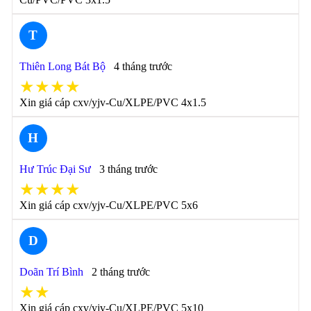
T
Thiên Long Bát Bộ
4 tháng trước
★★★★
Xin giá cáp cxv/yjv-Cu/XLPE/PVC 4x1.5
H
Hư Trúc Đại Sư
3 tháng trước
★★★★
Xin giá cáp cxv/yjv-Cu/XLPE/PVC 5x6
D
Doãn Trí Bình
2 tháng trước
★★
Xin giá cáp cxv/yjv-Cu/XLPE/PVC 5x10