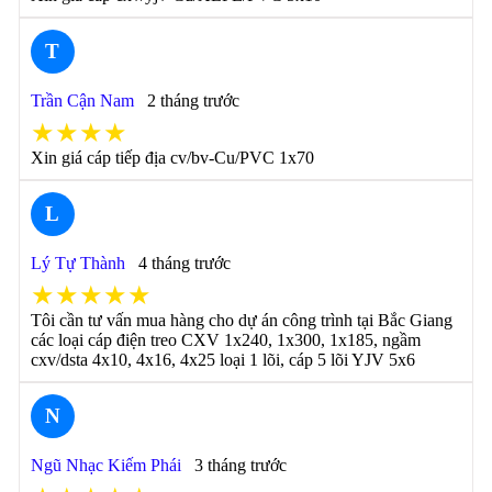
T
Trần Cận Nam
2 tháng trước
★★★★
Xin giá cáp tiếp địa cv/bv-Cu/PVC 1x70
L
Lý Tự Thành
4 tháng trước
★★★★★
Tôi cần tư vấn mua hàng cho dự án công trình tại Bắc Giang
các loại cáp điện treo CXV 1x240, 1x300, 1x185, ngầm
cxv/dsta 4x10, 4x16, 4x25 loại 1 lõi, cáp 5 lõi YJV 5x6
N
Ngũ Nhạc Kiếm Phái
3 tháng trước