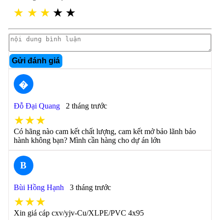
★
★
★
★
★
Gửi đánh giá
�
Đỗ Đại Quang
2 tháng trước
★★★
Có hãng nào cam kết chất lượng, cam kết mở bảo lãnh bảo
hành không bạn? Mình cần hàng cho dự án lớn
B
Bùi Hồng Hạnh
3 tháng trước
★★★
Xin giá cáp cxv/yjv-Cu/XLPE/PVC 4x95