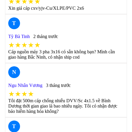
★★★★★
Xin giá cáp cxv/yjv-Cu/XLPE/PVC 2x6
T
Tỳ Bà Tinh
2 tháng trước
★★★★★
Cáp nguồn máy 3 pha 3x16 có sẵn không bạn? Mình cần
giao hàng Bắc Ninh, có nhận ship cod
N
Ngu Nhân Vương
3 tháng trước
★★★★
Tôi đặt 500m cáp chống nhiễu DVV/Sc 4x1.5 về Bình
Dương thời gian giao là bao nhiêu ngày. Tôi có nhận được
bảo hiểm hàng hóa không?
T