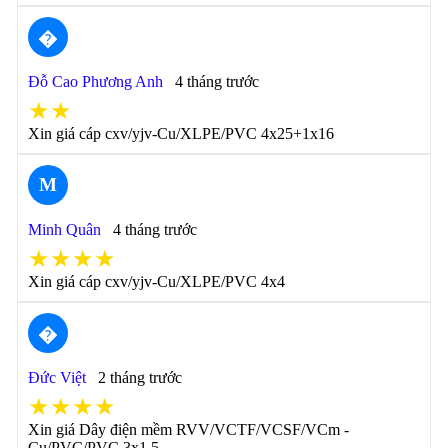
�
Đỗ Cao Phương Anh
4 tháng trước
★★
Xin giá cáp cxv/yjv-Cu/XLPE/PVC 4x25+1x16
M
Minh Quân
4 tháng trước
★★★★
Xin giá cáp cxv/yjv-Cu/XLPE/PVC 4x4
�
Đức Việt
2 tháng trước
★★★★
Xin giá Dây điện mềm RVV/VCTF/VCSF/VCm -
Cu/PVC/PVC 3x1.5