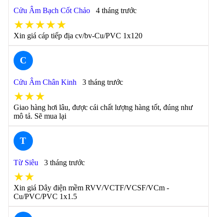
Cửu Âm Bạch Cốt Chảo
4 tháng trước
★★★★★
Xin giá cáp tiếp địa cv/bv-Cu/PVC 1x120
C
Cửu Âm Chân Kinh
3 tháng trước
★★★
Giao hàng hơi lâu, được cái chất lượng hàng tốt, đúng như
mô tả. Sẽ mua lại
T
Từ Siêu
3 tháng trước
★★
Xin giá Dây điện mềm RVV/VCTF/VCSF/VCm -
Cu/PVC/PVC 1x1.5