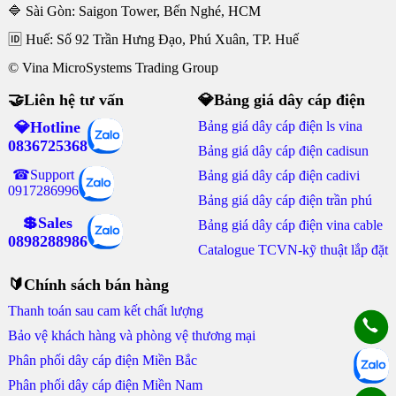
🔷 Sài Gòn: Saigon Tower, Bến Nghé, HCM
🆔 Huế: Số 92 Trần Hưng Đạo, Phú Xuân, TP. Huế
© Vina MicroSystems Trading Group
🤝Liên hệ tư vấn
💎Bảng giá dây cáp điện
💎Hotline
Bảng giá dây cáp điện ls vina
0836725368
Bảng giá dây cáp điện cadisun
☎Support
Bảng giá dây cáp điện cadivi
0917286996
Bảng giá dây cáp điện trần phú
💲Sales
Bảng giá dây cáp điện vina cable
0898288986
Catalogue TCVN-kỹ thuật lắp đặt
🔰Chính sách bán hàng
Thanh toán sau cam kết chất lượng
Bảo vệ khách hàng và phòng vệ thương mại
Phân phối dây cáp điện Miền Bắc
Phân phối dây cáp điện Miền Nam