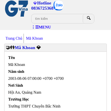
Hotline
💎
0836725368
🔍
⋮☰MENU
Trang Chủ
Mã Khoan
🤝👬
Mã Khoan
💎
Tên
Mã Khoan
Năm sinh
2003-08-06 07:00:00 +0700 +0700
Nơi Sinh
Hội An, Quảng Nam
Trường Học
Trường THPT Chuyên Bắc Ninh