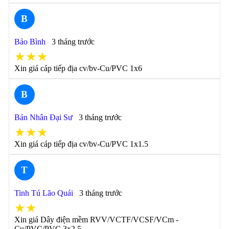
B
Bảo Bình
3 tháng trước
★★★
Xin giá cáp tiếp địa cv/bv-Cu/PVC 1x6
B
Bản Nhân Đại Sư
3 tháng trước
★★★
Xin giá cáp tiếp địa cv/bv-Cu/PVC 1x1.5
T
Tinh Tú Lão Quái
3 tháng trước
★★
Xin giá Dây điện mềm RVV/VCTF/VCSF/VCm -
Cu/PVC/PVC 3x2.5