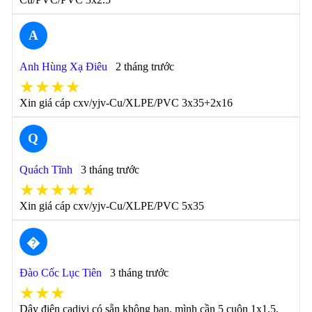
A
Anh Hùng Xạ Điêu
2 tháng trước
★★★★
Xin giá cáp cxv/yjv-Cu/XLPE/PVC 3x35+2x16
Q
Quách Tĩnh
3 tháng trước
★★★★★
Xin giá cáp cxv/yjv-Cu/XLPE/PVC 5x35
�
Đào Cốc Lục Tiên
3 tháng trước
★★★
Dây điện cadivi có sẵn không bạn, mình cần 5 cuộn 1x1.5,