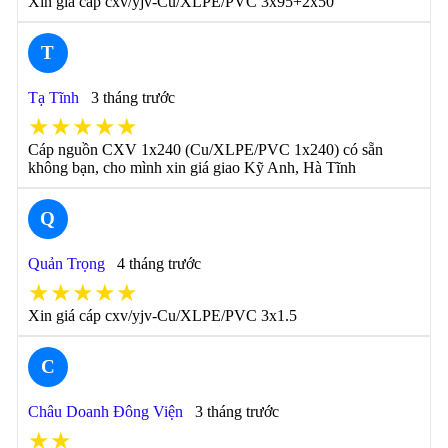
Xin giá cáp cxv/yjv-Cu/XLPE/PVC 3x95+2x50
T
Tạ Tĩnh
3 tháng trước
★★★★★
Cáp nguồn CXV 1x240 (Cu/XLPE/PVC 1x240) có sẵn
không bạn, cho mình xin giá giao Kỹ Anh, Hà Tĩnh
Q
Quản Trọng
4 tháng trước
★★★★★
Xin giá cáp cxv/yjv-Cu/XLPE/PVC 3x1.5
C
Châu Doanh Đông Viện
3 tháng trước
★★