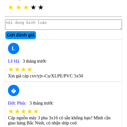
★
★
★
★
★
Gửi đánh giá
L
Lê Hà
3 tháng trước
★★★★
Xin giá cáp cxv/yjv-Cu/XLPE/PVC 5x50
�
Đức Phúc
3 tháng trước
★★★★★
Cáp nguồn máy 3 pha 3x16 có sẵn không bạn? Mình cần
giao hàng Bắc Ninh, có nhận ship cod