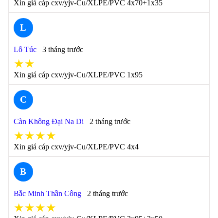
Xin giá cáp cxv/yjv-Cu/XLPE/PVC 4x70+1x35
L
Lỗ Túc
3 tháng trước
★★
Xin giá cáp cxv/yjv-Cu/XLPE/PVC 1x95
C
Càn Không Đại Na Di
2 tháng trước
★★★★
Xin giá cáp cxv/yjv-Cu/XLPE/PVC 4x4
B
Bắc Minh Thần Công
2 tháng trước
★★★★