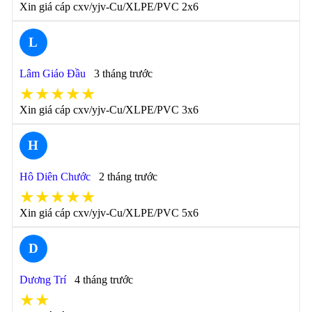
Xin giá cáp cxv/yjv-Cu/XLPE/PVC 2x6
L
Lâm Giáo Đầu
3 tháng trước
★★★★★
Xin giá cáp cxv/yjv-Cu/XLPE/PVC 3x6
H
Hô Diên Chước
2 tháng trước
★★★★★
Xin giá cáp cxv/yjv-Cu/XLPE/PVC 5x6
D
Dương Trí
4 tháng trước
★★