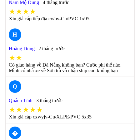
Nam Mộ Dung
4 tháng trước
★★★★
Xin giá cáp tiếp địa cv/bv-Cu/PVC 1x95
H
Hoàng Dung
2 tháng trước
★★
Có giao hàng về Đà Nẵng không bạn? Cước phí thế nào.
Mình có nhà xe về Sơn trà và nhận ship cod không bạn
Q
Quách Tĩnh
3 tháng trước
★★★★★
Xin giá cáp cxv/yjv-Cu/XLPE/PVC 5x35
�