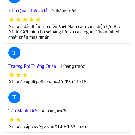
Kim Quan Trăm Mắt
3 tháng trước
★★★★★
Xin giá đấu thầu cáp điện Việt Nam cadi-vina điện lực Bắc
Ninh. Gửi mình hồ sơ năng lực và catalogue. Cho mình xin
chiết khấu mua dự án
T
Trương Phi Tướng Quân
4 tháng trước
★★★
Xin giá cáp tiếp địa cv/bv-Cu/PVC 1x16
T
Tào Mạnh Đức
4 tháng trước
★★
Xin giá cáp cxv/yjv-Cu/XLPE/PVC 5x6