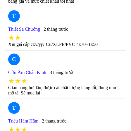
bảng giá và mức chiết khấu tối nhất
T
Thiết Sa Chưởng
2 tháng trước
★★
Xin giá cáp cxv/yjv-Cu/XLPE/PVC 4x70+1x50
C
Cửu Âm Chân Kinh
3 tháng trước
★★★
Giao hàng hơi lâu, được cái chất lượng hàng tốt, đúng như
mô tả. Sẽ mua lại
T
Triệu Hâm Hâm
2 tháng trước
★★★