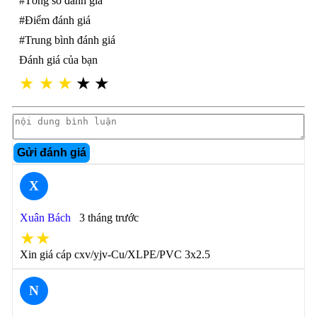
#Tổng số đánh giá
#Điểm đánh giá
#Trung bình đánh giá
Đánh giá của bạn
★
★
★
★
★
Gửi đánh giá
X
Xuân Bách
3 tháng trước
★★
Xin giá cáp cxv/yjv-Cu/XLPE/PVC 3x2.5
N