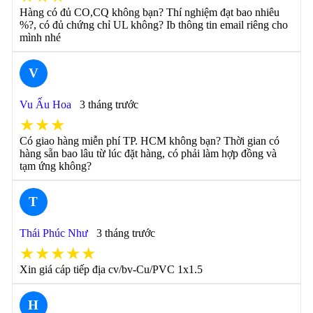
Hàng có đủ CO,CQ không bạn? Thí nghiệm đạt bao nhiêu
%?, có đủ chứng chỉ UL không? Ib thông tin email riêng cho
mình nhé
V
Vu Ấu Hoa
3 tháng trước
★★★
Có giao hàng miễn phí TP. HCM không bạn? Thời gian có
hàng sẵn bao lâu từ lúc đặt hàng, có phải làm hợp đồng và
tạm ứng không?
T
Thái Phúc Như
3 tháng trước
★★★★★
Xin giá cáp tiếp địa cv/bv-Cu/PVC 1x1.5
H