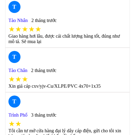
T
Tào Nhân
2 tháng trước
★★★★★
Giao hàng hơi lâu, được cái chất lượng hàng tốt, đúng như
mô tả. Sẽ mua lại
T
Tào Chân
2 tháng trước
★★★
Xin giá cáp cxv/yjv-Cu/XLPE/PVC 4x70+1x35
T
Trình Phổ
3 tháng trước
★★
Tôi cần tư mở cửa hàng đại lý dây cáp điện, gửi cho tôi xin