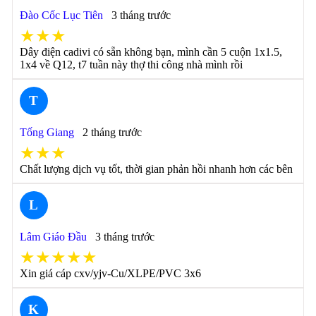
Đào Cốc Lục Tiên
3 tháng trước
★★★
Dây điện cadivi có sẵn không bạn, mình cần 5 cuộn 1x1.5,
1x4 về Q12, t7 tuần này thợ thi công nhà mình rồi
T
Tống Giang
2 tháng trước
★★★
Chất lượng dịch vụ tốt, thời gian phản hồi nhanh hơn các bên
L
Lâm Giáo Đầu
3 tháng trước
★★★★★
Xin giá cáp cxv/yjv-Cu/XLPE/PVC 3x6
K