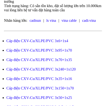
trường
Tình trạng hàng: Có sẵn tồn kho, đặt số lượng lớn trên 10.000km
vui lòng liên hệ tư vấn đặt hàng toàn cầu
Nhãn hàng lớn:
cadisun
|
ls vina
|
vina cable
|
cadi-vina
Cáp điện CXV-Cu/XLPE/PVC 3x6+1x4
Cáp điện CXV-Cu/XLPE/PVC 3x95+1x70
Cáp điện CXV-Cu/XLPE/PVC 3x70+1x35
Cáp điện CXV-Cu/XLPE/PVC 3x240+1x120
Cáp điện CXV-Cu/XLPE/PVC 3x35+1x16
Cáp điện CXV-Cu/XLPE/PVC 3x150+1x70
Cáp điện CXV-Cu/XLPE/PVC 3x50+1x25