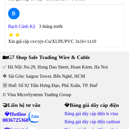
B
Bạch Cảnh Kỳ
3 tháng trước
★★
Xin giá cáp cxv/yjv-Cu/XLPE/PVC 3x16+1x10
🏡G7 Shop Sale Trading Wire & Cable
✅ Hà Nội: No.29, Hung Dao Street, Hoan Kiem, Ha Noi
🔷 Sài Gòn: Saigon Tower, Bến Nghé, HCM
🆔 Huế: Số 92 Trần Hưng Đạo, Phú Xuân, TP. Huế
© Vina MicroSystems Trading Group
🤝Liên hệ tư vấn
💎Bảng giá dây cáp điện
💎Hotline
Bảng giá dây cáp điện ls vina
0836725368
Bảng giá dây cáp điện cadisun