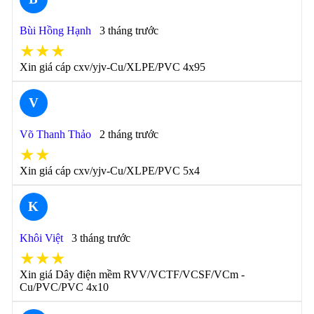
Bùi Hồng Hạnh
3 tháng trước
★★★
Xin giá cáp cxv/yjv-Cu/XLPE/PVC 4x95
V
Võ Thanh Thảo
2 tháng trước
★★
Xin giá cáp cxv/yjv-Cu/XLPE/PVC 5x4
K
Khôi Việt
3 tháng trước
★★★
Xin giá Dây điện mềm RVV/VCTF/VCSF/VCm -
Cu/PVC/PVC 4x10