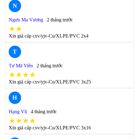
N
Ngưu Ma Vương
2 tháng trước
★★
Xin giá cáp cxv/yjv-Cu/XLPE/PVC 2x4
T
Tư Mã Viên
2 tháng trước
★★★★
Xin giá cáp cxv/yjv-Cu/XLPE/PVC 3x25
H
Hạng Vũ
4 tháng trước
★★★★
Xin giá cáp cxv/yjv-Cu/XLPE/PVC 3x16