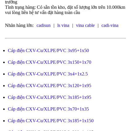
trường
Tình trạng hàng: Có sẵn tồn kho, đặt số lượng lớn trên 10.000km
vui lòng liên hệ tư vấn đặt hàng toàn cầu
Nhãn hàng lớn:
cadisun
|
ls vina
|
vina cable
|
cadi-vina
Cáp điện CXV-Cu/XLPE/PVC 3x95+1x50
Cáp điện CXV-Cu/XLPE/PVC 3x150+1x70
Cáp điện CXV-Cu/XLPE/PVC 3x4+1x2.5
Cáp điện CXV-Cu/XLPE/PVC 3x120+1x95
Cáp điện CXV-Cu/XLPE/PVC 3x185+1x95
Cáp điện CXV-Cu/XLPE/PVC 3x70+1x35
Cáp điện CXV-Cu/XLPE/PVC 3x185+1x150