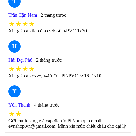
T
Trần Cận Nam
2 tháng trước
★★★★
Xin giá cáp tiếp địa cv/bv-Cu/PVC 1x70
H
Hải Đại Phú
2 tháng trước
★★★★
Xin giá cáp cxv/yjv-Cu/XLPE/PVC 3x16+1x10
Y
Yến Thanh
4 tháng trước
★★
Gửi mình bảng giá cáp điện Việt Nam qua email
evnshop.vn@gmail.com. Mình xin mức chiết khấu cho đại lý