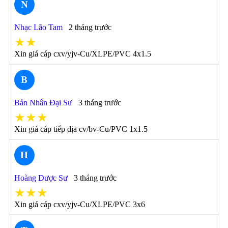
N
Nhạc Lão Tam
2 tháng trước
★★
Xin giá cáp cxv/yjv-Cu/XLPE/PVC 4x1.5
B
Bản Nhân Đại Sư
3 tháng trước
★★★
Xin giá cáp tiếp địa cv/bv-Cu/PVC 1x1.5
H
Hoàng Dược Sư
3 tháng trước
★★★
Xin giá cáp cxv/yjv-Cu/XLPE/PVC 3x6