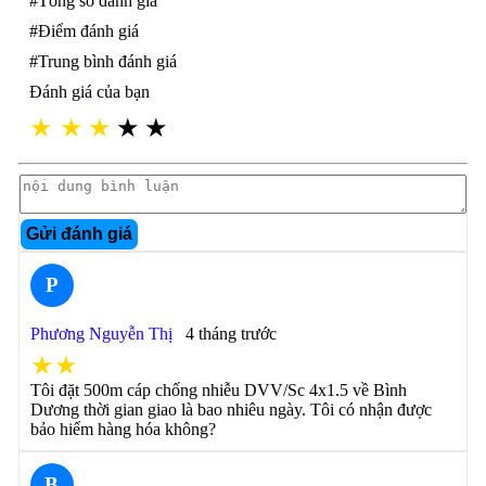
#Tổng số đánh giá
#Điểm đánh giá
#Trung bình đánh giá
Đánh giá của bạn
★
★
★
★
★
Gửi đánh giá
P
Phương Nguyễn Thị
4 tháng trước
★★
Tôi đặt 500m cáp chống nhiễu DVV/Sc 4x1.5 về Bình
Dương thời gian giao là bao nhiêu ngày. Tôi có nhận được
bảo hiểm hàng hóa không?
B