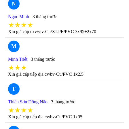
N
Ngọc Minh
3 tháng trước
★★★★
Xin giá cáp cxv/yjv-Cu/XLPE/PVC 3x95+2x70
M
Minh Triết
3 tháng trước
★★★
Xin giá cáp tiếp địa cv/bv-Cu/PVC 1x2.5
T
Thiên Sơn Đồng Não
3 tháng trước
★★★★
Xin giá cáp tiếp địa cv/bv-Cu/PVC 1x95