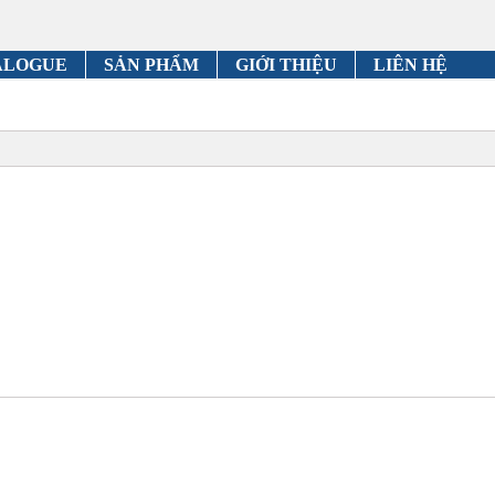
ALOGUE
SẢN PHẨM
GIỚI THIỆU
LIÊN HỆ