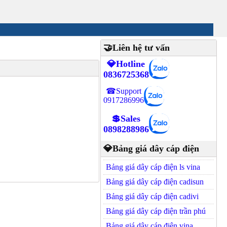
🤝Liên hệ tư vấn
💎Hotline
0836725368
☎Support
0917286996
💲Sales
0898288986
💎Bảng giá dây cáp điện
Bảng giá dây cáp điện ls vina
Bảng giá dây cáp điện cadisun
Bảng giá dây cáp điện cadivi
Bảng giá dây cáp điện trần phú
Bảng giá dây cáp điện vina