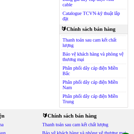
cable
Catalogue TCVN-kỹ thuật lắp
đặt
🔰Chính sách bán hàng
Thanh toán sau cam kết chất
lượng
Bảo vệ khách hàng và phòng vệ
thương mại
Phân phối dây cáp điện Miền
Bắc
Phân phối dây cáp điện Miền
Nam
Phân phối dây cáp điện Miền
Trung
ện
🔰Chính sách bán hàng
na
Thanh toán sau cam kết chất lượng
sun
Bảo vệ khách hàng và phòng vệ thương mại