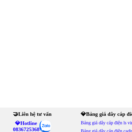
🤝Liên hệ tư vấn
💎Bảng giá dây cáp đi
💎Hotline
Bảng giá dây cáp điện ls vi
0836725368
Bảng giá dây cáp điện cadi