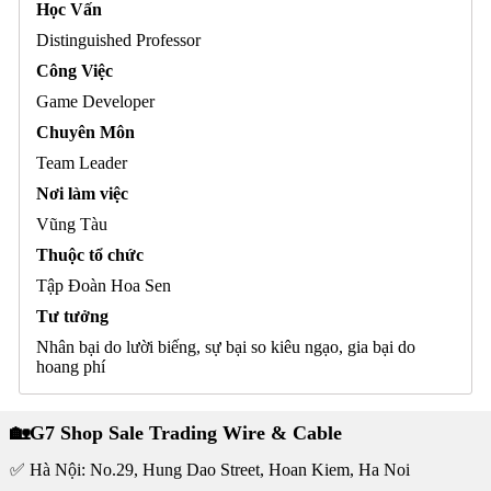
Học Vấn
Distinguished Professor
Công Việc
Game Developer
Chuyên Môn
Team Leader
Nơi làm việc
Vũng Tàu
Thuộc tổ chức
Tập Đoàn Hoa Sen
Tư tưởng
Nhân bại do lười biếng, sự bại so kiêu ngạo, gia bại do
hoang phí
🏡G7 Shop Sale Trading Wire & Cable
✅ Hà Nội: No.29, Hung Dao Street, Hoan Kiem, Ha Noi