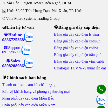
🔷 Sài Gòn: Saigon Tower, Bến Nghé, HCM
🆔 Huế: Số 92 Trần Hưng Đạo, Phú Xuân, TP. Huế
© Vina MicroSystems Trading Group
🤝Liên hệ tư vấn
💎Bảng giá dây cáp điện
💎Hotline
Bảng giá dây cáp điện ls vina
0836725368
Bảng giá dây cáp điện cadisun
☎Support
Bảng giá dây cáp điện cadivi
0917286996
Bảng giá dây cáp điện trần phú
💲Sales
Bảng giá dây cáp điện vina cable
0898288986
Catalogue TCVN-kỹ thuật lắp đặt
🔰Chính sách bán hàng
Thanh toán sau cam kết chất lượng
Bảo vệ khách hàng và phòng vệ thương mại
Phân phối dây cáp điện Miền Bắc
Phân phối dây cáp điện Miền Nam