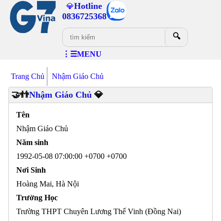
Hotline
💎
0836725368
🔍
⋮☰MENU
Trang Chủ
Nhậm Giáo Chủ
🤝👬
Nhậm Giáo Chủ
💎
Tên
Nhậm Giáo Chủ
Năm sinh
1992-05-08 07:00:00 +0700 +0700
Nơi Sinh
Hoàng Mai, Hà Nội
Trường Học
Trường THPT Chuyên Lương Thế Vinh (Đồng Nai)