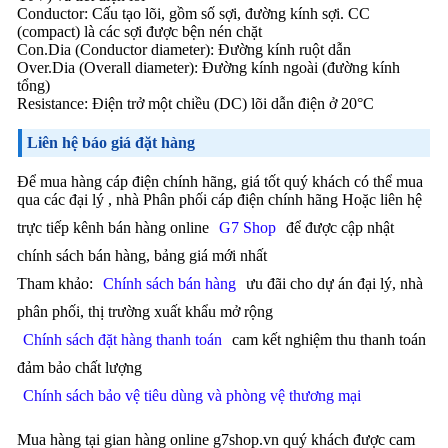
Conductor: Cấu tạo lõi, gồm số sợi, đường kính sợi. CC
(compact) là các sợi được bện nén chặt
Con.Dia (Conductor diameter): Đường kính ruột dẫn
Over.Dia (Overall diameter): Đường kính ngoài (đường kính
tổng)
Resistance: Điện trở một chiều (DC) lõi dẫn điện ở 20°C
Liên hệ báo giá đặt hàng
Để mua hàng cáp điện chính hãng, giá tốt quý khách có thể mua
qua các đại lý , nhà Phân phối cáp điện chính hãng Hoặc liên hệ
trực tiếp kênh bán hàng online
G7 Shop
để được cập nhật
chính sách bán hàng, bảng giá mới nhất
Tham khảo:
Chính sách bán hàng
ưu đãi cho dự án đại lý, nhà
phân phối, thị trường xuất khẩu mở rộng
Chính sách đặt hàng thanh toán
cam kết nghiệm thu thanh toán
đảm bảo chất lượng
Chính sách bảo vệ tiêu dùng và phòng vệ thương mại
Mua hàng tại gian hàng online g7shop.vn quý khách được cam