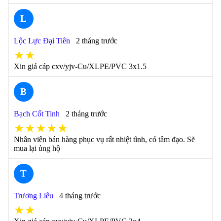
L
Lộc Lực Đại Tiên
2 tháng trước
★★
Xin giá cáp cxv/yjv-Cu/XLPE/PVC 3x1.5
B
Bạch Cốt Tinh
2 tháng trước
★★★★★
Nhân viên bán hàng phục vụ rất nhiệt tình, có tâm đạo. Sẽ
mua lại ủng hộ
T
Trương Liêu
4 tháng trước
★★