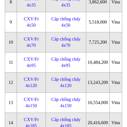
8
3,862,600
Vina
4x35
4x35
CXV/Fr
Cáp chống cháy
9
5,518,000
Vina
4x50
4x50
CXV/Fr
Cáp chống cháy
10
7,725,200
Vina
4x70
4x70
CXV/Fr
Cáp chống cháy
11
10,484,200
Vina
4x95
4x95
CXV/Fr
Cáp chống cháy
12
13,243,200
Vina
4x120
4x120
CXV/Fr
Cáp chống cháy
13
16,554,000
Vina
4x150
4x150
CXV/Fr
Cáp chống cháy
14
20,416,600
Vina
4x185
4x185