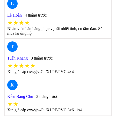
L
Lê Hoàn
4 tháng trước
★★★★
Nhân viên bán hàng phục vụ rất nhiệt tình, có tâm đạo. Sẽ
mua lại ủng hộ
T
Tuấn Khang
3 tháng trước
★★★★★
Xin giá cáp cxv/yjv-Cu/XLPE/PVC 4x4
K
Kiều Bang Chủ
2 tháng trước
★★
Xin giá cáp cxv/yjv-Cu/XLPE/PVC 3x6+1x4