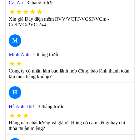
Cát An
3 tháng trước
★★★★★
Xin giá Dây điện mềm RVV/VCTF/VCSF/VCm -
Cu/PVC/PVC 2x4
M
Minh Ánh
2 tháng trước
★★
Công ty có nhận làm bảo lãnh hợp đồng, bảo lãnh thanh toán
khi mua hàng không?
H
Hà Anh Thư
3 tháng trước
★★★
Hãng nào chất lượng và giá rẻ. Hãng có cam kết gì hay chỉ
thỏa thuận miệng?