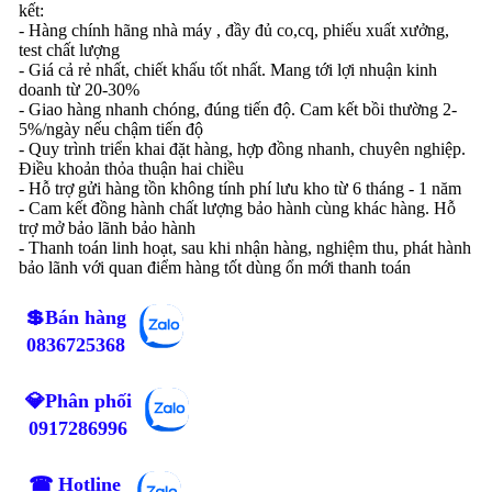
kết:
- Hàng chính hãng nhà máy , đầy đủ co,cq, phiếu xuất xưởng,
test chất lượng
- Giá cả rẻ nhất, chiết khấu tốt nhất. Mang tới lợi nhuận kinh
doanh từ 20-30%
- Giao hàng nhanh chóng, đúng tiến độ. Cam kết bồi thường 2-
5%/ngày nếu chậm tiến độ
- Quy trình triển khai đặt hàng, hợp đồng nhanh, chuyên nghiệp.
Điều khoản thỏa thuận hai chiều
- Hỗ trợ gửi hàng tồn không tính phí lưu kho từ 6 tháng - 1 năm
- Cam kết đồng hành chất lượng bảo hành cùng khác hàng. Hỗ
trợ mở bảo lãnh bảo hành
- Thanh toán linh hoạt, sau khi nhận hàng, nghiệm thu, phát hành
bảo lãnh với quan điểm hàng tốt dùng ổn mới thanh toán
💲Bán hàng
0836725368
💎Phân phối
0917286996
☎ Hotline