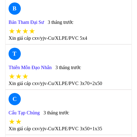
B
Bản Tham Đại Sư
3 tháng trước
★★★★
Xin giá cáp cxv/yjv-Cu/XLPE/PVC 5x4
T
Thiên Môn Đạo Nhân
3 tháng trước
★★★
Xin giá cáp cxv/yjv-Cu/XLPE/PVC 3x70+2x50
C
Cẩu Tạp Chủng
3 tháng trước
★★
Xin giá cáp cxv/yjv-Cu/XLPE/PVC 3x50+1x35