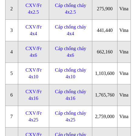
CXV/Fr
Cáp chống cháy
2
275,900
Vina
4x2.5
4x2.5
CXV/Fr
Cáp chống cháy
3
441,440
Vina
4x4
4x4
CXV/Fr
Cáp chống cháy
4
662,160
Vina
4x6
4x6
CXV/Fr
Cáp chống cháy
5
1,103,600
Vina
4x10
4x10
CXV/Fr
Cáp chống cháy
6
1,765,760
Vina
4x16
4x16
CXV/Fr
Cáp chống cháy
7
2,759,000
Vina
4x25
4x25
CXV/Fr
Cáp chống cháy