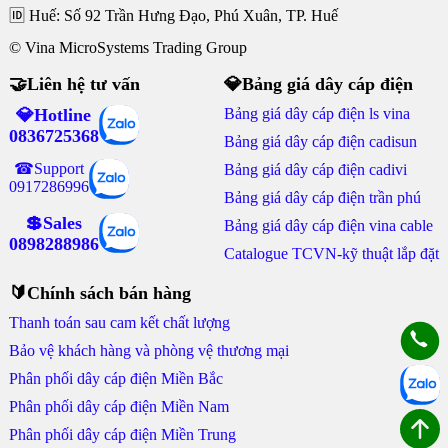
🆔 Huế: Số 92 Trần Hưng Đạo, Phú Xuân, TP. Huế
© Vina MicroSystems Trading Group
🤝Liên hệ tư vấn
💎Bảng giá dây cáp điện
💎Hotline
Bảng giá dây cáp điện ls vina
0836725368
Bảng giá dây cáp điện cadisun
☎Support
Bảng giá dây cáp điện cadivi
0917286996
Bảng giá dây cáp điện trần phú
💲Sales
Bảng giá dây cáp điện vina cable
0898288986
Catalogue TCVN-kỹ thuật lắp đặt
🔰Chính sách bán hàng
Thanh toán sau cam kết chất lượng
Bảo vệ khách hàng và phòng vệ thương mại
Phân phối dây cáp điện Miền Bắc
Phân phối dây cáp điện Miền Nam
Phân phối dây cáp điện Miền Trung