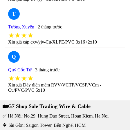
T
Tưởng Xuyên
2 tháng trước
★★★★
Xin giá cáp cxv/yjv-Cu/XLPE/PVC 3x16+2x10
Q
Quỷ Cốc Tử
3 tháng trước
★★★★
Xin giá Dây điện mềm RVV/VCTF/VCSF/VCm -
Cu/PVC/PVC 5x10
🏡G7 Shop Sale Trading Wire & Cable
✅ Hà Nội: No.29, Hung Dao Street, Hoan Kiem, Ha Noi
🔷 Sài Gòn: Saigon Tower, Bến Nghé, HCM