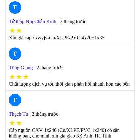
T
Tứ thập Nhị Chân Kinh
3 tháng trước
★★
Xin giá cáp cxv/yjv-Cu/XLPE/PVC 4x70+1x35
T
Tống Giang
2 tháng trước
★★★
Chất lượng dịch vụ tốt, thời gian phản hồi nhanh hơn các bên
T
Thạch Tú
3 tháng trước
★★
Cáp nguồn CXV 1x240 (Cu/XLPE/PVC 1x240) có sẵn
không bạn, cho mình xin giá giao Kỹ Anh, Hà Tĩnh