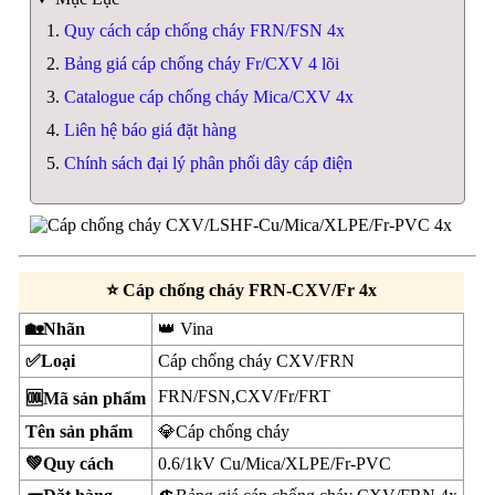
Quy cách cáp chống cháy FRN/FSN 4x
Bảng giá cáp chống cháy Fr/CXV 4 lõi
Catalogue cáp chống cháy Mica/CXV 4x
Liên hệ báo giá đặt hàng
Chính sách đại lý phân phối dây cáp điện
⭐ Cáp chống cháy FRN-CXV/Fr 4x
🏡Nhãn
👑 Vina
✅Loại
Cáp chống cháy CXV/FRN
FRN/FSN,CXV/Fr/FRT
🆒Mã sản phẩm
Tên sản phẩm
💎Cáp chống cháy
💚Quy cách
0.6/1kV Cu/Mica/XLPE/Fr-PVC