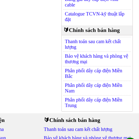
cable
Catalogue TCVN-kỹ thuật lắp
đặt
🔰Chính sách bán hàng
Thanh toán sau cam kết chất
lượng
Bảo vệ khách hàng và phòng vệ
thương mại
Phân phối dây cáp điện Miền
Bắc
Phân phối dây cáp điện Miền
Nam
Phân phối dây cáp điện Miền
Trung
ện
🔰Chính sách bán hàng
na
Thanh toán sau cam kết chất lượng
sun
Bảo vệ khách hàng và phòng vệ thương mại