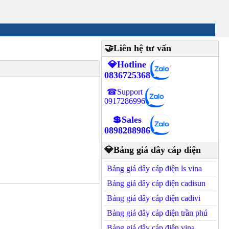
🤝Liên hệ tư vấn
💎Hotline
0836725368
☎Support
0917286996
💲Sales
0898288986
💎Bảng giá dây cáp điện
Bảng giá dây cáp điện ls vina
Bảng giá dây cáp điện cadisun
Bảng giá dây cáp điện cadivi
Bảng giá dây cáp điện trần phú
Bảng giá dây cáp điện vina