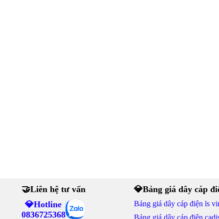
🤝Liên hệ tư vấn
💎Bảng giá dây cáp đi
💎Hotline
Bảng giá dây cáp điện ls vi
0836725368
Bảng giá dây cáp điện cadi