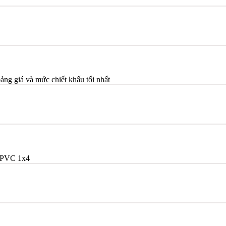
bảng giá và mức chiết khấu tối nhất
/PVC 1x4