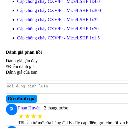
Cáp chống cháy CXV/Fr - Mica/LSHF 1x4.0
Cáp chống cháy CXV/Fr - Mica/LSHF 1x300
Cáp chống cháy CXV/Fr - Mica/LSHF 1x35
Cáp chống cháy CXV/Fr - Mica/LSHF 1x70
Cáp chống cháy CXV/Fr - Mica/LSHF 1x1.5
Đánh giá phản hồi
Đánh giá gần đây
#Điểm đánh giá
Đánh giá của bạn
Gửi đánh giá
Phan Huyền
2 tháng trước
P
★★★★
Tôi cần tư mở cửa hàng đại lý dây cáp điện, gửi cho tôi xin 