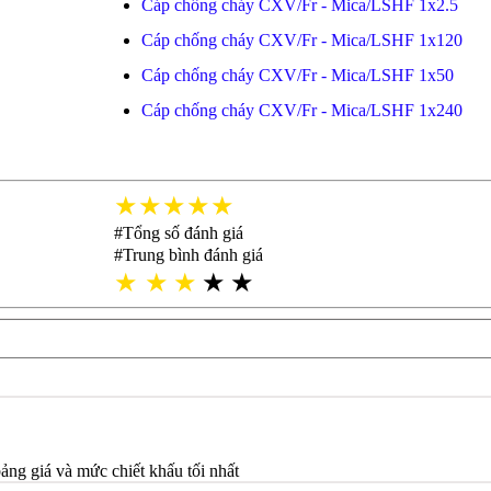
Cáp chống cháy CXV/Fr - Mica/LSHF 1x2.5
Cáp chống cháy CXV/Fr - Mica/LSHF 1x120
Cáp chống cháy CXV/Fr - Mica/LSHF 1x50
Cáp chống cháy CXV/Fr - Mica/LSHF 1x240
★★★★★
#Tổng số đánh giá
#Trung bình đánh giá
★
★
★
★
★
bảng giá và mức chiết khấu tối nhất