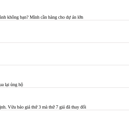
hành không bạn? Mình cần hàng cho dự án lớn
ua lại ủng hộ
nh. Vừa báo giá thứ 3 mà thứ 7 giá đã thay đổi