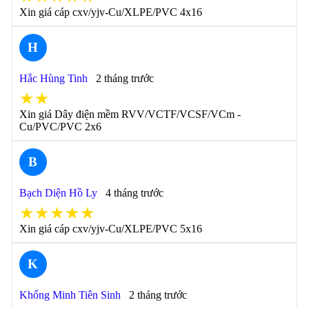
Xin giá cáp cxv/yjv-Cu/XLPE/PVC 4x16
H
Hắc Hùng Tinh
2 tháng trước
★★
Xin giá Dây điện mềm RVV/VCTF/VCSF/VCm -
Cu/PVC/PVC 2x6
B
Bạch Diện Hồ Ly
4 tháng trước
★★★★★
Xin giá cáp cxv/yjv-Cu/XLPE/PVC 5x16
K
Khổng Minh Tiên Sinh
2 tháng trước