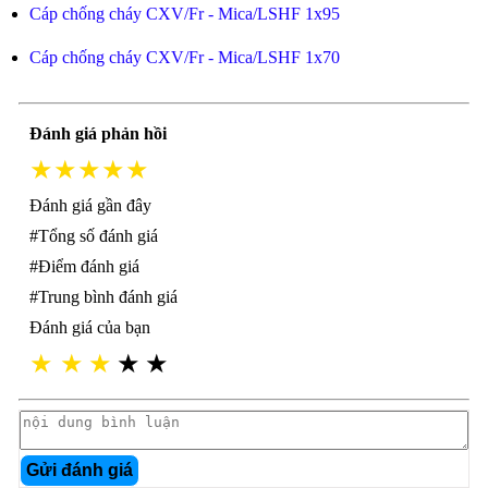
Cáp chống cháy CXV/Fr - Mica/LSHF 1x95
Cáp chống cháy CXV/Fr - Mica/LSHF 1x70
Đánh giá phản hồi
★★★★★
Đánh giá gần đây
#Tổng số đánh giá
#Điểm đánh giá
#Trung bình đánh giá
Đánh giá của bạn
★
★
★
★
★
Gửi đánh giá