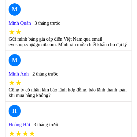
M
Minh Quân
3 tháng trước
★★
Gửi mình bảng giá cáp điện Việt Nam qua email
evnshop.vn@gmail.com. Mình xin mức chiết khấu cho đại lý
M
Minh Ánh
2 tháng trước
★★
Công ty có nhận làm bảo lãnh hợp đồng, bảo lãnh thanh toán
khi mua hàng không?
H
Hoàng Hải
3 tháng trước
★★★★