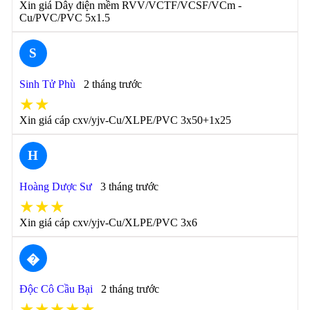
Xin giá Dây điện mềm RVV/VCTF/VCSF/VCm -
Cu/PVC/PVC 5x1.5
S
Sinh Tử Phù
2 tháng trước
★★
Xin giá cáp cxv/yjv-Cu/XLPE/PVC 3x50+1x25
H
Hoàng Dược Sư
3 tháng trước
★★★
Xin giá cáp cxv/yjv-Cu/XLPE/PVC 3x6
�
Độc Cô Cầu Bại
2 tháng trước
★★★★★