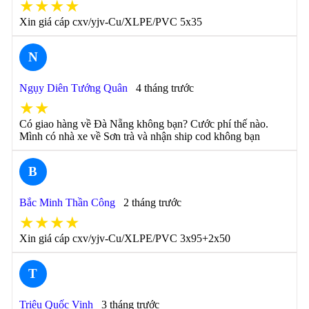
★★★★
Xin giá cáp cxv/yjv-Cu/XLPE/PVC 5x35
N
Ngụy Diên Tướng Quân
4 tháng trước
★★
Có giao hàng về Đà Nẵng không bạn? Cước phí thế nào.
Mình có nhà xe về Sơn trà và nhận ship cod không bạn
B
Bắc Minh Thần Công
2 tháng trước
★★★★
Xin giá cáp cxv/yjv-Cu/XLPE/PVC 3x95+2x50
T
Triệu Quốc Vinh
3 tháng trước