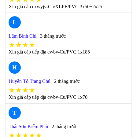
Xin giá cáp cxv/yjv-Cu/XLPE/PVC 3x50+2x25
L
Lâm Bình Chi
3 tháng trước
★★★★
Xin giá cáp tiếp địa cv/bv-Cu/PVC 1x185
H
Huyền Tố Trang Chủ
2 tháng trước
★★★★
Xin giá cáp tiếp địa cv/bv-Cu/PVC 1x70
T
Thái Sơn Kiếm Phái
2 tháng trước
★★★★★