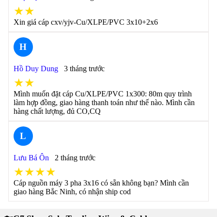
★★
Xin giá cáp cxv/yjv-Cu/XLPE/PVC 3x10+2x6
H
Hồ Duy Dung
3 tháng trước
★★
Mình muốn đặt cáp Cu/XLPE/PVC 1x300: 80m quy trình
làm hợp đồng, giao hàng thanh toán như thế nào. Mình cần
hàng chất lượng, đủ CO,CQ
L
Lưu Bá Ôn
2 tháng trước
★★★★
Cáp nguồn máy 3 pha 3x16 có sẵn không bạn? Mình cần
giao hàng Bắc Ninh, có nhận ship cod