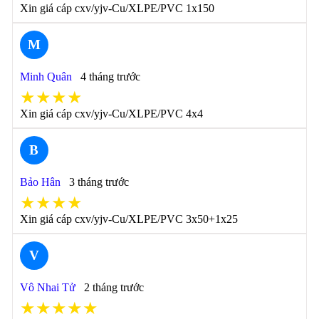
Xin giá cáp cxv/yjv-Cu/XLPE/PVC 1x150
M
Minh Quân
4 tháng trước
★★★★
Xin giá cáp cxv/yjv-Cu/XLPE/PVC 4x4
B
Bảo Hân
3 tháng trước
★★★★
Xin giá cáp cxv/yjv-Cu/XLPE/PVC 3x50+1x25
V
Vô Nhai Tử
2 tháng trước
★★★★★