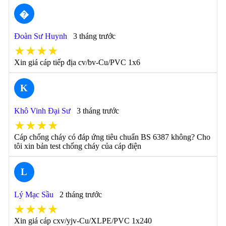
�
Đoàn Sư Huynh
3 tháng trước
★★★★
Xin giá cáp tiếp địa cv/bv-Cu/PVC 1x6
K
Khô Vinh Đại Sư
3 tháng trước
★★★★
Cáp chống cháy có đáp ứng tiêu chuẩn BS 6387 không? Cho
tôi xin bản test chống cháy của cáp điện
L
Lý Mạc Sầu
2 tháng trước
★★★★
Xin giá cáp cxv/yjv-Cu/XLPE/PVC 1x240