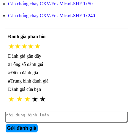
Cáp chống cháy CXV/Fr - Mica/LSHF 1x50
Cáp chống cháy CXV/Fr - Mica/LSHF 1x240
Đánh giá phản hồi
★★★★★
Đánh giá gần đây
#Tổng số đánh giá
#Điểm đánh giá
#Trung bình đánh giá
Đánh giá của bạn
★
★
★
★
★
Gửi đánh giá