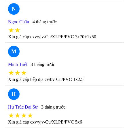
N
Ngọc Châu
4 tháng trước
★★
Xin giá cáp cxv/yjv-Cu/XLPE/PVC 3x70+1x50
M
Minh Triết
3 tháng trước
★★★
Xin giá cáp tiếp địa cv/bv-Cu/PVC 1x2.5
H
Hư Trúc Đại Sư
3 tháng trước
★★★★
Xin giá cáp cxv/yjv-Cu/XLPE/PVC 5x6