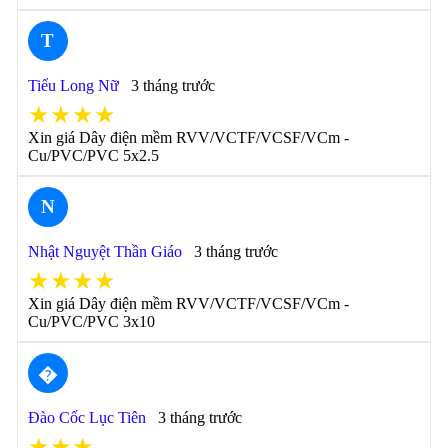
T
Tiểu Long Nữ
3 tháng trước
★★★★
Xin giá Dây điện mềm RVV/VCTF/VCSF/VCm -
Cu/PVC/PVC 5x2.5
N
Nhật Nguyệt Thần Giáo
3 tháng trước
★★★★
Xin giá Dây điện mềm RVV/VCTF/VCSF/VCm -
Cu/PVC/PVC 3x10
�
Đào Cốc Lục Tiên
3 tháng trước
★★★