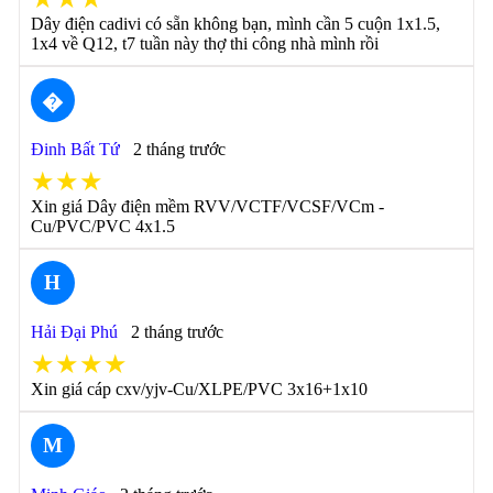
Dây điện cadivi có sẵn không bạn, mình cần 5 cuộn 1x1.5,
1x4 về Q12, t7 tuần này thợ thi công nhà mình rồi
�
Đinh Bất Tứ
2 tháng trước
★★★
Xin giá Dây điện mềm RVV/VCTF/VCSF/VCm -
Cu/PVC/PVC 4x1.5
H
Hải Đại Phú
2 tháng trước
★★★★
Xin giá cáp cxv/yjv-Cu/XLPE/PVC 3x16+1x10
M