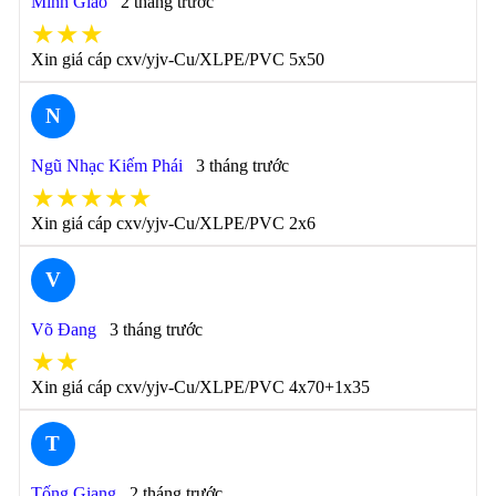
Minh Giáo
2 tháng trước
★★★
Xin giá cáp cxv/yjv-Cu/XLPE/PVC 5x50
N
Ngũ Nhạc Kiếm Phái
3 tháng trước
★★★★★
Xin giá cáp cxv/yjv-Cu/XLPE/PVC 2x6
V
Võ Đang
3 tháng trước
★★
Xin giá cáp cxv/yjv-Cu/XLPE/PVC 4x70+1x35
T
Tống Giang
2 tháng trước