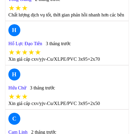
★★★
Chất lượng dịch vụ tốt, thời gian phản hồi nhanh hơn các bên
H
Hổ Lực Đạo Tiên
3 tháng trước
★★★★★
Xin giá cáp cxv/yjv-Cu/XLPE/PVC 3x95+2x70
H
Hứa Chử
3 tháng trước
★★★
Xin giá cáp cxv/yjv-Cu/XLPE/PVC 3x95+2x50
C
Cam Linh
2 tháng trước