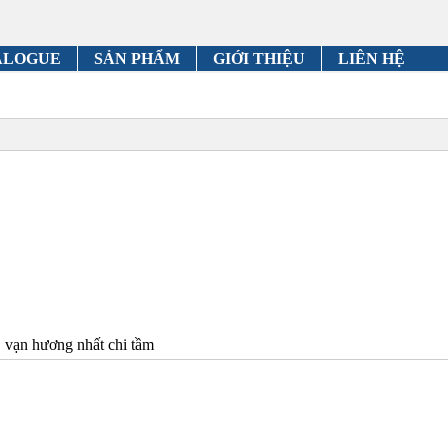
ALOGUE
SẢN PHẨM
GIỚI THIỆU
LIÊN HỆ
 vạn hương nhất chi tầm