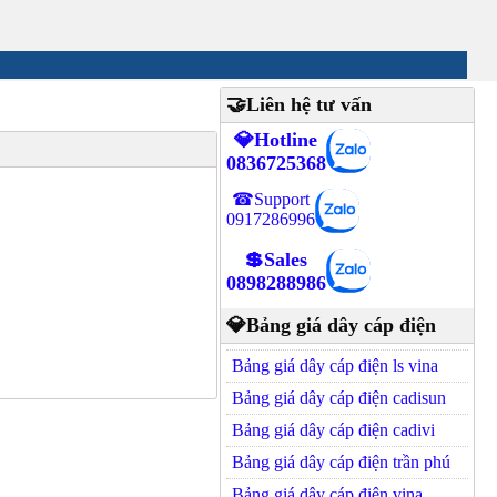
🤝Liên hệ tư vấn
💎Hotline
0836725368
☎Support
0917286996
💲Sales
0898288986
💎Bảng giá dây cáp điện
Bảng giá dây cáp điện ls vina
Bảng giá dây cáp điện cadisun
Bảng giá dây cáp điện cadivi
Bảng giá dây cáp điện trần phú
Bảng giá dây cáp điện vina