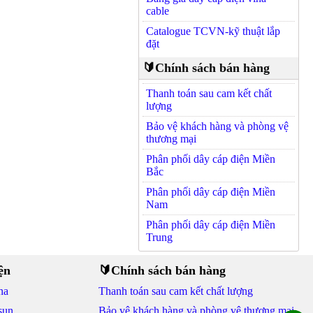
cable
Catalogue TCVN-kỹ thuật lắp
đặt
🔰Chính sách bán hàng
Thanh toán sau cam kết chất
lượng
Bảo vệ khách hàng và phòng vệ
thương mại
Phân phối dây cáp điện Miền
Bắc
Phân phối dây cáp điện Miền
Nam
Phân phối dây cáp điện Miền
Trung
ện
🔰Chính sách bán hàng
na
Thanh toán sau cam kết chất lượng
sun
Bảo vệ khách hàng và phòng vệ thương mại