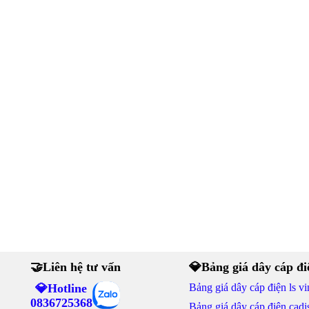
🤝Liên hệ tư vấn
💎Bảng giá dây cáp đi
💎Hotline
Bảng giá dây cáp điện ls vi
0836725368
Bảng giá dây cáp điện cadi