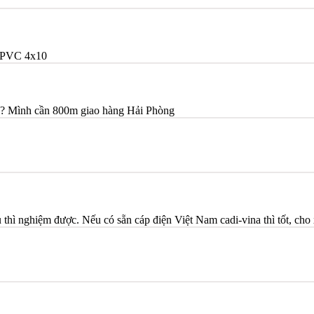
/PVC 4x10
ạn? Mình cần 800m giao hàng Hải Phòng
thì nghiệm được. Nếu có sẵn cáp điện Việt Nam cadi-vina thì tốt, cho 