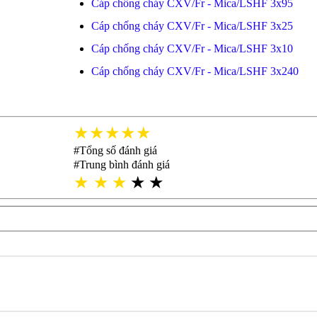
Cáp chống cháy CXV/Fr - Mica/LSHF 3x95
Cáp chống cháy CXV/Fr - Mica/LSHF 3x25
Cáp chống cháy CXV/Fr - Mica/LSHF 3x10
Cáp chống cháy CXV/Fr - Mica/LSHF 3x240
★★★★★
#Tổng số đánh giá
#Trung bình đánh giá
★
★
★
★
★