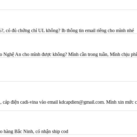
 có đủ chứng chỉ UL không? Ib thông tin email riêng cho mình nhé
o Nghệ An cho mình được không? Mình cần trong tuần, Mình chịu phí
na, cáp điện cadi-vina vào email kdcapdien@gmail.com. Mình xin mức c
o hàng Bắc Ninh, có nhận ship cod