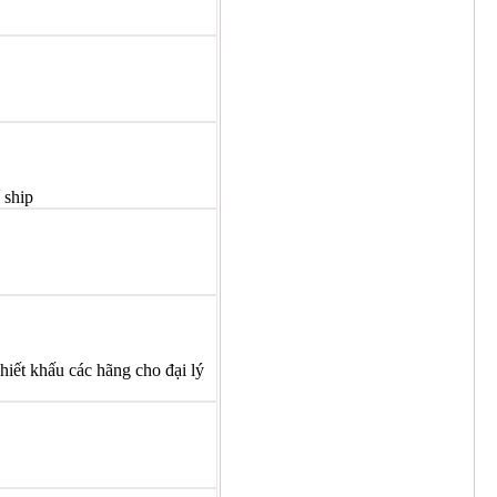
 ship
hiết khấu các hãng cho đại lý