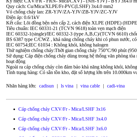
Ký hiệu: CXV/FR - FRN- Mica/CXV) - (NH-YJV) - BYJ 3x4.0 
Quy cách: Cu/Mica/XLPE/Fr-PVC(LSHF) 3x4.0 mm2
Vỏ chống cháy lan: ZR-YJV/ZA-YJV/ZB-YJV/ZC-YJV
Điện áp: 0.6/1kV
Kết cấu: Lõi đồng bện nén cấp 2, cách điện XLPE (HDPE) (HDPE
Tiêu chuẩn: IEC 60331-21 (TCVN 9618) toàn vẹn mạch điện
IEC 60332-1(single)/IEC 60332-3 (type A,B,C)/(TCVN 6610) chố
BS 6387 type C/CWZ , khả năng chống cháy khi có phun nước, có
IEC 60754;IEC 61034 : Không khói, không halogen
Thử nghiệm chống cháy:Thời gian chống cháy 750°C/90 phút (950°
Sử dụng: Cáp điện chống cháy dùng trong hệ thống văn phòng tòa n
hoạt động
Ngoài ra cáp chống cháy còn đảm bảo khả năng không khói, không
Tình trạng hàng: Có sẵn tồn kho, đặt số lượng lớn trên 10.000km vu
Nhãn hàng lớn:
cadisun
|
ls vina
|
vina cable
|
cadi-vina
Cáp chống cháy CXV/Fr - Mica/LSHF 3x16
Cáp chống cháy CXV/Fr - Mica/LSHF 3x4.0
Cáp chống cháy CXV/Fr - Mica/LSHF 3x6.0