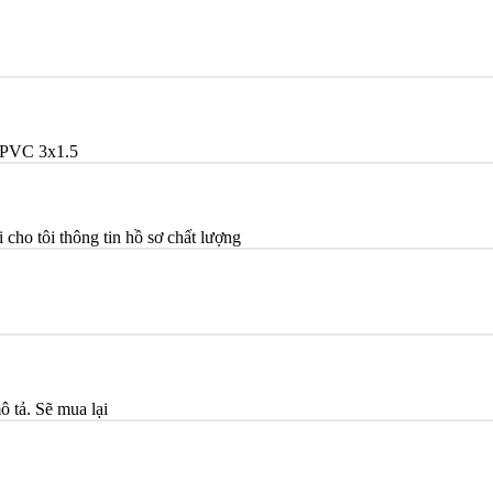
PVC 3x1.5
ho tôi thông tin hồ sơ chất lượng
ô tả. Sẽ mua lại