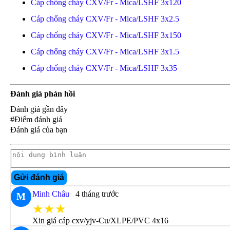
Cáp chống cháy CXV/Fr - Mica/LSHF 3x120
Cáp chống cháy CXV/Fr - Mica/LSHF 3x2.5
Cáp chống cháy CXV/Fr - Mica/LSHF 3x150
Cáp chống cháy CXV/Fr - Mica/LSHF 3x1.5
Cáp chống cháy CXV/Fr - Mica/LSHF 3x35
Đánh giá phản hồi
Đánh giá gần đây
#Điểm đánh giá
Đánh giá của bạn
Gửi đánh giá
Minh Châu
4 tháng trước
M
★★★
Xin giá cáp cxv/yjv-Cu/XLPE/PVC 4x16