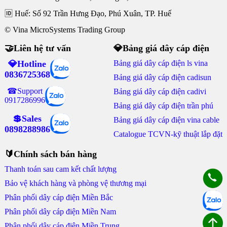
🆔 Huế: Số 92 Trần Hưng Đạo, Phú Xuân, TP. Huế
© Vina MicroSystems Trading Group
🤝Liên hệ tư vấn
💎Bảng giá dây cáp điện
💎Hotline
Bảng giá dây cáp điện ls vina
0836725368
Bảng giá dây cáp điện cadisun
☎Support
Bảng giá dây cáp điện cadivi
0917286996
Bảng giá dây cáp điện trần phú
💲Sales
Bảng giá dây cáp điện vina cable
0898288986
Catalogue TCVN-kỹ thuật lắp đặt
🔰Chính sách bán hàng
Thanh toán sau cam kết chất lượng
Bảo vệ khách hàng và phòng vệ thương mại
Phân phối dây cáp điện Miền Bắc
Phân phối dây cáp điện Miền Nam
Phân phối dây cáp điện Miền Trung