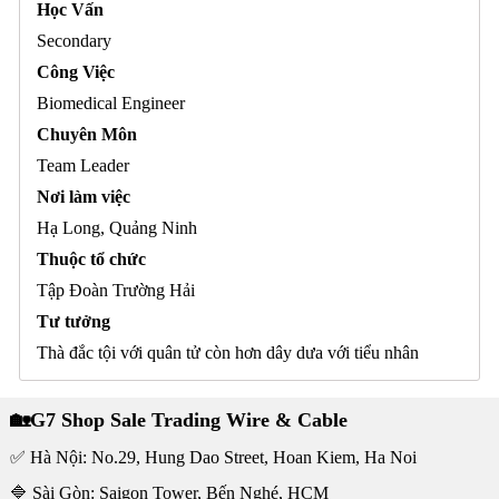
Học Vấn
Secondary
Công Việc
Biomedical Engineer
Chuyên Môn
Team Leader
Nơi làm việc
Hạ Long, Quảng Ninh
Thuộc tổ chức
Tập Đoàn Trường Hải
Tư tưởng
Thà đắc tội với quân tử còn hơn dây dưa với tiểu nhân
🏡G7 Shop Sale Trading Wire & Cable
✅ Hà Nội: No.29, Hung Dao Street, Hoan Kiem, Ha Noi
🔷 Sài Gòn: Saigon Tower, Bến Nghé, HCM