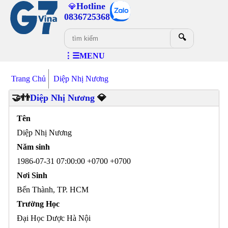
Hotline
💎
0836725368
🔍
⋮☰MENU
Trang Chủ
Diệp Nhị Nương
🤝👬
Diệp Nhị Nương
💎
Tên
Diệp Nhị Nương
Năm sinh
1986-07-31 07:00:00 +0700 +0700
Nơi Sinh
Bến Thành, TP. HCM
Trường Học
Đại Học Dược Hà Nội