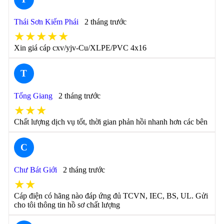
Thái Sơn Kiếm Phái
2 tháng trước
★★★★★
Xin giá cáp cxv/yjv-Cu/XLPE/PVC 4x16
T
Tống Giang
2 tháng trước
★★★
Chất lượng dịch vụ tốt, thời gian phản hồi nhanh hơn các bên
C
Chư Bát Giới
2 tháng trước
★★
Cáp điện có hãng nào đáp ứng đủ TCVN, IEC, BS, UL. Gửi
cho tôi thông tin hồ sơ chất lượng