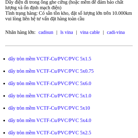
Dây điện đi trong ống ghe cứng (hoặc mềm để đảm bảo chất
lượng và ổn định mạch điện)
Tình trạng hàng: Có sẵn tồn kho, đặt số lượng lớn trên 10.000km
vui lòng liên hệ tư vấn đặt hàng toàn cầu
Nhãn hàng lớn:
cadisun
|
ls vina
|
vina cable
|
cadi-vina
dây tròn mềm VCTF-Cu/PVC/PVC 5x1.5
dây tròn mềm VCTF-Cu/PVC/PVC 5x0.75
dây tròn mềm VCTF-Cu/PVC/PVC 5x6.0
dây tròn mềm VCTF-Cu/PVC/PVC 5x1.0
dây tròn mềm VCTF-Cu/PVC/PVC 5x10
dây tròn mềm VCTF-Cu/PVC/PVC 5x4.0
dây tròn mềm VCTF-Cu/PVC/PVC 5x2.5