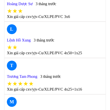
Hoàng Dược Sư
3 tháng trước
★★★
Xin giá cáp cxv/yjv-Cu/XLPE/PVC 3x6
L
Lệnh Hồ Xung
3 tháng trước
★★
Xin giá cáp cxv/yjv-Cu/XLPE/PVC 4x50+1x25
T
Trương Tam Phong
3 tháng trước
★★★★★
Xin giá cáp cxv/yjv-Cu/XLPE/PVC 4x25+1x16
M