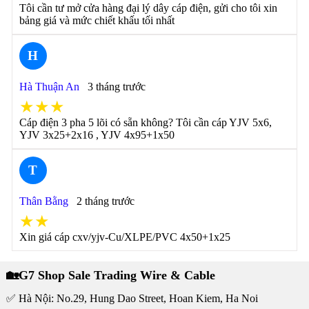
Tôi cần tư mở cửa hàng đại lý dây cáp điện, gửi cho tôi xin
bảng giá và mức chiết khấu tối nhất
H
Hà Thuận An
3 tháng trước
★★★
Cáp điện 3 pha 5 lõi có sẵn không? Tôi cần cáp YJV 5x6,
YJV 3x25+2x16 , YJV 4x95+1x50
T
Thân Bằng
2 tháng trước
★★
Xin giá cáp cxv/yjv-Cu/XLPE/PVC 4x50+1x25
🏡G7 Shop Sale Trading Wire & Cable
✅ Hà Nội: No.29, Hung Dao Street, Hoan Kiem, Ha Noi