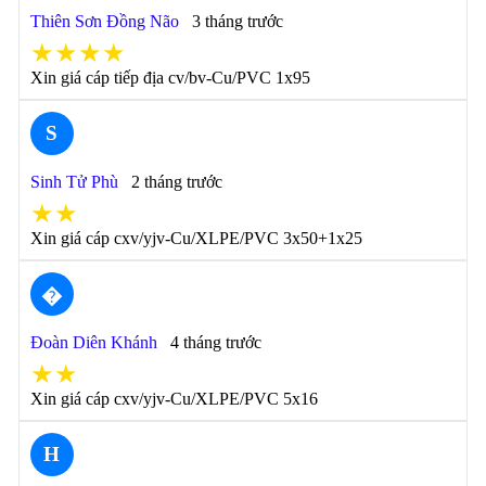
Thiên Sơn Đồng Não
3 tháng trước
★★★★
Xin giá cáp tiếp địa cv/bv-Cu/PVC 1x95
S
Sinh Tử Phù
2 tháng trước
★★
Xin giá cáp cxv/yjv-Cu/XLPE/PVC 3x50+1x25
�
Đoàn Diên Khánh
4 tháng trước
★★
Xin giá cáp cxv/yjv-Cu/XLPE/PVC 5x16
H