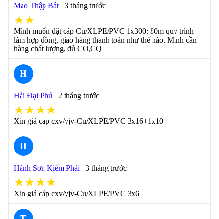
Mao Thập Bát
3 tháng trước
★★
Mình muốn đặt cáp Cu/XLPE/PVC 1x300: 80m quy trình
làm hợp đồng, giao hàng thanh toán như thế nào. Mình cần
hàng chất lượng, đủ CO,CQ
H
Hải Đại Phú
2 tháng trước
★★★★
Xin giá cáp cxv/yjv-Cu/XLPE/PVC 3x16+1x10
H
Hành Sơn Kiếm Phái
3 tháng trước
★★★★
Xin giá cáp cxv/yjv-Cu/XLPE/PVC 3x6
T