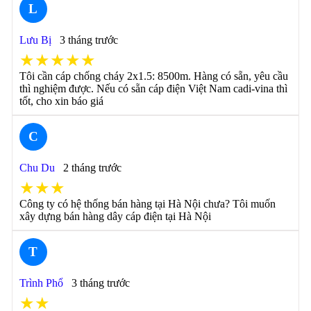
L
Lưu Bị
3 tháng trước
★★★★★
Tôi cần cáp chống cháy 2x1.5: 8500m. Hàng có sẵn, yêu cầu
thì nghiệm được. Nếu có sẵn cáp điện Việt Nam cadi-vina thì
tốt, cho xin báo giá
C
Chu Du
2 tháng trước
★★★
Công ty có hệ thống bán hàng tại Hà Nội chưa? Tôi muốn
xây dựng bán hàng dây cáp điện tại Hà Nội
T
Trình Phổ
3 tháng trước
★★