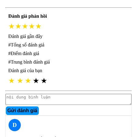
Đánh giá phản hồi
★★★★★
Đánh giá gần đây
#Tổng số đánh giá
#Điểm đánh giá
#Trung bình đánh giá
Đánh giá của bạn
★
★
★
★
★
Gửi đánh giá
D