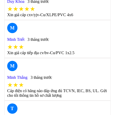
Duy Khoa
3 tháng trước
★★★★★
Xin giá cáp cxv/yjv-Cu/XLPE/PVC 4x6
M
Minh Triết
3 tháng trước
★★★
Xin giá cáp tiếp địa cv/bv-Cu/PVC 1x2.5
M
Minh Thắng
3 tháng trước
★★★
Cáp điện có hãng nào đáp ứng đủ TCVN, IEC, BS, UL. Gửi
cho tôi thông tin hồ sơ chất lượng
T